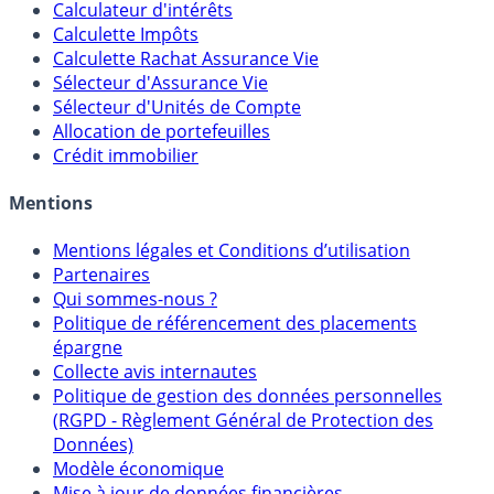
Calculateur d'intérêts
Calculette Impôts
Calculette Rachat Assurance Vie
Sélecteur d'Assurance Vie
Sélecteur d'Unités de Compte
Allocation de portefeuilles
Crédit immobilier
Mentions
Mentions légales et Conditions d’utilisation
Partenaires
Qui sommes-nous ?
Politique de référencement des placements
épargne
Collecte avis internautes
Politique de gestion des données personnelles
(RGPD - Règlement Général de Protection des
Données)
Modèle économique
Mise à jour de données financières