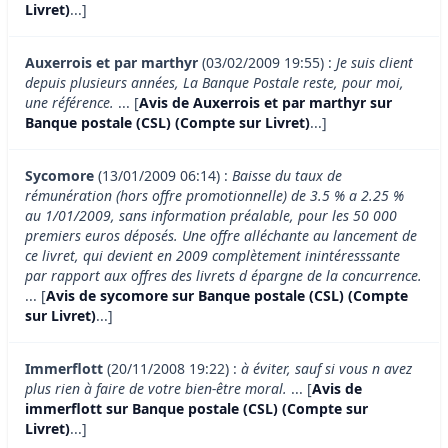
Livret)
...]
Auxerrois et par marthyr
(03/02/2009 19:55) :
Je suis client
depuis plusieurs années, La Banque Postale reste, pour moi,
une référence.
... [
Avis de Auxerrois et par marthyr sur
Banque postale (CSL) (Compte sur Livret)
...]
Sycomore
(13/01/2009 06:14) :
Baisse du taux de
rémunération (hors offre promotionnelle) de 3.5 % a 2.25 %
au 1/01/2009, sans information préalable, pour les 50 000
premiers euros déposés. Une offre alléchante au lancement de
ce livret, qui devient en 2009 complètement inintéresssante
par rapport aux offres des livrets d épargne de la concurrence.
... [
Avis de sycomore sur Banque postale (CSL) (Compte
sur Livret)
...]
Immerflott
(20/11/2008 19:22) :
à éviter, sauf si vous n avez
plus rien à faire de votre bien-être moral.
... [
Avis de
immerflott sur Banque postale (CSL) (Compte sur
Livret)
...]