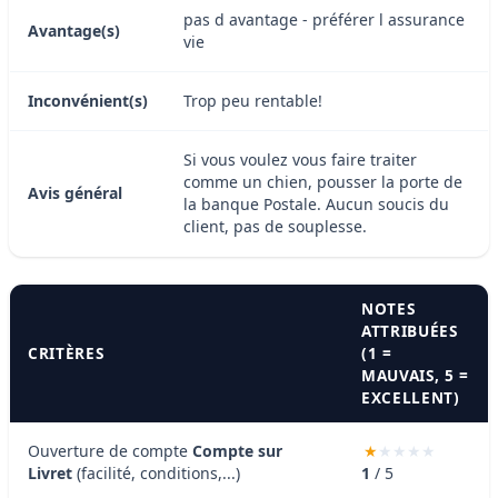
pas d avantage - préférer l assurance
Avantage(s)
vie
Inconvénient(s)
Trop peu rentable!
Si vous voulez vous faire traiter
comme un chien, pousser la porte de
Avis général
la banque Postale. Aucun soucis du
client, pas de souplesse.
NOTES
ATTRIBUÉES
CRITÈRES
(1 =
MAUVAIS, 5 =
EXCELLENT)
Ouverture de compte
Compte sur
Livret
(facilité, conditions,...)
1
/ 5