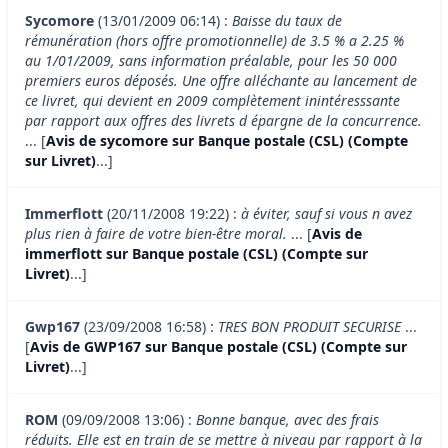
Sycomore
(13/01/2009 06:14) :
Baisse du taux de
rémunération (hors offre promotionnelle) de 3.5 % a 2.25 %
au 1/01/2009, sans information préalable, pour les 50 000
premiers euros déposés. Une offre alléchante au lancement de
ce livret, qui devient en 2009 complètement inintéresssante
par rapport aux offres des livrets d épargne de la concurrence.
... [
Avis de sycomore sur Banque postale (CSL) (Compte
sur Livret)
...]
Immerflott
(20/11/2008 19:22) :
à éviter, sauf si vous n avez
plus rien à faire de votre bien-être moral.
... [
Avis de
immerflott sur Banque postale (CSL) (Compte sur
Livret)
...]
Gwp167
(23/09/2008 16:58) :
TRES BON PRODUIT SECURISE
...
[
Avis de GWP167 sur Banque postale (CSL) (Compte sur
Livret)
...]
ROM
(09/09/2008 13:06) :
Bonne banque, avec des frais
réduits. Elle est en train de se mettre à niveau par rapport à la