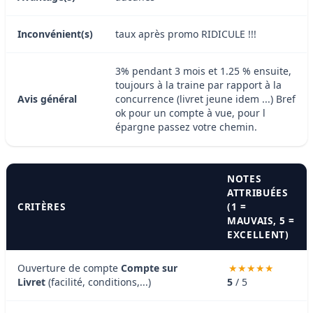
Inconvénient(s)
taux après promo RIDICULE !!!
3% pendant 3 mois et 1.25 % ensuite,
toujours à la traine par rapport à la
Avis général
concurrence (livret jeune idem ...) Bref
ok pour un compte à vue, pour l
épargne passez votre chemin.
NOTES
ATTRIBUÉES
CRITÈRES
(1 =
MAUVAIS, 5 =
EXCELLENT)
Ouverture de compte
Compte sur
Livret
(facilité, conditions,...)
5
/ 5