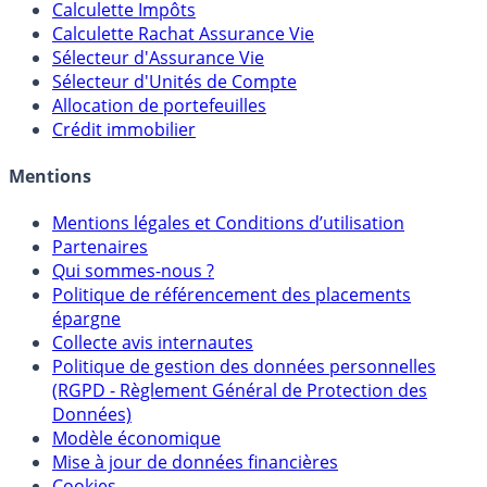
Calculette Impôts
Calculette Rachat Assurance Vie
Sélecteur d'Assurance Vie
Sélecteur d'Unités de Compte
Allocation de portefeuilles
Crédit immobilier
Mentions
Mentions légales et Conditions d’utilisation
Partenaires
Qui sommes-nous ?
Politique de référencement des placements
épargne
Collecte avis internautes
Politique de gestion des données personnelles
(RGPD - Règlement Général de Protection des
Données)
Modèle économique
Mise à jour de données financières
Cookies