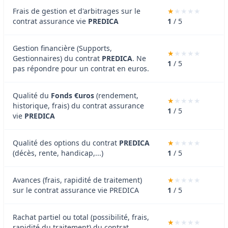
Frais de gestion et d'arbitrages sur le
contrat assurance vie
PREDICA
1
/ 5
Gestion financière (Supports,
Gestionnaires) du contrat
PREDICA
. Ne
1
/ 5
pas répondre pour un contrat en euros.
Qualité du
Fonds €uros
(rendement,
historique, frais) du contrat assurance
1
/ 5
vie
PREDICA
Qualité des options du contrat
PREDICA
(décès, rente, handicap,...)
1
/ 5
Avances (frais, rapidité de traitement)
sur le contrat assurance vie PREDICA
1
/ 5
Rachat partiel ou total (possibilité, frais,
rapidité du traitement) du contrat