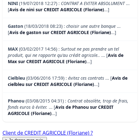
NINI
(19/07/2018 12:27) :
CONTRAT A EVITER ABSOLUMENT
...
[
Avis de nini sur CREDIT AGRICOLE (Floriane)
...]
Gaston
(18/03/2018 08:23) :
choisir une autre banque
...
[
Avis de gaston sur CREDIT AGRICOLE (Floriane)
...]
MAX
(03/02/2017 14:56) :
Surtout ne pas prendre un tel
produit, qui ne rapporte qu'au crédit agricole..
... [
Avis de
Max sur CREDIT AGRICOLE (Floriane)
...]
Cielbleu
(03/06/2016 17:59) :
évitez ces contrats
... [
Avis de
cielbleu sur CREDIT AGRICOLE (Floriane)
...]
Phanou
(03/08/2015 04:31) :
Contrat obsolète, trop de frais,
fonds euros à éviter.
... [
Avis de Phanou sur CREDIT
AGRICOLE (Floriane)
...]
Client de CREDIT AGRICOLE (Floriane) ?