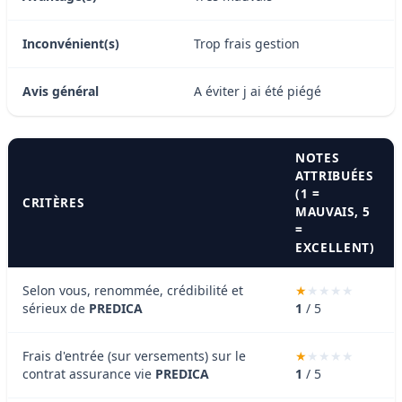
Inconvénient(s)
Trop frais gestion
Avis général
A éviter j ai été piégé
NOTES
ATTRIBUÉES
(1 =
CRITÈRES
MAUVAIS, 5
=
EXCELLENT)
Selon vous, renommée, crédibilité et
sérieux de
PREDICA
1
/ 5
Frais d'entrée (sur versements) sur le
contrat assurance vie
PREDICA
1
/ 5