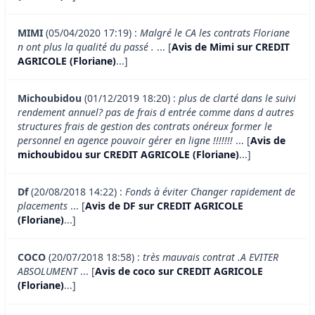
MIMI
(05/04/2020 17:19) :
Malgré le CA les contrats Floriane
n ont plus la qualité du passé .
... [
Avis de Mimi sur CREDIT
AGRICOLE (Floriane)
...]
Michoubidou
(01/12/2019 18:20) :
plus de clarté dans le suivi
rendement annuel? pas de frais d entrée comme dans d autres
structures frais de gestion des contrats onéreux former le
personnel en agence pouvoir gérer en ligne !!!!!!!
... [
Avis de
michoubidou sur CREDIT AGRICOLE (Floriane)
...]
Df
(20/08/2018 14:22) :
Fonds à éviter Changer rapidement de
placements
... [
Avis de DF sur CREDIT AGRICOLE
(Floriane)
...]
COCO
(20/07/2018 18:58) :
très mauvais contrat .A EVITER
ABSOLUMENT
... [
Avis de coco sur CREDIT AGRICOLE
(Floriane)
...]