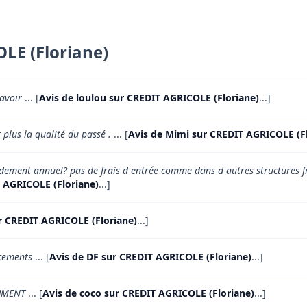
LE (Floriane)
 avoir
... [
Avis de loulou sur CREDIT AGRICOLE (Floriane)
...]
 plus la qualité du passé .
... [
Avis de Mimi sur CREDIT AGRICOLE (F
endement annuel? pas de frais d entrée comme dans d autres structures 
 AGRICOLE (Floriane)
...]
ur CREDIT AGRICOLE (Floriane)
...]
cements
... [
Avis de DF sur CREDIT AGRICOLE (Floriane)
...]
LUMENT
... [
Avis de coco sur CREDIT AGRICOLE (Floriane)
...]