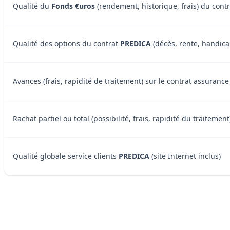
Qualité du
Fonds €uros
(rendement, historique, frais) du cont
Qualité des options du contrat
PREDICA
(décès, rente, handicap
Avances (frais, rapidité de traitement) sur le contrat assuranc
Rachat partiel ou total (possibilité, frais, rapidité du traiteme
Qualité globale service clients
PREDICA
(site Internet inclus)