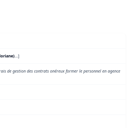
loriane)
...]
frais de gestion des contrats onéreux former le personnel en agence