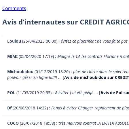
Comments
Avis d'internautes sur CREDIT AGRICO
Loulou
(25/04/2023 00:00) :
évitez ce placement ne vous faite pas
MIMI
(05/04/2020 17:19) :
Malgré le CA les contrats Floriane n ont
Michoubidou
(01/12/2019 18:20) :
plus de clarté dans le suivi r
pouvoir gérer en ligne !!!!!!!
... [
Avis de michoubidou sur CREDIT
POL
(11/03/2019 20:55) :
A éviter j ai été piégé
... [
Avis de Pol s
Df
(20/08/2018 14:22) :
Fonds à éviter Changer rapidement de pla
COCO
(20/07/2018 18:58) :
très mauvais contrat .A EVITER ABSO