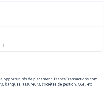
)
...]
t les opportunités de placement. FranceTransactions.com
s, banques, assureurs, sociétés de gestion, CGP, etc.