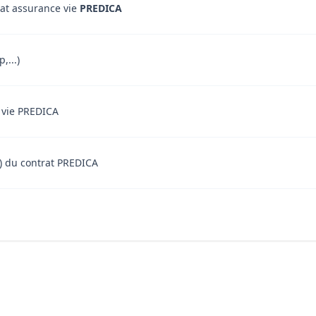
rat assurance vie
PREDICA
,...)
e vie PREDICA
nt) du contrat PREDICA