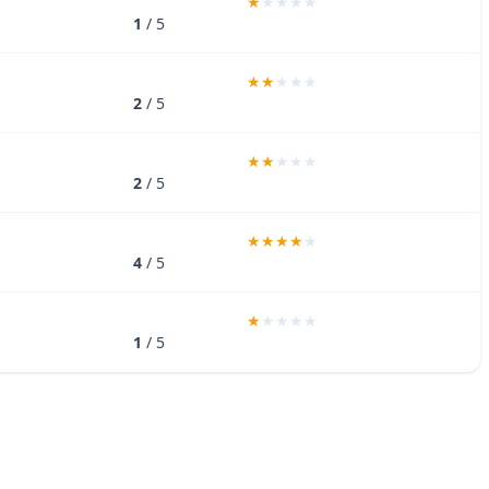
1
/ 5
2
/ 5
2
/ 5
4
/ 5
1
/ 5