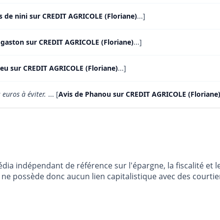
s de nini sur CREDIT AGRICOLE (Floriane)
...]
 gaston sur CREDIT AGRICOLE (Floriane)
...]
bleu sur CREDIT AGRICOLE (Floriane)
...]
 euros à éviter.
... [
Avis de Phanou sur CREDIT AGRICOLE (Floriane
dia indépendant de référence sur l'épargne, la fiscalité e
e possède donc aucun lien capitalistique avec des courtier