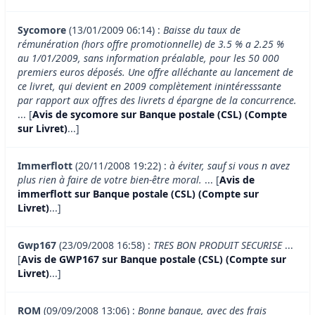
Sycomore
(13/01/2009 06:14) :
Baisse du taux de
rémunération (hors offre promotionnelle) de 3.5 % a 2.25 %
au 1/01/2009, sans information préalable, pour les 50 000
premiers euros déposés. Une offre alléchante au lancement de
ce livret, qui devient en 2009 complètement inintéresssante
par rapport aux offres des livrets d épargne de la concurrence.
... [
Avis de sycomore sur Banque postale (CSL) (Compte
sur Livret)
...]
Immerflott
(20/11/2008 19:22) :
à éviter, sauf si vous n avez
plus rien à faire de votre bien-être moral.
... [
Avis de
immerflott sur Banque postale (CSL) (Compte sur
Livret)
...]
Gwp167
(23/09/2008 16:58) :
TRES BON PRODUIT SECURISE
...
[
Avis de GWP167 sur Banque postale (CSL) (Compte sur
Livret)
...]
ROM
(09/09/2008 13:06) :
Bonne banque, avec des frais