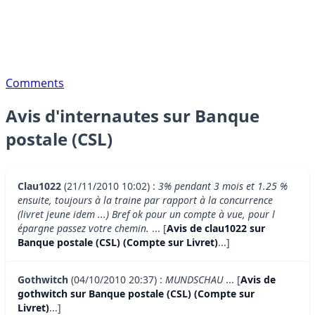
Comments
Avis d'internautes sur Banque
postale (CSL)
Clau1022
(21/11/2010 10:02) :
3% pendant 3 mois et 1.25 %
ensuite, toujours à la traine par rapport à la concurrence
(livret jeune idem ...) Bref ok pour un compte à vue, pour l
épargne passez votre chemin.
... [
Avis de clau1022 sur
Banque postale (CSL) (Compte sur Livret)
...]
Gothwitch
(04/10/2010 20:37) :
MUNDSCHAU
... [
Avis de
gothwitch sur Banque postale (CSL) (Compte sur
Livret)
...]