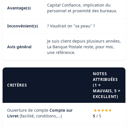
Capital Confiance, implication du
Avantage(s)
personnel et proximité des bureaux.
Inconvénient(s)
? Voudrait on "sa peau" ?
Je suis client depuis plusieurs années,
Avis général
La Banque Postale reste, pour moi,
une référence.
NOTES
ATTRIBUÉES
CRITÈRES
(1 =
MAUVAIS, 5 =
EXCELLENT)
Ouverture de compte
Compte sur
Livret
(facilité, conditions,...)
5
/ 5