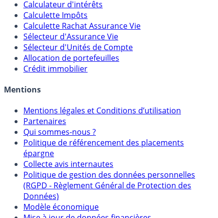
Calculateur d'intérêts
Calculette Impôts
Calculette Rachat Assurance Vie
Sélecteur d'Assurance Vie
Sélecteur d'Unités de Compte
Allocation de portefeuilles
Crédit immobilier
Mentions
Mentions légales et Conditions d’utilisation
Partenaires
Qui sommes-nous ?
Politique de référencement des placements
épargne
Collecte avis internautes
Politique de gestion des données personnelles
(RGPD - Règlement Général de Protection des
Données)
Modèle économique
Mise à jour de données financières