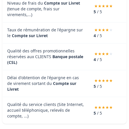
Niveau de frais du
Compte sur Livret
(tenue de compte, frais sur
5
/ 5
virements,...)
Taux de rémunération de l'épargne sur
le
Compte sur Livret
4
/ 5
Qualité des offres promotionnelles
réservées aux CLIENTS
Banque postale
4
/ 5
(CSL)
Délai d'obtention de l'épargne en cas
de virement sortant du
Compte sur
5
/ 5
Livret
Qualité du service clients (Site Internet,
accueil téléphonique, relevés de
5
/ 5
compte, ...)