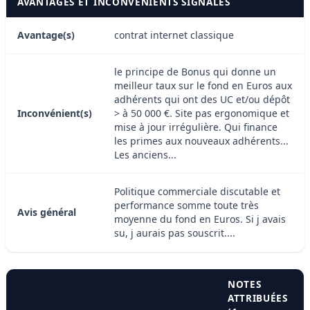
AVANTAGES ET INCONVÉNIENTS SIGNALÉS
Avantage(s)
contrat internet classique
le principe de Bonus qui donne un
meilleur taux sur le fond en Euros aux
adhérents qui ont des UC et/ou dépôt
Inconvénient(s)
> à 50 000 €. Site pas ergonomique et
mise à jour irrégulière. Qui finance
les primes aux nouveaux adhérents...
Les anciens...
Politique commerciale discutable et
performance somme toute très
Avis général
moyenne du fond en Euros. Si j avais
su, j aurais pas souscrit....
NOTES
ATTRIBUÉES