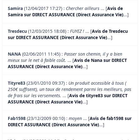
Samira
(12/04/2017 17:27) :
Chercher ailleurs
... [
Avis de
Samira sur DIRECT ASSURANCE (Direct Assurance Vie)
...]
Tresdecu
(12/03/2015 18:08) :
FUYEZ !
... [
Avis de Tresdecu
sur DIRECT ASSURANCE (Direct Assurance Vie)
...]
NANA
(02/06/2011 11:45) :
Passer son chemin, il y a bien
mieux sur le net à faible coût.
... [
Avis de Nana sur DIRECT
ASSURANCE (Direct Assurance Vie)
...]
Tityre83
(23/01/2010 09:37) :
Un produit accessible à tous (
250€ suffisent), un taux de rendement parmi les meilleurs, pas
de frais sur les versements.
... [
Avis de tityre83 sur DIRECT
ASSURANCE (Direct Assurance Vie)
...]
Fab1598
(23/12/2009 00:10) :
moyen
... [
Avis de fab1598 sur
DIRECT ASSURANCE (Direct Assurance Vie)
...]