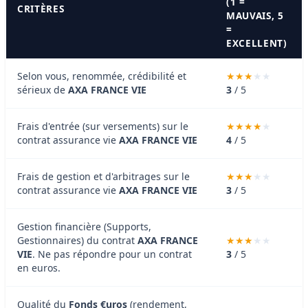
(1 =
CRITÈRES
MAUVAIS, 5
=
EXCELLENT)
Selon vous, renommée, crédibilité et
sérieux de
AXA FRANCE VIE
3
/ 5
Frais d'entrée (sur versements) sur le
contrat assurance vie
AXA FRANCE VIE
4
/ 5
Frais de gestion et d'arbitrages sur le
contrat assurance vie
AXA FRANCE VIE
3
/ 5
Gestion financière (Supports,
Gestionnaires) du contrat
AXA FRANCE
VIE
. Ne pas répondre pour un contrat
3
/ 5
en euros.
Qualité du
Fonds €uros
(rendement,