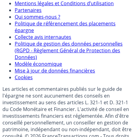
Mentions légales et Conditions d’utilisation
Partenaires
Qui sommes-nous ?
Politique de référencement des placements
épargne
Collecte avis internautes
Politique de gestion des données personnelles
(RGPD - Règlement Général de Protection des
Données)
Modèle économique
Mise à jour de données financières
Cookies
Les articles et commentaires publiés sur le guide de
l'épargne ne sont aucunement des conseils en
investissement au sens des articles L. 321-1 et D. 321-1
du Code Monétaire et Financier. L'activité de conseil en
investissements financiers est réglementée. Afin d'être
conseillé personnellement, un conseiller en gestion de
patrimoine, indépendant ou non-indépendant, doit être
consulté. © 2026 FranceTransactions.com - Tous droits