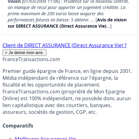
Vision
(01/03/2009 11:06) :
Prudence sur ce nouveau contrat,
on manque de recul pour apporter un jugement crédible. La
prime maximum de 200 euros laisse augurer des
performances futures en baisse. S abtenir.
... [
Avis de vision
sur DIRECT ASSURANCE (Direct Assurance Vie)
...]
Client de DIRECT ASSURANCE (Direct Assurance Vie) ?
France
Transactions.com
Premier guide épargne de France, en ligne depuis 2001.
Média indépendant de référence sur l'épargne, la
fiscalité et les opportunités de placement.
FranceTransactions.com (propriété de Mon Epargne
Online) est 100% indépendant, ne possède donc aucun
lien capitalistique avec des courtiers, banques,
assureurs, sociétés de gestion, CGP, etc.
Comparatifs
Meilleures Assurances-Vie