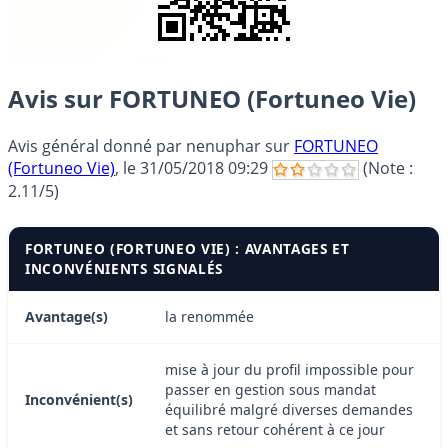
Avis sur FORTUNEO (Fortuneo Vie)
Avis général donné par
nenuphar
sur
FORTUNEO
(Fortuneo Vie)
, le
31/05/2018 09:29
(Note :
2.11
/5)
FORTUNEO (FORTUNEO VIE) : AVANTAGES ET
INCONVÉNIENTS SIGNALÉS
Avantage(s)
la renommée
mise à jour du profil impossible pour
passer en gestion sous mandat
Inconvénient(s)
équilibré malgré diverses demandes
et sans retour cohérent à ce jour