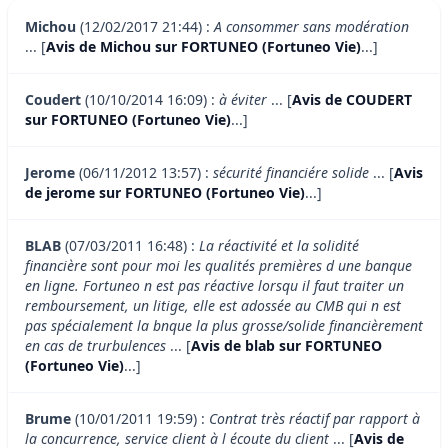
Michou
(12/02/2017 21:44) :
A consommer sans modération
... [
Avis de Michou sur FORTUNEO (Fortuneo Vie)
...]
Coudert
(10/10/2014 16:09) :
à éviter
... [
Avis de COUDERT
sur FORTUNEO (Fortuneo Vie)
...]
Jerome
(06/11/2012 13:57) :
sécurité financiére solide
... [
Avis
de jerome sur FORTUNEO (Fortuneo Vie)
...]
BLAB
(07/03/2011 16:48) :
La réactivité et la solidité
financière sont pour moi les qualités premières d une banque
en ligne. Fortuneo n est pas réactive lorsqu il faut traiter un
remboursement, un litige, elle est adossée au CMB qui n est
pas spécialement la bnque la plus grosse/solide financièrement
en cas de trurbulences
... [
Avis de blab sur FORTUNEO
(Fortuneo Vie)
...]
Brume
(10/01/2011 19:59) :
Contrat très réactif par rapport à
la concurrence, service client à l écoute du client
... [
Avis de