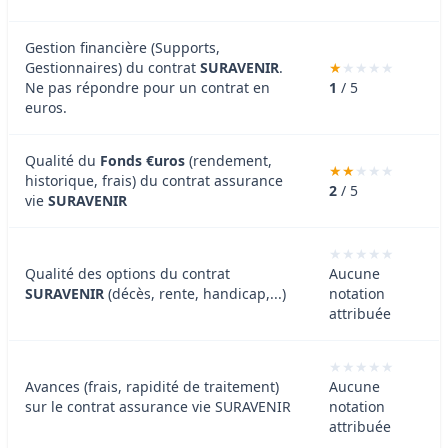
Gestion financière (Supports,
Gestionnaires) du contrat
SURAVENIR
.
Ne pas répondre pour un contrat en
1
/ 5
euros.
Qualité du
Fonds €uros
(rendement,
historique, frais) du contrat assurance
2
/ 5
vie
SURAVENIR
Qualité des options du contrat
Aucune
SURAVENIR
(décès, rente, handicap,...)
notation
attribuée
Avances (frais, rapidité de traitement)
Aucune
sur le contrat assurance vie SURAVENIR
notation
attribuée