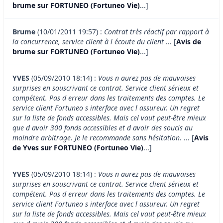
brume sur FORTUNEO (Fortuneo Vie)
...]
Brume
(10/01/2011 19:57) :
Contrat très réactif par rapport à
la concurrence, service client à l écoute du client
... [
Avis de
brume sur FORTUNEO (Fortuneo Vie)
...]
YVES
(05/09/2010 18:14) :
Vous n aurez pas de mauvaises
surprises en souscrivant ce contrat. Service client sérieux et
compétent. Pas d erreur dans les traitements des comptes. Le
service client Fortuneo s interface avec l assureur. Un regret
sur la liste de fonds accessibles. Mais cel vaut peut-être mieux
que d avoir 300 fonds accessibles et d avoir des soucis au
moindre arbitrage. Je le recommande sans hésitation.
... [
Avis
de Yves sur FORTUNEO (Fortuneo Vie)
...]
YVES
(05/09/2010 18:14) :
Vous n aurez pas de mauvaises
surprises en souscrivant ce contrat. Service client sérieux et
compétent. Pas d erreur dans les traitements des comptes. Le
service client Fortuneo s interface avec l assureur. Un regret
sur la liste de fonds accessibles. Mais cel vaut peut-être mieux