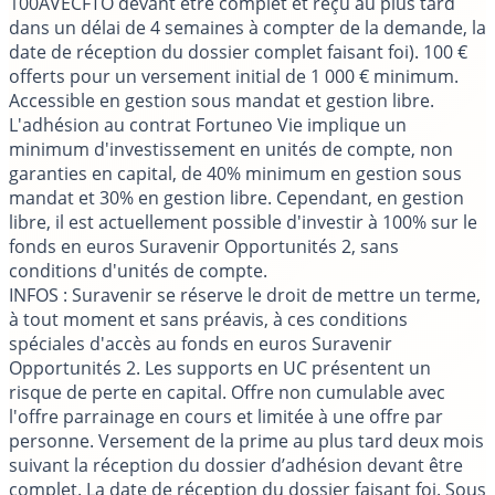
100AVECFTO devant être complet et reçu au plus tard
dans un délai de 4 semaines à compter de la demande, la
date de réception du dossier complet faisant foi). 100 €
offerts pour un versement initial de 1 000 € minimum.
Accessible en gestion sous mandat et gestion libre.
L'adhésion au contrat Fortuneo Vie implique un
minimum d'investissement en unités de compte, non
garanties en capital, de 40% minimum en gestion sous
mandat et 30% en gestion libre. Cependant, en gestion
libre, il est actuellement possible d'investir à 100% sur le
fonds en euros Suravenir Opportunités 2, sans
conditions d'unités de compte.
INFOS
: Suravenir se réserve le droit de mettre un terme,
à tout moment et sans préavis, à ces conditions
spéciales d'accès au fonds en euros Suravenir
Opportunités 2. Les supports en UC présentent un
risque de perte en capital. Offre non cumulable avec
l'offre parrainage en cours et limitée à une offre par
personne. Versement de la prime au plus tard deux mois
suivant la réception du dossier d’adhésion devant être
complet. La date de réception du dossier faisant foi. Sous