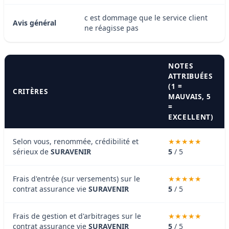
c est dommage que le service client
Avis général
ne réagisse pas
NOTES
ATTRIBUÉES
(1 =
CRITÈRES
MAUVAIS, 5
=
EXCELLENT)
Selon vous, renommée, crédibilité et
sérieux de
SURAVENIR
5
/ 5
Frais d'entrée (sur versements) sur le
contrat assurance vie
SURAVENIR
5
/ 5
Frais de gestion et d'arbitrages sur le
contrat assurance vie
SURAVENIR
5
/ 5