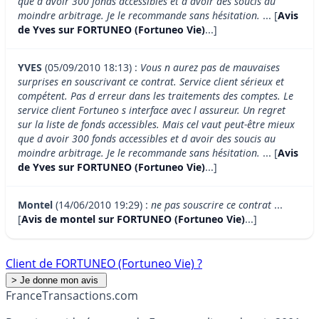
que d avoir 300 fonds accessibles et d avoir des soucis au
moindre arbitrage. Je le recommande sans hésitation.
... [
Avis
de Yves sur FORTUNEO (Fortuneo Vie)
...]
YVES
(05/09/2010 18:13) :
Vous n aurez pas de mauvaises
surprises en souscrivant ce contrat. Service client sérieux et
compétent. Pas d erreur dans les traitements des comptes. Le
service client Fortuneo s interface avec l assureur. Un regret
sur la liste de fonds accessibles. Mais cel vaut peut-être mieux
que d avoir 300 fonds accessibles et d avoir des soucis au
moindre arbitrage. Je le recommande sans hésitation.
... [
Avis
de Yves sur FORTUNEO (Fortuneo Vie)
...]
Montel
(14/06/2010 19:29) :
ne pas souscrire ce contrat
...
[
Avis de montel sur FORTUNEO (Fortuneo Vie)
...]
Client de FORTUNEO (Fortuneo Vie) ?
France
Transactions.com