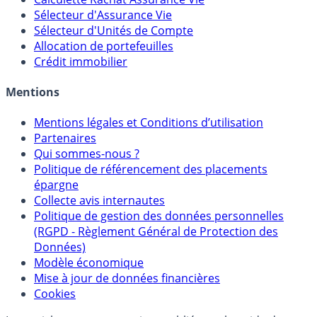
Sélecteur d'Assurance Vie
Sélecteur d'Unités de Compte
Allocation de portefeuilles
Crédit immobilier
Mentions
Mentions légales et Conditions d’utilisation
Partenaires
Qui sommes-nous ?
Politique de référencement des placements
épargne
Collecte avis internautes
Politique de gestion des données personnelles
(RGPD - Règlement Général de Protection des
Données)
Modèle économique
Mise à jour de données financières
Cookies