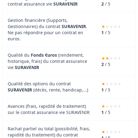
contrat assurance vie
SURAVENIR
2
/ 5
Gestion financière (Supports,
Gestionnaires) du contrat
SURAVENIR
.
Ne pas répondre pour un contrat en
1
/ 5
euros.
Qualité du
Fonds €uros
(rendement,
historique, frais) du contrat assurance
2
/ 5
vie
SURAVENIR
Qualité des options du contrat
SURAVENIR
(décès, rente, handicap,...)
1
/ 5
Avances (frais, rapidité de traitement)
sur le contrat assurance vie SURAVENIR
1
/ 5
Rachat partiel ou total (possibilité, frais,
rapidité du traitement) du contrat
1
/ 5