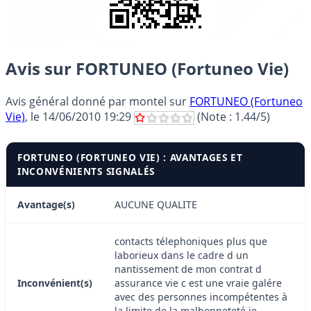
Avis sur FORTUNEO (Fortuneo Vie)
Avis général donné par
montel
sur
FORTUNEO (Fortuneo
Vie)
, le
14/06/2010 19:29
(Note :
1.44
/5)
FORTUNEO (FORTUNEO VIE) : AVANTAGES ET
INCONVÉNIENTS SIGNALÉS
Avantage(s)
AUCUNE QUALITE
contacts télephoniques plus que
laborieux dans le cadre d un
nantissement de mon contrat d
Inconvénient(s)
assurance vie c est une vraie galére
avec des personnes incompétentes à
la limite de la malhonneteté je