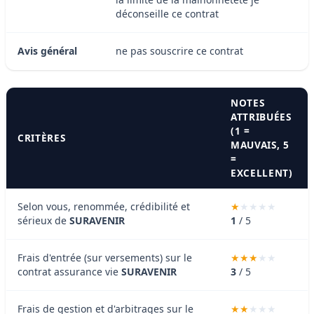
déconseille ce contrat
Avis général
ne pas souscrire ce contrat
NOTES
ATTRIBUÉES
(1 =
CRITÈRES
MAUVAIS, 5
=
EXCELLENT)
Selon vous, renommée, crédibilité et
sérieux de
SURAVENIR
1
/ 5
Frais d'entrée (sur versements) sur le
contrat assurance vie
SURAVENIR
3
/ 5
Frais de gestion et d'arbitrages sur le