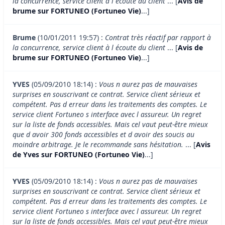
la concurrence, service client à l écoute du client
... [
Avis de
brume sur FORTUNEO (Fortuneo Vie)
...]
Brume
(10/01/2011 19:57) :
Contrat très réactif par rapport à
la concurrence, service client à l écoute du client
... [
Avis de
brume sur FORTUNEO (Fortuneo Vie)
...]
YVES
(05/09/2010 18:14) :
Vous n aurez pas de mauvaises
surprises en souscrivant ce contrat. Service client sérieux et
compétent. Pas d erreur dans les traitements des comptes. Le
service client Fortuneo s interface avec l assureur. Un regret
sur la liste de fonds accessibles. Mais cel vaut peut-être mieux
que d avoir 300 fonds accessibles et d avoir des soucis au
moindre arbitrage. Je le recommande sans hésitation.
... [
Avis
de Yves sur FORTUNEO (Fortuneo Vie)
...]
YVES
(05/09/2010 18:14) :
Vous n aurez pas de mauvaises
surprises en souscrivant ce contrat. Service client sérieux et
compétent. Pas d erreur dans les traitements des comptes. Le
service client Fortuneo s interface avec l assureur. Un regret
sur la liste de fonds accessibles. Mais cel vaut peut-être mieux