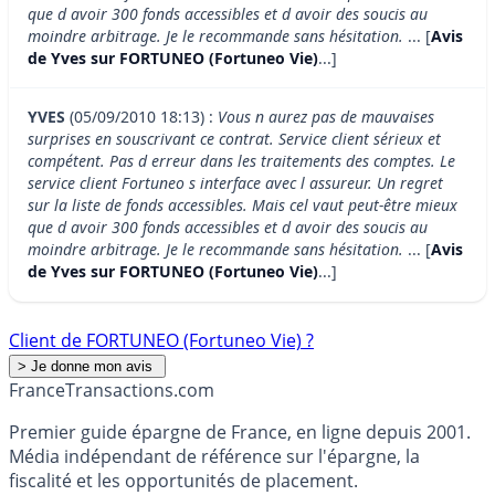
que d avoir 300 fonds accessibles et d avoir des soucis au
moindre arbitrage. Je le recommande sans hésitation.
... [
Avis
de Yves sur FORTUNEO (Fortuneo Vie)
...]
YVES
(05/09/2010 18:13) :
Vous n aurez pas de mauvaises
surprises en souscrivant ce contrat. Service client sérieux et
compétent. Pas d erreur dans les traitements des comptes. Le
service client Fortuneo s interface avec l assureur. Un regret
sur la liste de fonds accessibles. Mais cel vaut peut-être mieux
que d avoir 300 fonds accessibles et d avoir des soucis au
moindre arbitrage. Je le recommande sans hésitation.
... [
Avis
de Yves sur FORTUNEO (Fortuneo Vie)
...]
Client de FORTUNEO (Fortuneo Vie) ?
France
Transactions.com
Premier guide épargne de France, en ligne depuis 2001.
Média indépendant de référence sur l'épargne, la
fiscalité et les opportunités de placement.