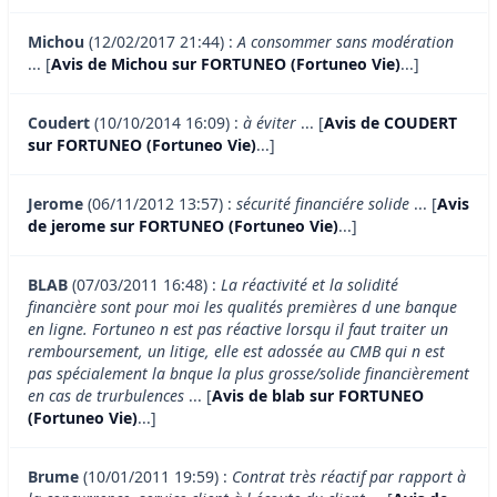
Michou
(12/02/2017 21:44) :
A consommer sans modération
... [
Avis de Michou sur FORTUNEO (Fortuneo Vie)
...]
Coudert
(10/10/2014 16:09) :
à éviter
... [
Avis de COUDERT
sur FORTUNEO (Fortuneo Vie)
...]
Jerome
(06/11/2012 13:57) :
sécurité financiére solide
... [
Avis
de jerome sur FORTUNEO (Fortuneo Vie)
...]
BLAB
(07/03/2011 16:48) :
La réactivité et la solidité
financière sont pour moi les qualités premières d une banque
en ligne. Fortuneo n est pas réactive lorsqu il faut traiter un
remboursement, un litige, elle est adossée au CMB qui n est
pas spécialement la bnque la plus grosse/solide financièrement
en cas de trurbulences
... [
Avis de blab sur FORTUNEO
(Fortuneo Vie)
...]
Brume
(10/01/2011 19:59) :
Contrat très réactif par rapport à