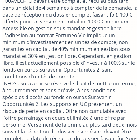
100AVECFTO devant être complet et reçu au plus tard
dans un délai de 4 semaines à compter de la demande, la
date de réception du dossier complet faisant foi). 100 €
offerts pour un versement initial de 1 000 € minimum.
Accessible en gestion sous mandat et gestion libre.
L'adhésion au contrat Fortuneo Vie implique un
minimum d'investissement en unités de compte, non
garanties en capital, de 40% minimum en gestion sous
mandat et 30% en gestion libre. Cependant, en gestion
libre, il est actuellement possible d'investir à 100% sur le
fonds en euros Suravenir Opportunités 2, sans
conditions d'unités de compte.
INFOS
: Suravenir se réserve le droit de mettre un terme,
à tout moment et sans préavis, à ces conditions
spéciales d'accès au fonds en euros Suravenir
Opportunités 2. Les supports en UC présentent un
risque de perte en capital. Offre non cumulable avec
l'offre parrainage en cours et limitée à une offre par
personne. Versement de la prime au plus tard deux mois
suivant la réception du dossier d’adhésion devant être
complet. La date de réception du dossier faisant foi. Sous