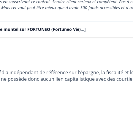
en souscrivant ce contrat. Service client sérieux et compétent. Pas d e
les. Mais cel vaut peut-être mieux que d avoir 300 fonds accessibles et 
de montel sur FORTUNEO (Fortuneo Vie)
...]
dia indépendant de référence sur l'épargne, la fiscalité e
e possède donc aucun lien capitalistique avec des courtier