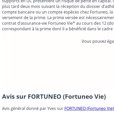
supports en UC présentent un risque de perte en capital. 
plus tard deux mois suivant la réception du dossier d’adhé
compte bancaire ou un compte espèces chez Fortuneo, la pr
versement de la prime. La prime versée est nécessairement
contrat d’assurance-vie Fortuneo Vie* au cours des 12 (do
correspondant à la prime dont il a bénéficié dans le cadre
Vous pouvez éga
Avis sur FORTUNEO (Fortuneo Vie)
Avis général donné par
Yves
sur
FORTUNEO (Fortuneo Vie)