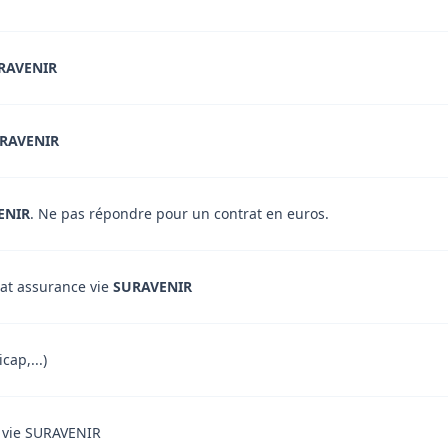
RAVENIR
RAVENIR
ENIR
. Ne pas répondre pour un contrat en euros.
rat assurance vie
SURAVENIR
cap,...)
ce vie SURAVENIR