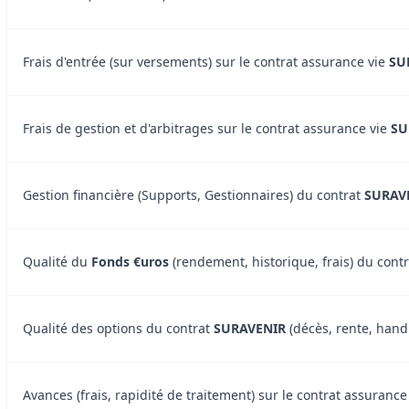
Frais d'entrée (sur versements) sur le contrat assurance vie
SU
Frais de gestion et d'arbitrages sur le contrat assurance vie
SU
Gestion financière (Supports, Gestionnaires) du contrat
SURAV
Qualité du
Fonds €uros
(rendement, historique, frais) du cont
Qualité des options du contrat
SURAVENIR
(décès, rente, handi
Avances (frais, rapidité de traitement) sur le contrat assuran