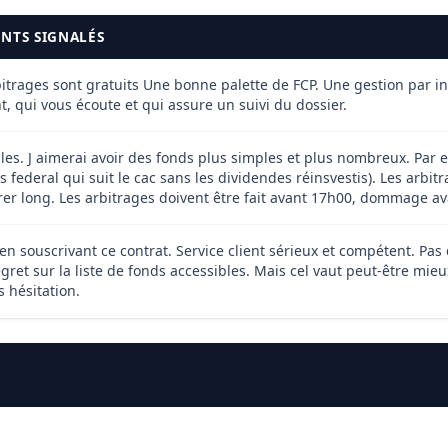
ENTS SIGNALÉS
itrages sont gratuits Une bonne palette de FCP. Une gestion par inte
nt, qui vous écoute et qui assure un suivi du dossier.
les. J aimerai avoir des fonds plus simples et plus nombreux. Par ex
federal qui suit le cac sans les dividendes réinsvestis). Les arbit
vérer long. Les arbitrages doivent être fait avant 17h00, dommage a
 souscrivant ce contrat. Service client sérieux et compétent. Pas 
egret sur la liste de fonds accessibles. Mais cel vaut peut-être mie
 hésitation.