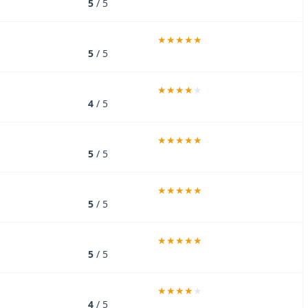
5
/ 5
5
/ 5
4
/ 5
5
/ 5
5
/ 5
5
/ 5
4
/ 5