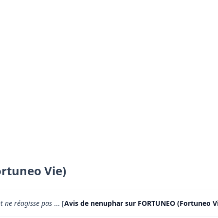
rtuneo Vie)
nt ne réagisse pas
... [
Avis de nenuphar sur FORTUNEO (Fortuneo Vi