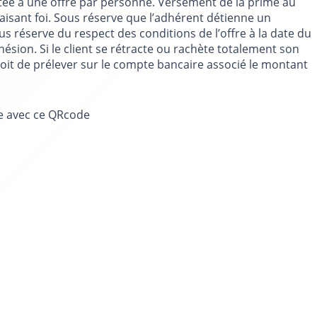
itée à une offre par personne. Versement de la prime au
aisant foi. Sous réserve que l’adhérent détienne un
 réserve du respect des conditions de l’offre à la date du
sion. Si le client se rétracte ou rachète totalement son
oit de prélever sur le compte bancaire associé le montant
e avec ce QRcode