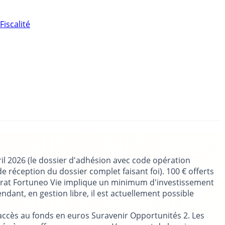
Fiscalité
ril 2026 (le dossier d'adhésion avec code opération
réception du dossier complet faisant foi). 100 € offerts
ntrat Fortuneo Vie implique un minimum d'investissement
ant, en gestion libre, il est actuellement possible
'accès au fonds en euros Suravenir Opportunités 2. Les