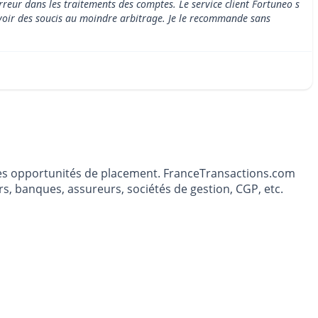
rreur dans les traitements des comptes. Le service client Fortuneo s
d avoir des soucis au moindre arbitrage. Je le recommande sans
t les opportunités de placement. FranceTransactions.com
s, banques, assureurs, sociétés de gestion, CGP, etc.