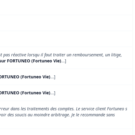
t pas réactive lorsqu il faut traiter un remboursement, un litige,
 sur FORTUNEO (Fortuneo Vie)
...]
FORTUNEO (Fortuneo Vie)
...]
FORTUNEO (Fortuneo Vie)
...]
rreur dans les traitements des comptes. Le service client Fortuneo s
d avoir des soucis au moindre arbitrage. Je le recommande sans