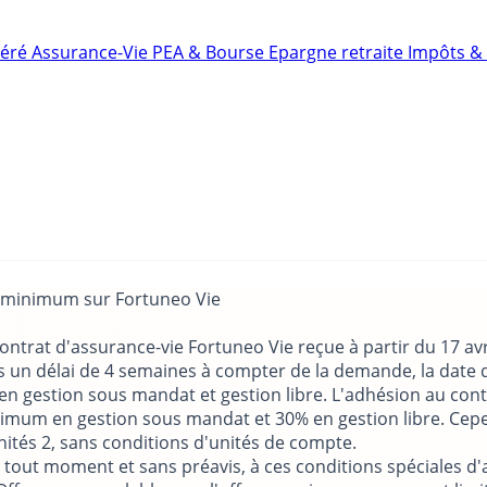
néré
Assurance-Vie
PEA & Bourse
Epargne retraite
Impôts & 
s minimum sur Fortuneo Vie
ontrat d'assurance-vie Fortuneo Vie reçue à partir du 17 av
un délai de 4 semaines à compter de la demande, la date de 
 en gestion sous mandat et gestion libre. L'adhésion au co
imum en gestion sous mandat et 30% en gestion libre. Cepend
nités 2, sans conditions d'unités de compte.
à tout moment et sans préavis, à ces conditions spéciales d