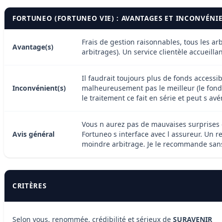
FORTUNEO (FORTUNEO VIE) : AVANTAGES ET INCONVÉNI
Frais de gestion raisonnables, tous les arb
Avantage(s)
arbitrages). Un service clientèle accueilla
Il faudrait toujours plus de fonds accessib
Inconvénient(s)
malheureusement pas le meilleur (le fonds 
le traitement ce fait en série et peut s a
Vous n aurez pas de mauvaises surprises en
Avis général
Fortuneo s interface avec l assureur. Un r
moindre arbitrage. Je le recommande sans
CRITÈRES
Selon vous, renommée, crédibilité et sérieux de
SURAVENIR