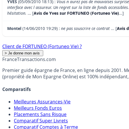
YVES
(05/09/2010 18:13) :
Vous n aurez pas de mauvaises surprises 
interface avec l assureur. Un regret sur la liste de fonds accessib
hésitation.
... [
Avis de Yves sur FORTUNEO (Fortuneo Vie)
...]
Montel
(14/06/2010 19:29) :
ne pas souscrire ce contrat
... [
Avis 
Client de FORTUNEO (Fortuneo Vie) ?
France
Transactions.com
Premier guide épargne de France, en ligne depuis 2001. Mé
(propriété de Mon Epargne Online) est 100% indépendant, n
Comparatifs
Meilleures Assurances-Vie
Meilleurs Fonds Euros
Placements Sans Risque
Comparatif Super Livrets
Comparatif Comptes à Terme