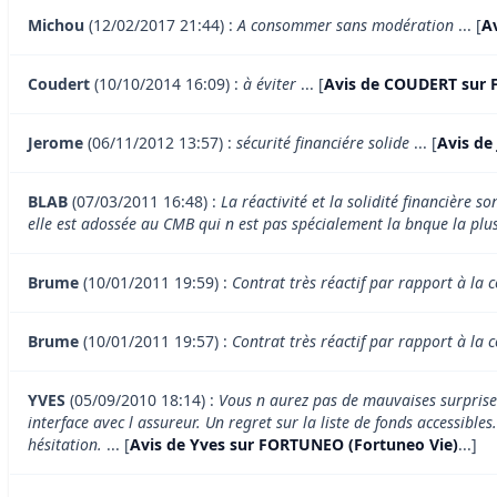
Michou
(12/02/2017 21:44) :
A consommer sans modération
... [
A
Coudert
(10/10/2014 16:09) :
à éviter
... [
Avis de COUDERT sur 
Jerome
(06/11/2012 13:57) :
sécurité financiére solide
... [
Avis de
BLAB
(07/03/2011 16:48) :
La réactivité et la solidité financière 
elle est adossée au CMB qui n est pas spécialement la bnque la plu
Brume
(10/01/2011 19:59) :
Contrat très réactif par rapport à la c
Brume
(10/01/2011 19:57) :
Contrat très réactif par rapport à la c
YVES
(05/09/2010 18:14) :
Vous n aurez pas de mauvaises surprises 
interface avec l assureur. Un regret sur la liste de fonds accessib
hésitation.
... [
Avis de Yves sur FORTUNEO (Fortuneo Vie)
...]