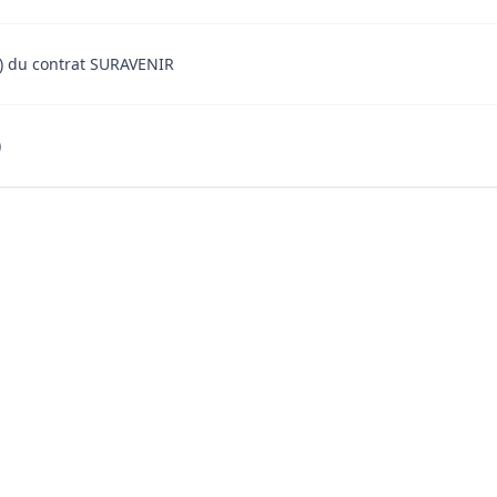
ent) du contrat SURAVENIR
)