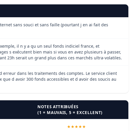
rnet sans souci et sans faille (pourtant j en ai fait des
emple, il n y a qu un seul fonds indiciel france, et
rages s exécutent bien mais si vous en avez plusieurs à passer,
vant 23h serait un grand plus dans ces marchés ultra-volatiles.
d erreur dans les traitements des comptes. Le service client
ux que d avoir 300 fonds accessibles et d avoir des soucis au
NOTES ATTRIBUÉES
(1 = MAUVAIS, 5 = EXCELLENT)