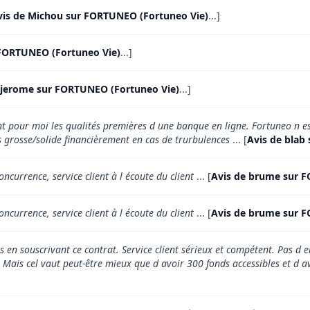
vis de Michou sur FORTUNEO (Fortuneo Vie)
...]
FORTUNEO (Fortuneo Vie)
...]
 jerome sur FORTUNEO (Fortuneo Vie)
...]
sont pour moi les qualités premières d une banque en ligne. Fortuneo n es
s grosse/solide financièrement en cas de trurbulences
... [
Avis de blab
oncurrence, service client à l écoute du client
... [
Avis de brume sur 
oncurrence, service client à l écoute du client
... [
Avis de brume sur 
en souscrivant ce contrat. Service client sérieux et compétent. Pas d e
les. Mais cel vaut peut-être mieux que d avoir 300 fonds accessibles et 