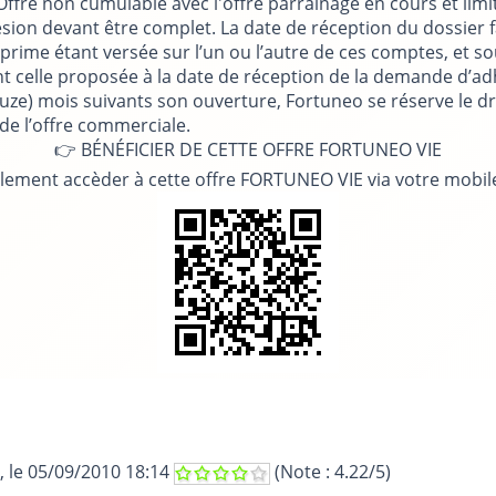
Offre non cumulable avec l'offre parrainage en cours et lim
sion devant être complet. La date de réception du dossier f
ime étant versée sur l’un ou l’autre de ces comptes, et sous
 celle proposée à la date de réception de la demande d’adhé
uze) mois suivants son ouverture, Fortuneo se réserve le dr
 de l’offre commerciale.
👉 BÉNÉFICIER DE CETTE OFFRE FORTUNEO VIE
lement accèder à cette offre FORTUNEO VIE via votre mobil
, le
05/09/2010 18:14
(Note :
4.22
/5)