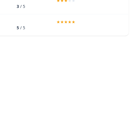
3
/ 5
5
/ 5