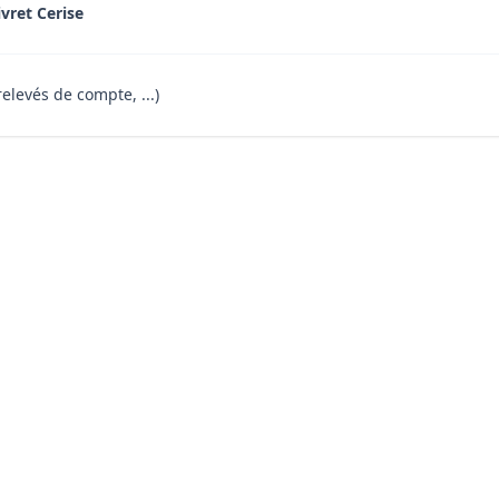
ivret Cerise
relevés de compte, ...)