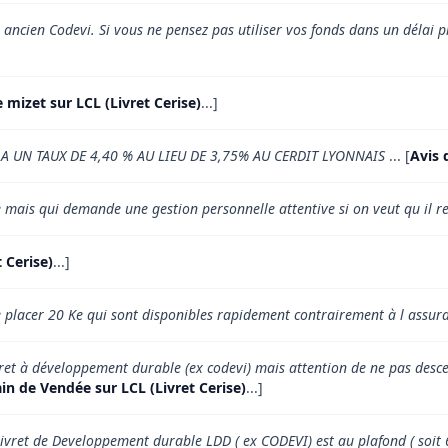
 l ancien Codevi. Si vous ne pensez pas utiliser vos fonds dans un délai 
 mizet sur LCL (Livret Cerise)
...]
A UN TAUX DE 4,40 % AU LIEU DE 3,75% AU CERDIT LYONNAIS
... [
Avis 
 mais qui demande une gestion personnelle attentive si on veut qu il re
t Cerise)
...]
de placer 20 Ke qui sont disponibles rapidement contrairement à l assur
et à développement durable (ex codevi) mais attention de ne pas descen
ain de Vendée sur LCL (Livret Cerise)
...]
 Livret de Developpement durable LDD ( ex CODEVI) est au plafond ( soit