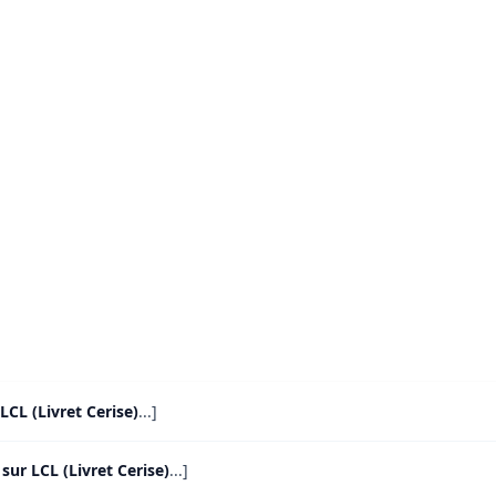
LCL (Livret Cerise)
...]
 sur LCL (Livret Cerise)
...]