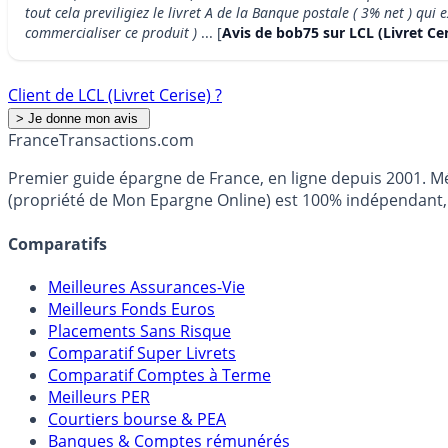
tout cela previligiez le livret A de la Banque postale ( 3% net ) qu
commercialiser ce produit )
... [
Avis de bob75 sur LCL (Livret Cer
Client de LCL (Livret Cerise) ?
France
Transactions.com
Premier guide épargne de France, en ligne depuis 2001. Mé
(propriété de Mon Epargne Online) est 100% indépendant, n
Comparatifs
Meilleures Assurances-Vie
Meilleurs Fonds Euros
Placements Sans Risque
Comparatif Super Livrets
Comparatif Comptes à Terme
Meilleurs PER
Courtiers bourse & PEA
Banques & Comptes rémunérés