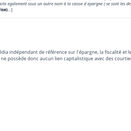
i exite egalement sous un autre nom à la caisse d epargne ( se sont les 
ise)
...]
dia indépendant de référence sur l'épargne, la fiscalité e
e possède donc aucun lien capitalistique avec des courtier