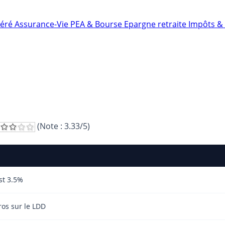
néré
Assurance-Vie
PEA & Bourse
Epargne retraite
Impôts & 
(Note :
3.33
/5)
st 3.5%
os sur le LDD