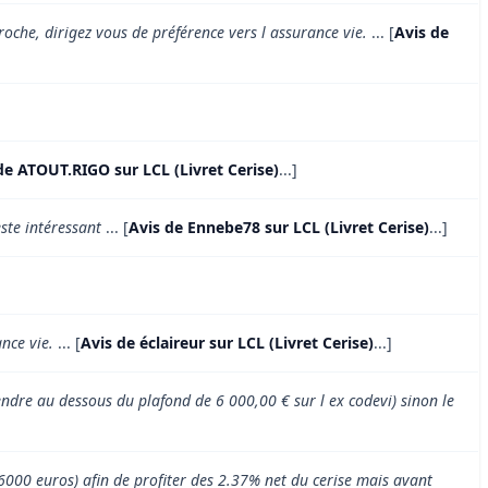
proche, dirigez vous de préférence vers l assurance vie.
... [
Avis de
de ATOUT.RIGO sur LCL (Livret Cerise)
...]
ste intéressant
... [
Avis de Ennebe78 sur LCL (Livret Cerise)
...]
ance vie.
... [
Avis de éclaireur sur LCL (Livret Cerise)
...]
dre au dessous du plafond de 6 000,00 € sur l ex codevi) sinon le
 6000 euros) afin de profiter des 2.37% net du cerise mais avant