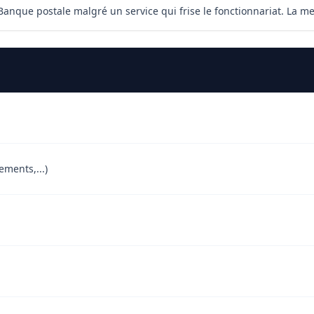
 Banque postale malgré un service qui frise le fonctionnariat. La m
ements,...)