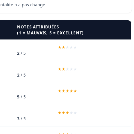
entalité n a pas changé.
NOTES ATTRIBUÉES
(1 = MAUVAIS, 5 = EXCELLENT)
2
/ 5
2
/ 5
5
/ 5
3
/ 5