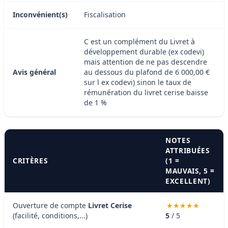
Inconvénient(s)
Fiscalisation
C est un complément du Livret à
développement durable (ex codevi)
mais attention de ne pas descendre
Avis général
au dessous du plafond de 6 000,00 €
sur l ex codevi) sinon le taux de
rémunération du livret cerise baisse
de 1 %
NOTES
ATTRIBUÉES
CRITÈRES
(1 =
MAUVAIS, 5 =
EXCELLENT)
Ouverture de compte
Livret Cerise
(facilité, conditions,...)
5
/ 5