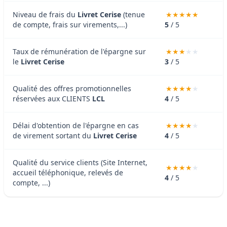
Niveau de frais du
Livret Cerise
(tenue
de compte, frais sur virements,...)
5
/ 5
Taux de rémunération de l'épargne sur
le
Livret Cerise
3
/ 5
Qualité des offres promotionnelles
réservées aux CLIENTS
LCL
4
/ 5
Délai d'obtention de l'épargne en cas
de virement sortant du
Livret Cerise
4
/ 5
Qualité du service clients (Site Internet,
accueil téléphonique, relevés de
4
/ 5
compte, ...)