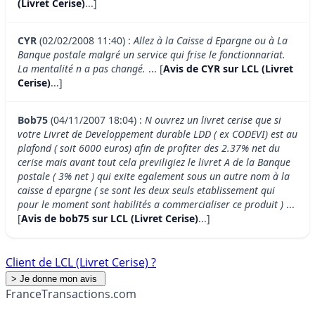
(Livret Cerise)
...]
CYR
(02/02/2008 11:40) :
Allez à la Caisse d Epargne ou à La
Banque postale malgré un service qui frise le fonctionnariat.
La mentalité n a pas changé.
... [
Avis de CYR sur LCL (Livret
Cerise)
...]
Bob75
(04/11/2007 18:04) :
N ouvrez un livret cerise que si
votre Livret de Developpement durable LDD ( ex CODEVI) est au
plafond ( soit 6000 euros) afin de profiter des 2.37% net du
cerise mais avant tout cela previligiez le livret A de la Banque
postale ( 3% net ) qui exite egalement sous un autre nom à la
caisse d epargne ( se sont les deux seuls etablissement qui
pour le moment sont habilités a commercialiser ce produit )
...
[
Avis de bob75 sur LCL (Livret Cerise)
...]
Client de LCL (Livret Cerise) ?
France
Transactions.com