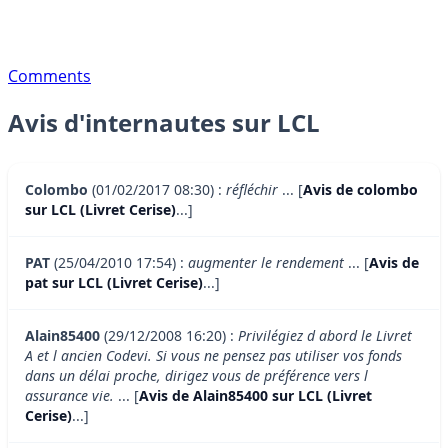
Comments
Avis d'internautes sur LCL
Colombo
(01/02/2017 08:30) :
réfléchir
... [
Avis de colombo
sur LCL (Livret Cerise)
...]
PAT
(25/04/2010 17:54) :
augmenter le rendement
... [
Avis de
pat sur LCL (Livret Cerise)
...]
Alain85400
(29/12/2008 16:20) :
Privilégiez d abord le Livret
A et l ancien Codevi. Si vous ne pensez pas utiliser vos fonds
dans un délai proche, dirigez vous de préférence vers l
assurance vie.
... [
Avis de Alain85400 sur LCL (Livret
Cerise)
...]