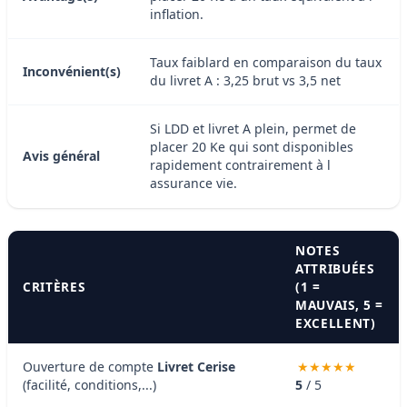
inflation.
Taux faiblard en comparaison du taux
Inconvénient(s)
du livret A : 3,25 brut vs 3,5 net
Si LDD et livret A plein, permet de
placer 20 Ke qui sont disponibles
Avis général
rapidement contrairement à l
assurance vie.
NOTES
ATTRIBUÉES
CRITÈRES
(1 =
MAUVAIS, 5 =
EXCELLENT)
Ouverture de compte
Livret Cerise
(facilité, conditions,...)
5
/ 5