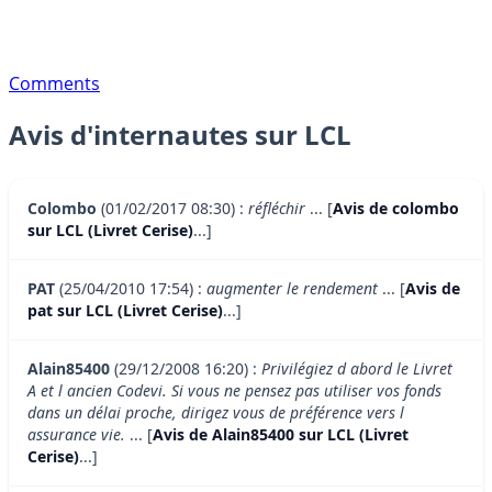
Comments
Avis d'internautes sur LCL
Colombo
(01/02/2017 08:30) :
réfléchir
... [
Avis de colombo
sur LCL (Livret Cerise)
...]
PAT
(25/04/2010 17:54) :
augmenter le rendement
... [
Avis de
pat sur LCL (Livret Cerise)
...]
Alain85400
(29/12/2008 16:20) :
Privilégiez d abord le Livret
A et l ancien Codevi. Si vous ne pensez pas utiliser vos fonds
dans un délai proche, dirigez vous de préférence vers l
assurance vie.
... [
Avis de Alain85400 sur LCL (Livret
Cerise)
...]