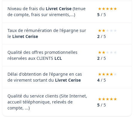
Niveau de frais du
Livret Cerise
(tenue
de compte, frais sur virements,...)
5
/ 5
Taux de rémunération de l'épargne sur
le
Livret Cerise
2
/ 5
Qualité des offres promotionnelles
réservées aux CLIENTS
LCL
2
/ 5
Délai d'obtention de l'épargne en cas
de virement sortant du
Livret Cerise
4
/ 5
Qualité du service clients (Site Internet,
accueil téléphonique, relevés de
5
/ 5
compte, ...)