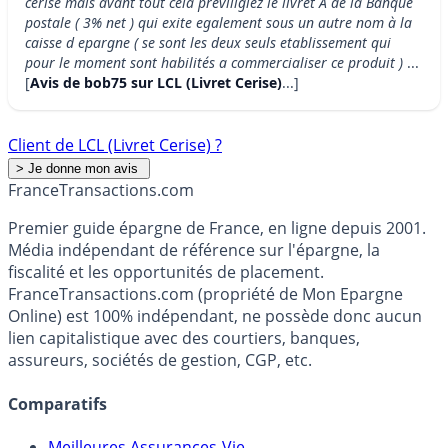
cerise mais avant tout cela previligiez le livret A de la Banque
postale ( 3% net ) qui exite egalement sous un autre nom à la
caisse d epargne ( se sont les deux seuls etablissement qui
pour le moment sont habilités a commercialiser ce produit )
...
[
Avis de bob75 sur LCL (Livret Cerise)
...]
Client de LCL (Livret Cerise) ?
France
Transactions.com
Premier guide épargne de France, en ligne depuis 2001.
Média indépendant de référence sur l'épargne, la
fiscalité et les opportunités de placement.
FranceTransactions.com (propriété de Mon Epargne
Online) est 100% indépendant, ne possède donc aucun
lien capitalistique avec des courtiers, banques,
assureurs, sociétés de gestion, CGP, etc.
Comparatifs
Meilleures Assurances-Vie