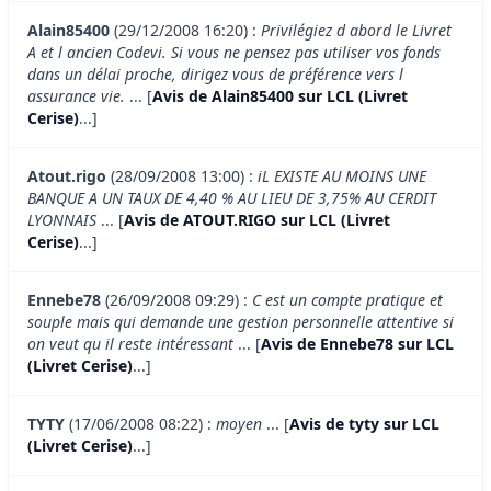
Alain85400
(29/12/2008 16:20) :
Privilégiez d abord le Livret
A et l ancien Codevi. Si vous ne pensez pas utiliser vos fonds
dans un délai proche, dirigez vous de préférence vers l
assurance vie.
... [
Avis de Alain85400 sur LCL (Livret
Cerise)
...]
Atout.rigo
(28/09/2008 13:00) :
iL EXISTE AU MOINS UNE
BANQUE A UN TAUX DE 4,40 % AU LIEU DE 3,75% AU CERDIT
LYONNAIS
... [
Avis de ATOUT.RIGO sur LCL (Livret
Cerise)
...]
Ennebe78
(26/09/2008 09:29) :
C est un compte pratique et
souple mais qui demande une gestion personnelle attentive si
on veut qu il reste intéressant
... [
Avis de Ennebe78 sur LCL
(Livret Cerise)
...]
TYTY
(17/06/2008 08:22) :
moyen
... [
Avis de tyty sur LCL
(Livret Cerise)
...]