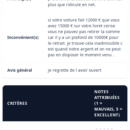
plus que ridicule en net.
si votre voiture fait 12000 € que vous
avez 15000 € sur votre livret cerise
vous ne pouvez pas retirer la somme
Inconvénient(s)
car il y a un plafond de 10000€ pour
le retrait. je trouve cela inadmissible c
est quand notre argent et on ne peut
pas en disposer le moment venu .
Avis général
je regrette de l avoir ouvert
NOTES
ATTRIBUÉES
CRITÈRES
(1 =
MAUVAIS, 5 =
EXCELLENT)