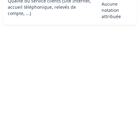
Qualité du service clients (Site Internet,
Aucune
accueil téléphonique, relevés de
notation
compte, ...)
attribuée