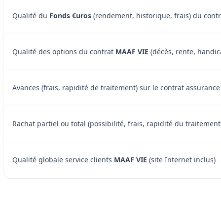
Qualité du
Fonds €uros
(rendement, historique, frais) du cont
Qualité des options du contrat
MAAF VIE
(décès, rente, handica
Avances (frais, rapidité de traitement) sur le contrat assuranc
Rachat partiel ou total (possibilité, frais, rapidité du traiteme
Qualité globale service clients
MAAF VIE
(site Internet inclus)