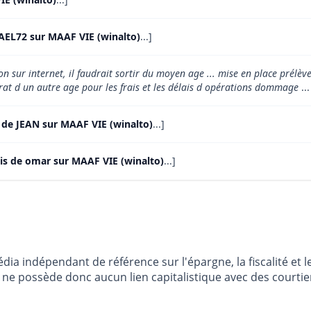
AEL72 sur MAAF VIE (winalto)
...]
n sur internet, il faudrait sortir du moyen age ... mise en place prélè
rat d un autre age pour les frais et les délais d opérations dommage
...
 de JEAN sur MAAF VIE (winalto)
...]
is de omar sur MAAF VIE (winalto)
...]
dia indépendant de référence sur l'épargne, la fiscalité e
e possède donc aucun lien capitalistique avec des courtier