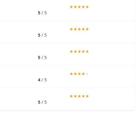
5
/ 5
5
/ 5
5
/ 5
4
/ 5
5
/ 5