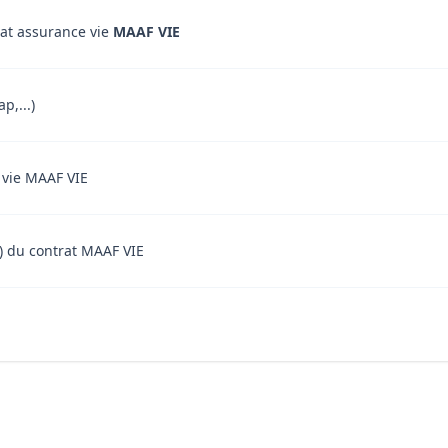
rat assurance vie
MAAF VIE
p,...)
e vie MAAF VIE
nt) du contrat MAAF VIE