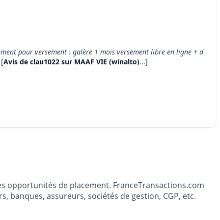
vement pour versement : galère 1 mois versement libre en ligne + d
 [
Avis de clau1022 sur MAAF VIE (winalto)
...]
t les opportunités de placement. FranceTransactions.com
s, banques, assureurs, sociétés de gestion, CGP, etc.