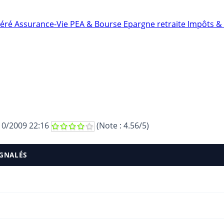
néré
Assurance-Vie
PEA & Bourse
Epargne retraite
Impôts & 
10/2009 22:16
(Note :
4.56
/5)
IGNALÉS