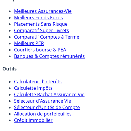
Meilleures Assurances-Vie
Meilleurs Fonds Euros
Placements Sans Risque
Comparatif Super Livrets
Comparatif Comptes à Terme
Meilleurs PER
Courtiers bourse & PEA
Banques & Comptes rémunérés
Outils
Calculateur d'intérêts
Calculette Impôts
Calculette Rachat Assurance Vie
Sélecteur d'Assurance Vie
Sélecteur d'Unités de Compte
Allocation de portefeuilles
Crédit immobilier