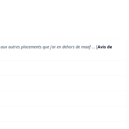
nt aux autres placements que j'ai en dehors de maaf
... [
Avis de