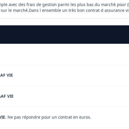
mple avec des frais de gestion parmi les plus bas du marchè pour (l
 sur le marché.Dans l ensemble un très bon contrat d assurance v
AF VIE
AF VIE
VIE
. Ne pas répondre pour un contrat en euros.