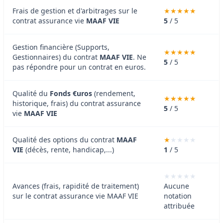
Frais de gestion et d'arbitrages sur le
contrat assurance vie
MAAF VIE
5
/ 5
Gestion financière (Supports,
Gestionnaires) du contrat
MAAF VIE
. Ne
5
/ 5
pas répondre pour un contrat en euros.
Qualité du
Fonds €uros
(rendement,
historique, frais) du contrat assurance
5
/ 5
vie
MAAF VIE
Qualité des options du contrat
MAAF
VIE
(décès, rente, handicap,...)
1
/ 5
Avances (frais, rapidité de traitement)
Aucune
sur le contrat assurance vie MAAF VIE
notation
attribuée