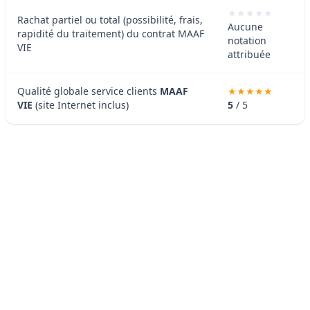
Rachat partiel ou total (possibilité, frais,
Aucune
rapidité du traitement) du contrat MAAF
notation
VIE
attribuée
Qualité globale service clients
MAAF
VIE
(site Internet inclus)
5
/ 5