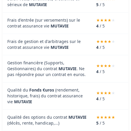
sérieux de
MUTAVIE
5
/ 5
Frais d'entrée (sur versements) sur le
contrat assurance vie
MUTAVIE
4
/ 5
Frais de gestion et d'arbitrages sur le
contrat assurance vie
MUTAVIE
4
/ 5
Gestion financière (Supports,
Gestionnaires) du contrat
MUTAVIE
. Ne
4
/ 5
pas répondre pour un contrat en euros.
Qualité du
Fonds €uros
(rendement,
historique, frais) du contrat assurance
4
/ 5
vie
MUTAVIE
Qualité des options du contrat
MUTAVIE
(décès, rente, handicap,...)
5
/ 5