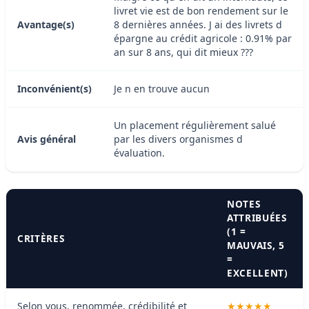
livret vie est de bon rendement sur le
Avantage(s)
8 dernières années. J ai des livrets d
épargne au crédit agricole : 0.91% par
an sur 8 ans, qui dit mieux ???
Inconvénient(s)
Je n en trouve aucun
Un placement régulièrement salué
Avis général
par les divers organismes d
évaluation.
NOTES
ATTRIBUÉES
(1 =
CRITÈRES
MAUVAIS, 5
=
EXCELLENT)
Selon vous, renommée, crédibilité et