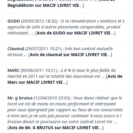
Ilegnaléhcim sur MACIF LIVRET VIE
...]
GUDO
(20/05/2012 18:32) :
Si la rémunération s améliore et s
approche de celle d autres placements comparables, produit
intéressant.
... [
Avis de GUDO sur MACIF LIVRET VIE
...]
Claumal
(29/07/2011 10:21) :
trés bon contrat mutuelle
sérieuse
... [
Avis de claumal sur MACIF LIVRET VIE
...]
MARC
(05/06/2011 10:21) :
2.8 % le taux le plus faible du
marché en 2011 sur la totalité des assurances vie
... [
Avis de
Marc sur MACIF LIVRET VIE
...]
Mr. g brutus
(12/04/2010 23:02) :
Vous devez réaliser que le
livret vie est de moins en moins performant et intéressant
pour nous épargnant par rapport au Taux de vos concurrents
à mon avis je ne vais pas pouvoir continuer à vous suivre si l
érosion devait ce poursuivre sur votre contrat Livret Vie
...
[
Avis de Mr. G BRUTUS sur MACIF LIVRET VIE
...]