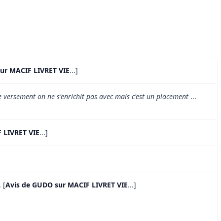
sur MACIF LIVRET VIE
...]
 de versement on ne s'enrichit pas avec mais c'est un placement
...
 LIVRET VIE
...]
. [
Avis de GUDO sur MACIF LIVRET VIE
...]