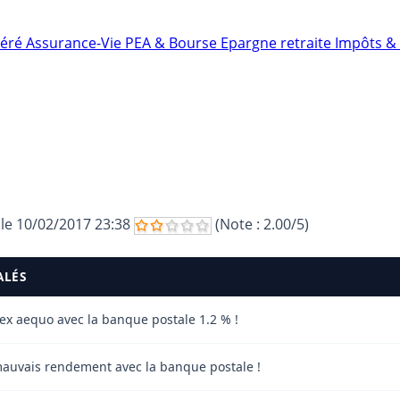
néré
Assurance-Vie
PEA & Bourse
Epargne retraite
Impôts & 
 le
10/02/2017 23:38
(Note :
2.00
/5)
ALÉS
x aequo avec la banque postale 1.2 % !
mauvais rendement avec la banque postale !