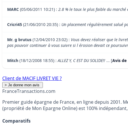
MARC
(05/06/2011 10:21) :
2.8 % le taux le plus faible du marché 
Cricri45
(21/06/2010 20:35) :
Un placement régulièrement salué pa
Mr. g brutus
(12/04/2010 23:02) :
Vous devez réaliser que le livr
pas pouvoir continuer à vous suivre si l érosion devait ce poursuivr
Mitch
(18/12/2008 18:55) :
ALLEZ Y, C EST DU SOLIDE!!
... [
Avis de
Client de MACIF LIVRET VIE ?
France
Transactions.com
Premier guide épargne de France, en ligne depuis 2001. Mé
(propriété de Mon Epargne Online) est 100% indépendant, n
Comparatifs