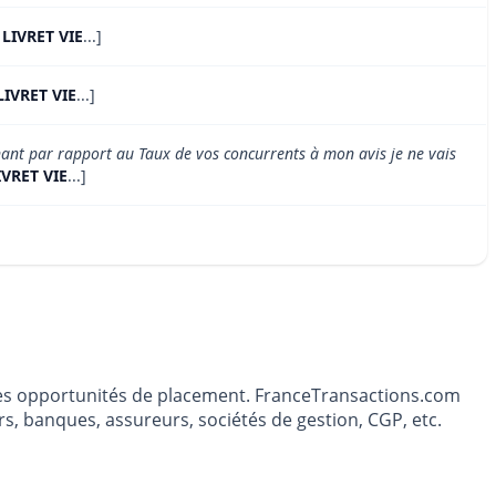
 LIVRET VIE
...]
LIVRET VIE
...]
nant par rapport au Taux de vos concurrents à mon avis je ne vais
IVRET VIE
...]
t les opportunités de placement. FranceTransactions.com
s, banques, assureurs, sociétés de gestion, CGP, etc.