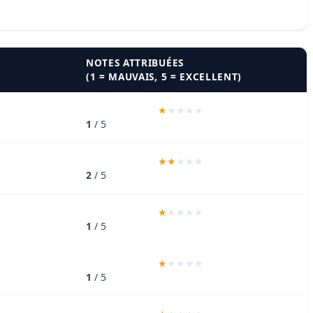
NOTES ATTRIBUÉES
(1 = MAUVAIS, 5 = EXCELLENT)
1
/ 5
2
/ 5
1
/ 5
1
/ 5