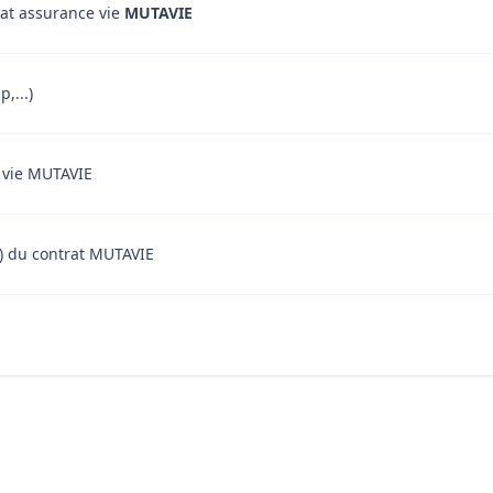
rat assurance vie
MUTAVIE
,...)
e vie MUTAVIE
nt) du contrat MUTAVIE