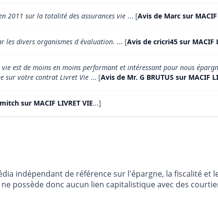
en 2011 sur la totalité des assurances vie
... [
Avis de Marc sur MACIF
r les divers organismes d évaluation.
... [
Avis de cricri45 sur MACIF 
et vie est de moins en moins performant et intéressant pour nous éparg
e sur votre contrat Livret Vie
... [
Avis de Mr. G BRUTUS sur MACIF L
 mitch sur MACIF LIVRET VIE
...]
dia indépendant de référence sur l'épargne, la fiscalité e
e possède donc aucun lien capitalistique avec des courtier