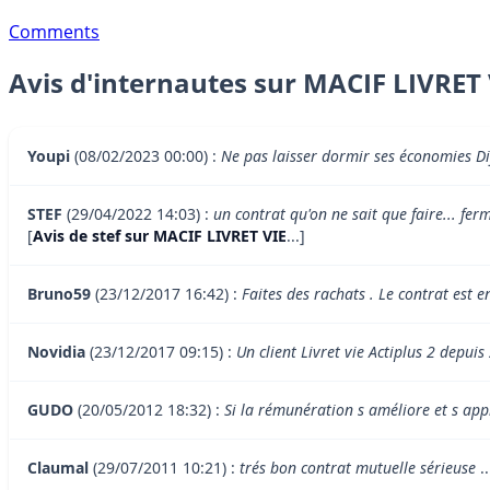
Comments
Avis d'internautes sur MACIF LIVRET 
Youpi
(08/02/2023 00:00) :
Ne pas laisser dormir ses économies Dif
STEF
(29/04/2022 14:03) :
un contrat qu'on ne sait que faire... fer
[
Avis de stef sur MACIF LIVRET VIE
...]
Bruno59
(23/12/2017 16:42) :
Faites des rachats . Le contrat est e
Novidia
(23/12/2017 09:15) :
Un client Livret vie Actiplus 2 depuis
GUDO
(20/05/2012 18:32) :
Si la rémunération s améliore et s app
Claumal
(29/07/2011 10:21) :
trés bon contrat mutuelle sérieuse
..