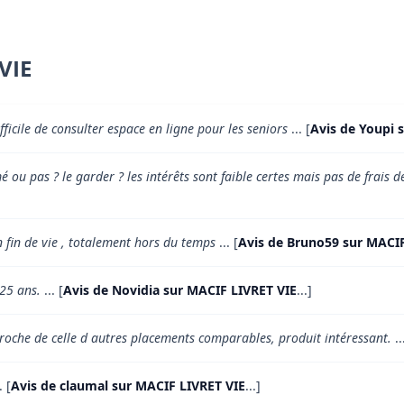
VIE
ficile de consulter espace en ligne pour les seniors
... [
Avis de Youpi 
mé ou pas ? le garder ? les intérêts sont faible certes mais pas de frais
n fin de vie , totalement hors du temps
... [
Avis de Bruno59 sur MACIF
 25 ans.
... [
Avis de Novidia sur MACIF LIVRET VIE
...]
roche de celle d autres placements comparables, produit intéressant.
..
. [
Avis de claumal sur MACIF LIVRET VIE
...]