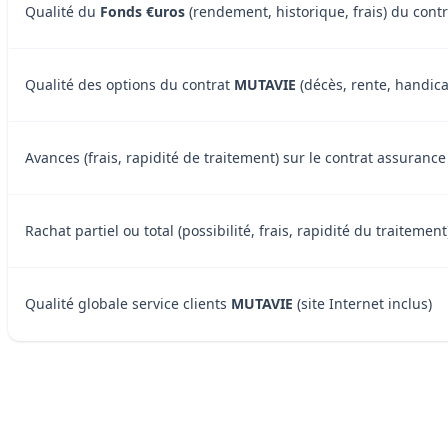
Qualité du
Fonds €uros
(rendement, historique, frais) du cont
Qualité des options du contrat
MUTAVIE
(décès, rente, handicap
Avances (frais, rapidité de traitement) sur le contrat assuranc
Rachat partiel ou total (possibilité, frais, rapidité du traiteme
Qualité globale service clients
MUTAVIE
(site Internet inclus)