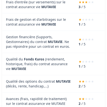
Frais d'entrée (sur versements) sur le
contrat assurance vie
MUTAVIE
3
/ 5
Frais de gestion et d'arbitrages sur le
contrat assurance vie
MUTAVIE
1
/ 5
Gestion financière (Supports,
Gestionnaires) du contrat
MUTAVIE
. Ne
1
/ 5
pas répondre pour un contrat en euros.
Qualité du
Fonds €uros
(rendement,
historique, frais) du contrat assurance
1
/ 5
vie
MUTAVIE
Qualité des options du contrat
MUTAVIE
(décès, rente, handicap,...)
2
/ 5
Avances (frais, rapidité de traitement)
sur le contrat assurance vie MUTAVIE
2
/ 5