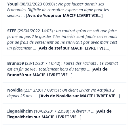
Youpi
(08/02/2023 00:00) :
Ne pas laisser dormir ses
économies Difficile de consulter espace en ligne pour les
seniors
... [
Avis de Youpi sur MACIF LIVRET VIE
...]
STEF
(29/04/2022 14:03) :
un contrat qu'on ne sait que faire...
fermé ou pas ? le garder ? les intérêts sont faible certes mais
pas de frais de versement on ne s'enrichit pas avec mais c'est
un placement
... [
Avis de stef sur MACIF LIVRET VIE
...]
Bruno59
(23/12/2017 16:42) :
Faites des rachats . Le contrat
est en fin de vie , totalement hors du temps
... [
Avis de
Bruno59 sur MACIF LIVRET VIE
...]
Novidia
(23/12/2017 09:15) :
Un client Livret vie Actiplus 2
depuis 25 ans.
... [
Avis de Novidia sur MACIF LIVRET VIE
...]
Ilegnaléhcim
(10/02/2017 23:38) :
A éviter !!
... [
Avis de
Ilegnaléhcim sur MACIF LIVRET VIE
...]