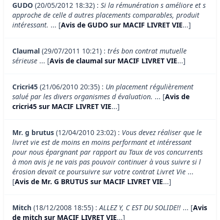
GUDO
(20/05/2012 18:32) :
Si la rémunération s améliore et s
approche de celle d autres placements comparables, produit
intéressant.
... [
Avis de GUDO sur MACIF LIVRET VIE
...]
Claumal
(29/07/2011 10:21) :
trés bon contrat mutuelle
sérieuse
... [
Avis de claumal sur MACIF LIVRET VIE
...]
Cricri45
(21/06/2010 20:35) :
Un placement régulièrement
salué par les divers organismes d évaluation.
... [
Avis de
cricri45 sur MACIF LIVRET VIE
...]
Mr. g brutus
(12/04/2010 23:02) :
Vous devez réaliser que le
livret vie est de moins en moins performant et intéressant
pour nous épargnant par rapport au Taux de vos concurrents
à mon avis je ne vais pas pouvoir continuer à vous suivre si l
érosion devait ce poursuivre sur votre contrat Livret Vie
...
[
Avis de Mr. G BRUTUS sur MACIF LIVRET VIE
...]
Mitch
(18/12/2008 18:55) :
ALLEZ Y, C EST DU SOLIDE!!
... [
Avis
de mitch sur MACIF LIVRET VIE
...]