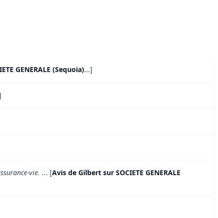
CIETE GENERALE (Sequoia)
...]
]
assurance-vie.
... [
Avis de Gilbert sur SOCIETE GENERALE