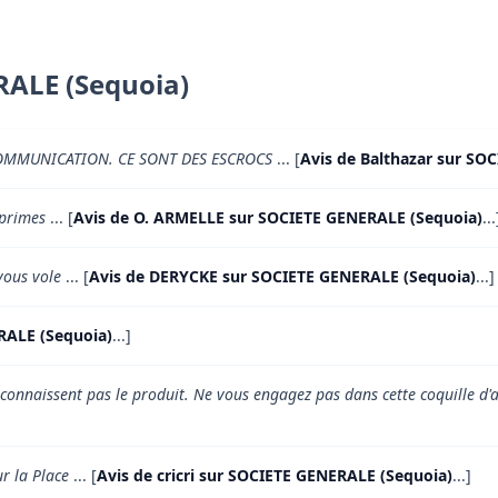
RALE (Sequoia)
OMMUNICATION. CE SONT DES ESCROCS
... [
Avis de Balthazar sur SO
 primes
... [
Avis de O. ARMELLE sur SOCIETE GENERALE (Sequoia)
...
SG vous vole
... [
Avis de DERYCKE sur SOCIETE GENERALE (Sequoia)
...]
RALE (Sequoia)
...]
 connaissent pas le produit. Ne vous engagez pas dans cette coquille d'
ur la Place
... [
Avis de cricri sur SOCIETE GENERALE (Sequoia)
...]