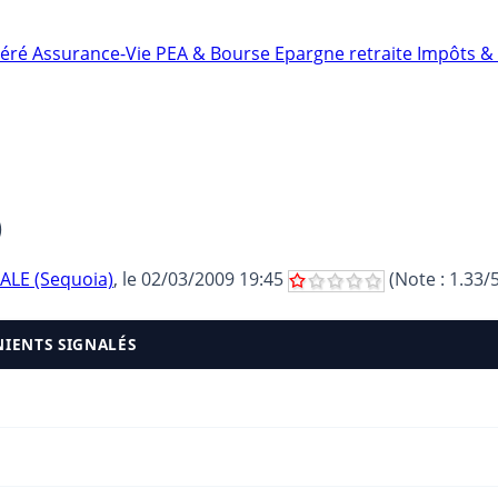
néré
Assurance-Vie
PEA & Bourse
Epargne retraite
Impôts & 
)
ALE (Sequoia)
, le
02/03/2009 19:45
(Note :
1.33
/
NIENTS SIGNALÉS