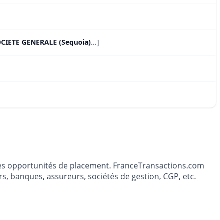
OCIETE GENERALE (Sequoia)
...]
t les opportunités de placement. FranceTransactions.com
s, banques, assureurs, sociétés de gestion, CGP, etc.