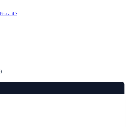
Fiscalité
5)