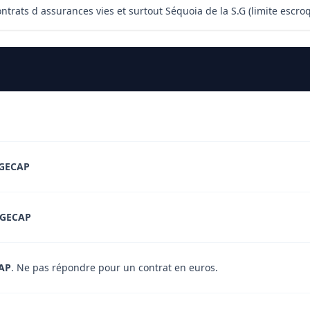
ontrats d assurances vies et surtout Séquoia de la S.G (limite escro
GECAP
GECAP
AP
. Ne pas répondre pour un contrat en euros.