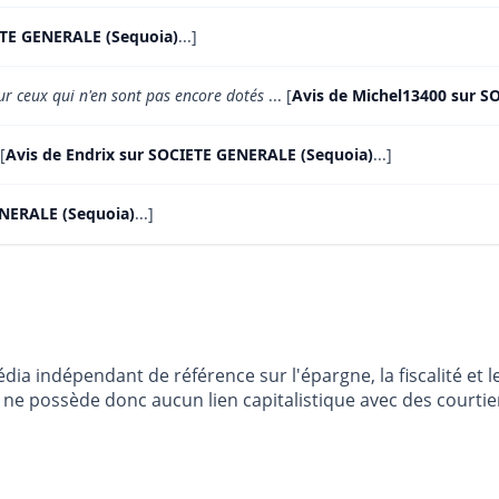
ETE GENERALE (Sequoia)
...]
r ceux qui n'en sont pas encore dotés
... [
Avis de Michel13400 sur S
[
Avis de Endrix sur SOCIETE GENERALE (Sequoia)
...]
ENERALE (Sequoia)
...]
dia indépendant de référence sur l'épargne, la fiscalité e
e possède donc aucun lien capitalistique avec des courtier