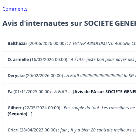
Comments
Avis d'internautes sur SOCIETE GENE
Balthazar
(20/06/2026 00:00) :
A EVITER ABSOLUMENT. AUCUNE C
O. armelle
(16/03/2026 00:00) :
A éviter juste bon pour payer des
Derycke
(20/02/2026 00:00) :
A FUIR !!!!!!!!!!!!!!!!!!!!!!!!!!!!!!!!!!! la 
Fa
(01/11/2025 00:00) :
A FUIR
... [
Avis de FA sur SOCIETE GENE
Gilbert
(22/05/2024 00:00) :
Pas souple du tout. Les conseillers ne
(Sequoia)
...]
Cricri
(28/04/2023 00:00) :
fuir ; il y a bien 20 contrats meilleurs s