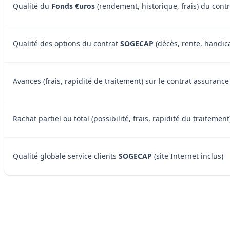
Qualité du
Fonds €uros
(rendement, historique, frais) du cont
Qualité des options du contrat
SOGECAP
(décès, rente, handica
Avances (frais, rapidité de traitement) sur le contrat assuran
Rachat partiel ou total (possibilité, frais, rapidité du traitem
Qualité globale service clients
SOGECAP
(site Internet inclus)