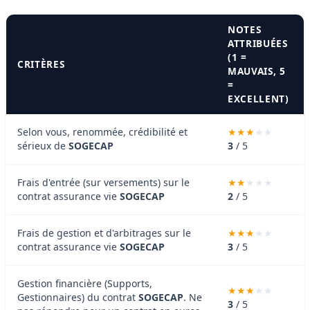
NOTES
ATTRIBUÉES
(1 =
CRITÈRES
MAUVAIS, 5
=
EXCELLENT)
Selon vous, renommée, crédibilité et
sérieux de
SOGECAP
3
/ 5
Frais d'entrée (sur versements) sur le
contrat assurance vie
SOGECAP
2
/ 5
Frais de gestion et d'arbitrages sur le
contrat assurance vie
SOGECAP
3
/ 5
Gestion financière (Supports,
Gestionnaires) du contrat
SOGECAP
. Ne
3
/ 5