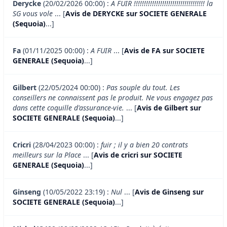
Derycke
(20/02/2026 00:00) :
A FUIR !!!!!!!!!!!!!!!!!!!!!!!!!!!!!!!!!!! la
SG vous vole
... [
Avis de DERYCKE sur SOCIETE GENERALE
(Sequoia)
...]
Fa
(01/11/2025 00:00) :
A FUIR
... [
Avis de FA sur SOCIETE
GENERALE (Sequoia)
...]
Gilbert
(22/05/2024 00:00) :
Pas souple du tout. Les
conseillers ne connaissent pas le produit. Ne vous engagez pas
dans cette coquille d'assurance-vie.
... [
Avis de Gilbert sur
SOCIETE GENERALE (Sequoia)
...]
Cricri
(28/04/2023 00:00) :
fuir ; il y a bien 20 contrats
meilleurs sur la Place
... [
Avis de cricri sur SOCIETE
GENERALE (Sequoia)
...]
Ginseng
(10/05/2022 23:19) :
Nul
... [
Avis de Ginseng sur
SOCIETE GENERALE (Sequoia)
...]