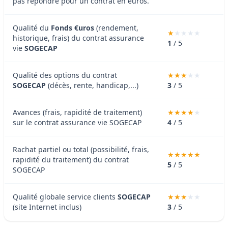
pas répondre pour un contrat en euros.
Qualité du
Fonds €uros
(rendement,
historique, frais) du contrat assurance
1
/ 5
vie
SOGECAP
Qualité des options du contrat
SOGECAP
(décès, rente, handicap,...)
3
/ 5
Avances (frais, rapidité de traitement)
sur le contrat assurance vie SOGECAP
4
/ 5
Rachat partiel ou total (possibilité, frais,
rapidité du traitement) du contrat
5
/ 5
SOGECAP
Qualité globale service clients
SOGECAP
(site Internet inclus)
3
/ 5