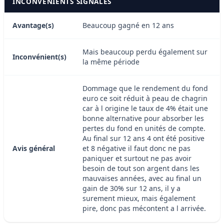
INCONVÉNIENTS SIGNALÉS
Avantage(s)
Beaucoup gagné en 12 ans
Mais beaucoup perdu également sur
Inconvénient(s)
la même période
Dommage que le rendement du fond
euro ce soit réduit à peau de chagrin
car à l origine le taux de 4% était une
bonne alternative pour absorber les
pertes du fond en unités de compte.
Au final sur 12 ans 4 ont été positive
Avis général
et 8 négative il faut donc ne pas
paniquer et surtout ne pas avoir
besoin de tout son argent dans les
mauvaises années, avec au final un
gain de 30% sur 12 ans, il y a
surement mieux, mais également
pire, donc pas mécontent a l arrivée.