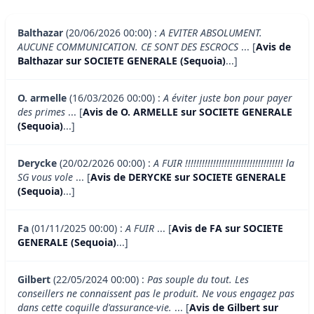
Balthazar
(20/06/2026 00:00) :
A EVITER ABSOLUMENT.
AUCUNE COMMUNICATION. CE SONT DES ESCROCS
... [
Avis de
Balthazar sur SOCIETE GENERALE (Sequoia)
...]
O. armelle
(16/03/2026 00:00) :
A éviter juste bon pour payer
des primes
... [
Avis de O. ARMELLE sur SOCIETE GENERALE
(Sequoia)
...]
Derycke
(20/02/2026 00:00) :
A FUIR !!!!!!!!!!!!!!!!!!!!!!!!!!!!!!!!!!! la
SG vous vole
... [
Avis de DERYCKE sur SOCIETE GENERALE
(Sequoia)
...]
Fa
(01/11/2025 00:00) :
A FUIR
... [
Avis de FA sur SOCIETE
GENERALE (Sequoia)
...]
Gilbert
(22/05/2024 00:00) :
Pas souple du tout. Les
conseillers ne connaissent pas le produit. Ne vous engagez pas
dans cette coquille d'assurance-vie.
... [
Avis de Gilbert sur