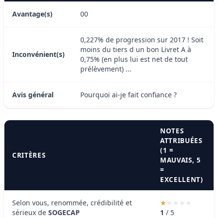
Avantage(s)
00
0,227% de progression sur 2017 ! Soit
moins du tiers d un bon Livret A à
Inconvénient(s)
0,75% (en plus lui est net de tout
prélèvement) ...
Avis général
Pourquoi ai-je fait confiance ?
NOTES
ATTRIBUÉES
(1 =
CRITÈRES
MAUVAIS, 5
=
EXCELLENT)
Selon vous, renommée, crédibilité et
sérieux de
SOGECAP
1
/ 5