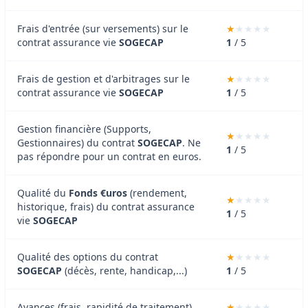
Frais d'entrée (sur versements) sur le
contrat assurance vie
SOGECAP
1
/ 5
Frais de gestion et d'arbitrages sur le
contrat assurance vie
SOGECAP
1
/ 5
Gestion financière (Supports,
Gestionnaires) du contrat
SOGECAP
. Ne
1
/ 5
pas répondre pour un contrat en euros.
Qualité du
Fonds €uros
(rendement,
historique, frais) du contrat assurance
1
/ 5
vie
SOGECAP
Qualité des options du contrat
SOGECAP
(décès, rente, handicap,...)
1
/ 5
Avances (frais, rapidité de traitement)