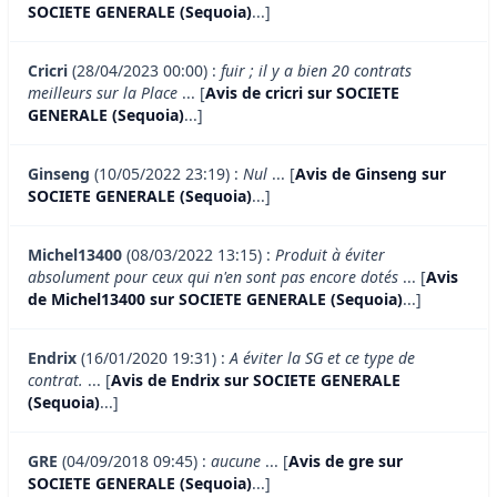
SOCIETE GENERALE (Sequoia)
...]
Cricri
(28/04/2023 00:00) :
fuir ; il y a bien 20 contrats
meilleurs sur la Place
... [
Avis de cricri sur SOCIETE
GENERALE (Sequoia)
...]
Ginseng
(10/05/2022 23:19) :
Nul
... [
Avis de Ginseng sur
SOCIETE GENERALE (Sequoia)
...]
Michel13400
(08/03/2022 13:15) :
Produit à éviter
absolument pour ceux qui n'en sont pas encore dotés
... [
Avis
de Michel13400 sur SOCIETE GENERALE (Sequoia)
...]
Endrix
(16/01/2020 19:31) :
A éviter la SG et ce type de
contrat.
... [
Avis de Endrix sur SOCIETE GENERALE
(Sequoia)
...]
GRE
(04/09/2018 09:45) :
aucune
... [
Avis de gre sur
SOCIETE GENERALE (Sequoia)
...]