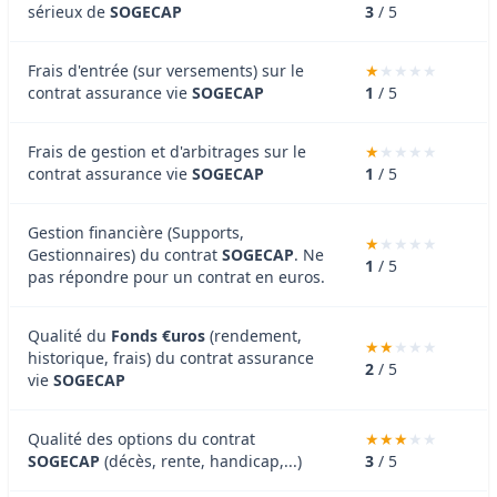
sérieux de
SOGECAP
3
/ 5
Frais d'entrée (sur versements) sur le
contrat assurance vie
SOGECAP
1
/ 5
Frais de gestion et d'arbitrages sur le
contrat assurance vie
SOGECAP
1
/ 5
Gestion financière (Supports,
Gestionnaires) du contrat
SOGECAP
. Ne
1
/ 5
pas répondre pour un contrat en euros.
Qualité du
Fonds €uros
(rendement,
historique, frais) du contrat assurance
2
/ 5
vie
SOGECAP
Qualité des options du contrat
SOGECAP
(décès, rente, handicap,...)
3
/ 5