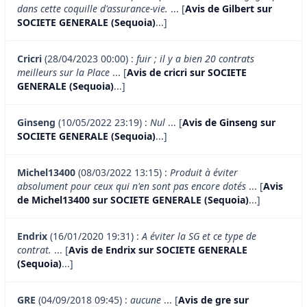
dans cette coquille d'assurance-vie.
... [
Avis de Gilbert sur
SOCIETE GENERALE (Sequoia)
...]
Cricri
(28/04/2023 00:00) :
fuir ; il y a bien 20 contrats
meilleurs sur la Place
... [
Avis de cricri sur SOCIETE
GENERALE (Sequoia)
...]
Ginseng
(10/05/2022 23:19) :
Nul
... [
Avis de Ginseng sur
SOCIETE GENERALE (Sequoia)
...]
Michel13400
(08/03/2022 13:15) :
Produit à éviter
absolument pour ceux qui n'en sont pas encore dotés
... [
Avis
de Michel13400 sur SOCIETE GENERALE (Sequoia)
...]
Endrix
(16/01/2020 19:31) :
A éviter la SG et ce type de
contrat.
... [
Avis de Endrix sur SOCIETE GENERALE
(Sequoia)
...]
GRE
(04/09/2018 09:45) :
aucune
... [
Avis de gre sur