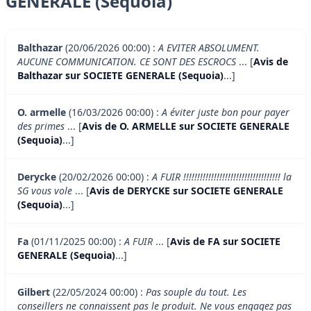
GENERALE (Sequoia)
Balthazar
(20/06/2026 00:00) :
A EVITER ABSOLUMENT.
AUCUNE COMMUNICATION. CE SONT DES ESCROCS
... [
Avis de
Balthazar sur SOCIETE GENERALE (Sequoia)
...]
O. armelle
(16/03/2026 00:00) :
A éviter juste bon pour payer
des primes
... [
Avis de O. ARMELLE sur SOCIETE GENERALE
(Sequoia)
...]
Derycke
(20/02/2026 00:00) :
A FUIR !!!!!!!!!!!!!!!!!!!!!!!!!!!!!!!!!!! la
SG vous vole
... [
Avis de DERYCKE sur SOCIETE GENERALE
(Sequoia)
...]
Fa
(01/11/2025 00:00) :
A FUIR
... [
Avis de FA sur SOCIETE
GENERALE (Sequoia)
...]
Gilbert
(22/05/2024 00:00) :
Pas souple du tout. Les
conseillers ne connaissent pas le produit. Ne vous engagez pas