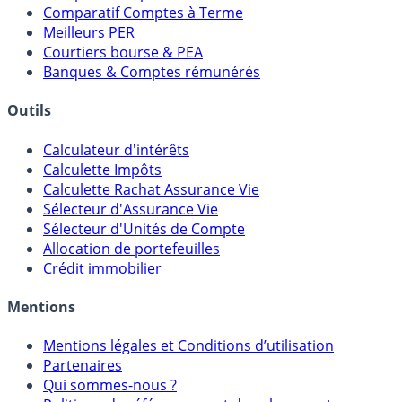
Comparatif Comptes à Terme
Meilleurs PER
Courtiers bourse & PEA
Banques & Comptes rémunérés
Outils
Calculateur d'intérêts
Calculette Impôts
Calculette Rachat Assurance Vie
Sélecteur d'Assurance Vie
Sélecteur d'Unités de Compte
Allocation de portefeuilles
Crédit immobilier
Mentions
Mentions légales et Conditions d’utilisation
Partenaires
Qui sommes-nous ?