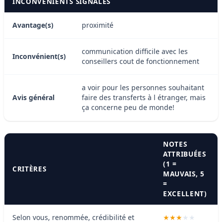
INCONVÉNIENTS SIGNALÉS
Avantage(s)
proximité
communication difficile avec les
Inconvénient(s)
conseillers cout de fonctionnement
a voir pour les personnes souhaitant
Avis général
faire des transferts à l étranger, mais
ça concerne peu de monde!
NOTES
ATTRIBUÉES
(1 =
CRITÈRES
MAUVAIS, 5
=
EXCELLENT)
Selon vous, renommée, crédibilité et