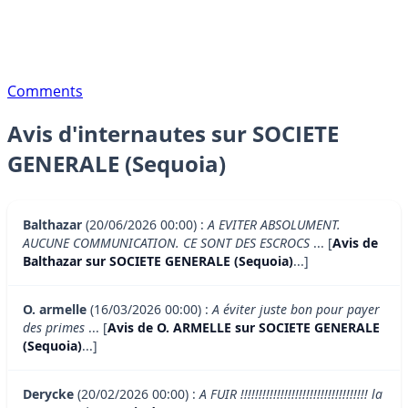
Comments
Avis d'internautes sur SOCIETE
GENERALE (Sequoia)
Balthazar
(20/06/2026 00:00) :
A EVITER ABSOLUMENT.
AUCUNE COMMUNICATION. CE SONT DES ESCROCS
... [
Avis de
Balthazar sur SOCIETE GENERALE (Sequoia)
...]
O. armelle
(16/03/2026 00:00) :
A éviter juste bon pour payer
des primes
... [
Avis de O. ARMELLE sur SOCIETE GENERALE
(Sequoia)
...]
Derycke
(20/02/2026 00:00) :
A FUIR !!!!!!!!!!!!!!!!!!!!!!!!!!!!!!!!!!! la