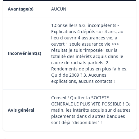
Avantage(s)
AUCUN
1.Conseillers S.G. incompétents -
Explications 4 dépôts sur 4 ans, au
lieu d ouvrir 4 assurances vie, a
ouvert 1 seule assurance vie >>>
résultat je suis "imposée" sur la
Inconvénient(s)
totalité des intérêts acquis dans le
cadre de rachats partiels. 2.
Rendements de plus en plus faibles.
Quid de 2009 ? 3. Aucunes
explications, aucuns contacts !
Conseil ! Quitter la SOCIETE
GENERALE LE PLUS VITE POSSIBLE ! Ce
Avis général
matin, les intérêts acquis sur d autres
placements dans d autres banques
sont déjà "disponibles" !