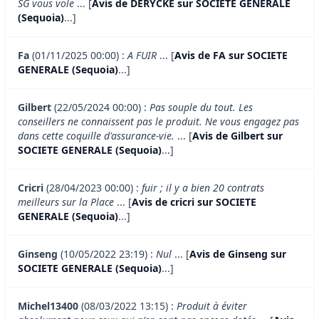
SG vous vole
... [
Avis de DERYCKE sur SOCIETE GENERALE
(Sequoia)
...]
Fa
(01/11/2025 00:00) :
A FUIR
... [
Avis de FA sur SOCIETE
GENERALE (Sequoia)
...]
Gilbert
(22/05/2024 00:00) :
Pas souple du tout. Les
conseillers ne connaissent pas le produit. Ne vous engagez pas
dans cette coquille d'assurance-vie.
... [
Avis de Gilbert sur
SOCIETE GENERALE (Sequoia)
...]
Cricri
(28/04/2023 00:00) :
fuir ; il y a bien 20 contrats
meilleurs sur la Place
... [
Avis de cricri sur SOCIETE
GENERALE (Sequoia)
...]
Ginseng
(10/05/2022 23:19) :
Nul
... [
Avis de Ginseng sur
SOCIETE GENERALE (Sequoia)
...]
Michel13400
(08/03/2022 13:15) :
Produit à éviter