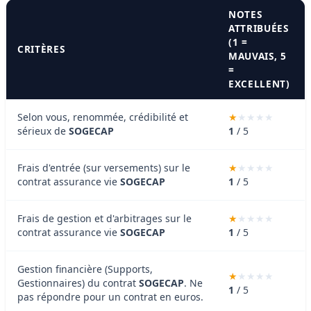
NOTES
ATTRIBUÉES
(1 =
CRITÈRES
MAUVAIS, 5
=
EXCELLENT)
Selon vous, renommée, crédibilité et
sérieux de
SOGECAP
1
/ 5
Frais d'entrée (sur versements) sur le
contrat assurance vie
SOGECAP
1
/ 5
Frais de gestion et d'arbitrages sur le
contrat assurance vie
SOGECAP
1
/ 5
Gestion financière (Supports,
Gestionnaires) du contrat
SOGECAP
. Ne
1
/ 5
pas répondre pour un contrat en euros.