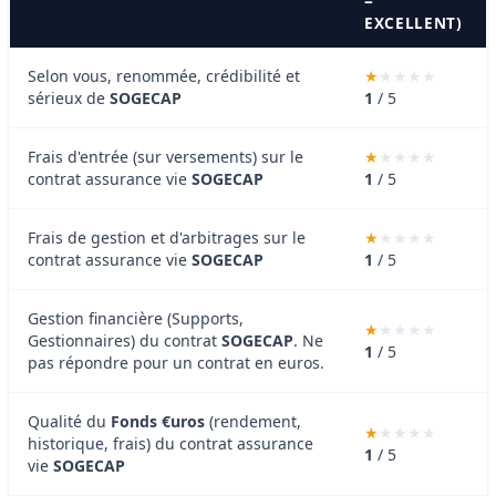
=
EXCELLENT)
Selon vous, renommée, crédibilité et
sérieux de
SOGECAP
1
/ 5
Frais d'entrée (sur versements) sur le
contrat assurance vie
SOGECAP
1
/ 5
Frais de gestion et d'arbitrages sur le
contrat assurance vie
SOGECAP
1
/ 5
Gestion financière (Supports,
Gestionnaires) du contrat
SOGECAP
. Ne
1
/ 5
pas répondre pour un contrat en euros.
Qualité du
Fonds €uros
(rendement,
historique, frais) du contrat assurance
1
/ 5
vie
SOGECAP