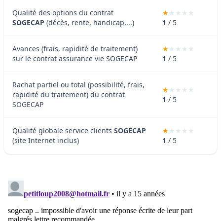
Qualité des options du contrat
SOGECAP
(décès, rente, handicap,...)
1
/ 5
Avances (frais, rapidité de traitement)
sur le contrat assurance vie SOGECAP
1
/ 5
Rachat partiel ou total (possibilité, frais,
rapidité du traitement) du contrat
1
/ 5
SOGECAP
Qualité globale service clients
SOGECAP
(site Internet inclus)
1
/ 5