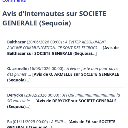
Avis d'internautes sur SOCIETE
GENERALE (Sequoia)
Balthazar
(20/06/2026 00:00) :
A EVITER ABSOLUMENT.
AUCUNE COMMUNICATION. CE SONT DES ESCROCS
... [
Avis de
Balthazar sur SOCIETE GENERALE (Sequoia)
...]
O. armelle
(16/03/2026 00:00) :
A éviter juste bon pour payer
des primes
... [
Avis de O. ARMELLE sur SOCIETE GENERALE
(Sequoia)
...]
Derycke
(20/02/2026 00:00) :
A FUIR !!!!!!!!!!!!!!!!!!!!!!!!!!!!!!!!!!! la
SG vous vole
... [
Avis de DERYCKE sur SOCIETE GENERALE
(Sequoia)
...]
Fa
(01/11/2025 00:00) :
A FUIR
... [
Avis de FA sur SOCIETE
GENERALE (Sequoia)
...]