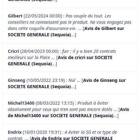
Gilbert
(22/05/2024 00:00) :
Pas souple du tout. Les
conseillers ne connaissent pas le produit. Ne vous engagez pas
dans cette coquille d'assurance-vie.
... [
Avis de Gilbert sur
SOCIETE GENERALE (Sequoia)
...]
Cricri
(28/04/2023 00:00) :
fuir ; il y a bien 20 contrats
meilleurs sur la Place
... [
Avis de cricri sur SOCIETE
GENERALE (Sequoia)
...]
Ginseng
(10/05/2022 23:19) :
Nul
... [
Avis de Ginseng sur
SOCIETE GENERALE (Sequoia)
...]
Michel13400
(08/03/2022 13:15) :
Produit à éviter
absolument pour ceux qui n'en sont pas encore dotés
... [
Avis
de Michel13400 sur SOCIETE GENERALE (Sequoia)
...]
Endrix
(16/01/2020 19:31) :
A éviter la SG et ce type de
contrat.
... [
Avis de Endrix sur SOCIETE GENERALE