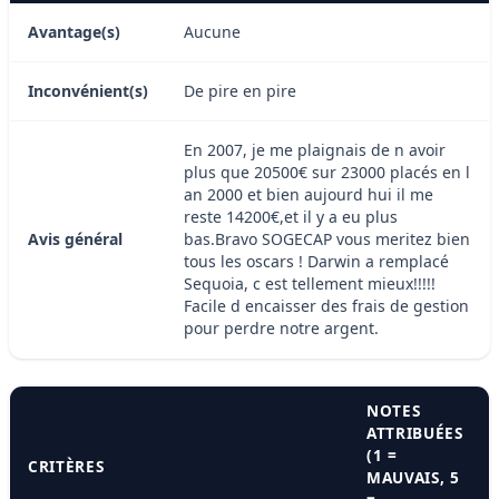
Avantage(s)
Aucune
Inconvénient(s)
De pire en pire
En 2007, je me plaignais de n avoir
plus que 20500€ sur 23000 placés en l
an 2000 et bien aujourd hui il me
reste 14200€,et il y a eu plus
Avis général
bas.Bravo SOGECAP vous meritez bien
tous les oscars ! Darwin a remplacé
Sequoia, c est tellement mieux!!!!!
Facile d encaisser des frais de gestion
pour perdre notre argent.
NOTES
ATTRIBUÉES
(1 =
CRITÈRES
MAUVAIS, 5