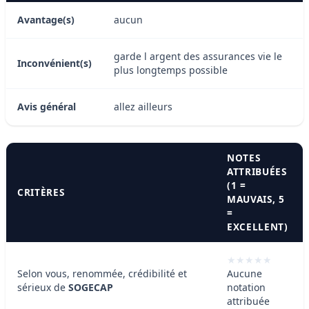
Avantage(s)
aucun
garde l argent des assurances vie le
Inconvénient(s)
plus longtemps possible
Avis général
allez ailleurs
NOTES
ATTRIBUÉES
(1 =
CRITÈRES
MAUVAIS, 5
=
EXCELLENT)
Selon vous, renommée, crédibilité et
Aucune
sérieux de
SOGECAP
notation
attribuée