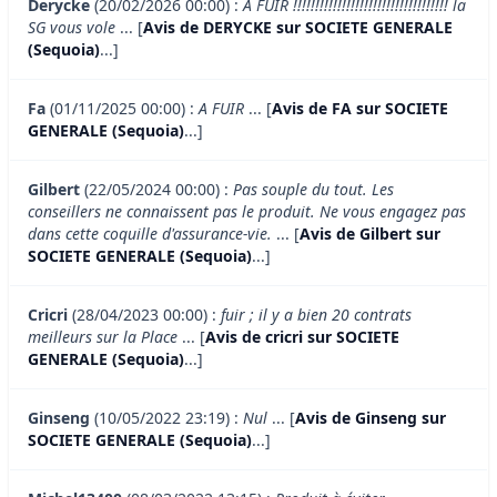
Derycke
(20/02/2026 00:00) :
A FUIR !!!!!!!!!!!!!!!!!!!!!!!!!!!!!!!!!!! la
SG vous vole
... [
Avis de DERYCKE sur SOCIETE GENERALE
(Sequoia)
...]
Fa
(01/11/2025 00:00) :
A FUIR
... [
Avis de FA sur SOCIETE
GENERALE (Sequoia)
...]
Gilbert
(22/05/2024 00:00) :
Pas souple du tout. Les
conseillers ne connaissent pas le produit. Ne vous engagez pas
dans cette coquille d'assurance-vie.
... [
Avis de Gilbert sur
SOCIETE GENERALE (Sequoia)
...]
Cricri
(28/04/2023 00:00) :
fuir ; il y a bien 20 contrats
meilleurs sur la Place
... [
Avis de cricri sur SOCIETE
GENERALE (Sequoia)
...]
Ginseng
(10/05/2022 23:19) :
Nul
... [
Avis de Ginseng sur
SOCIETE GENERALE (Sequoia)
...]