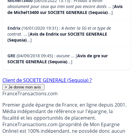
Michel13400
(08/03/2022 13:15) :
Produit à éviter
absolument pour ceux qui n'en sont pas encore dotés
... [
Avis
de Michel13400 sur SOCIETE GENERALE (Sequoia)
...]
Endrix
(16/01/2020 19:31) :
A éviter la SG et ce type de
contrat.
... [
Avis de Endrix sur SOCIETE GENERALE
(Sequoia)
...]
GRE
(04/09/2018 09:45) :
aucune
... [
Avis de gre sur
SOCIETE GENERALE (Sequoia)
...]
Client de SOCIETE GENERALE (Sequoia) ?
France
Transactions.com
Premier guide épargne de France, en ligne depuis 2001.
Média indépendant de référence sur l'épargne, la
fiscalité et les opportunités de placement.
FranceTransactions.com (propriété de Mon Epargne
Online) est 100% indépendant, ne possède donc aucun