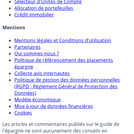
Sélecteur d'Unités de Compte
Allocation de portefeuilles
Crédit immobilier
Mentions
Mentions légales et Conditions d’utilisation
Partenaires
Qui sommes-nous ?
Politique de référencement des placements
épargne
Collecte avis internautes
Politique de gestion des données personnelles
(RGPD - Règlement Général de Protection des
Données)
Modèle économique
Mise à jour de données financières
Cookies
Les articles et commentaires publiés sur le guide de
l'épargne ne sont aucunement des conseils en