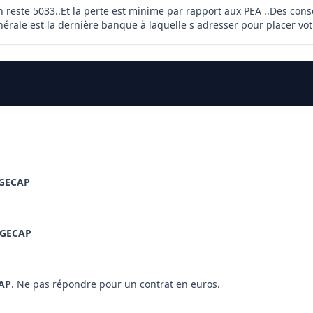
n reste 5033..Et la perte est minime par rapport aux PEA ..Des conse
nérale est la dernière banque à laquelle s adresser pour placer vot
GECAP
GECAP
AP
. Ne pas répondre pour un contrat en euros.