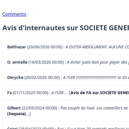
Comments
Avis d'internautes sur SOCIETE GENE
Balthazar
(20/06/2026 00:00) :
A EVITER ABSOLUMENT. AUCUNE C
O. armelle
(16/03/2026 00:00) :
A éviter juste bon pour payer des
Derycke
(20/02/2026 00:00) :
A FUIR !!!!!!!!!!!!!!!!!!!!!!!!!!!!!!!!!!! la 
Fa
(01/11/2025 00:00) :
A FUIR
... [
Avis de FA sur SOCIETE GENE
Gilbert
(22/05/2024 00:00) :
Pas souple du tout. Les conseillers ne
(Sequoia)
...]
Cricri
(28/04/2023 00:00) :
fuir ; il y a bien 20 contrats meilleurs s