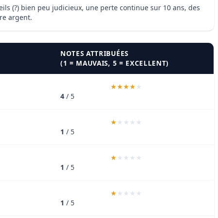
ils (?) bien peu judicieux, une perte continue sur 10 ans, des
re argent.
NOTES ATTRIBUÉES
(1 = MAUVAIS, 5 = EXCELLENT)
4
/ 5
1
/ 5
1
/ 5
1
/ 5