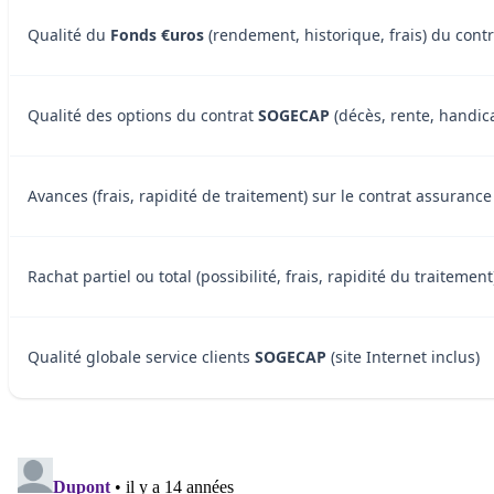
Qualité du
Fonds €uros
(rendement, historique, frais) du cont
Qualité des options du contrat
SOGECAP
(décès, rente, handica
Avances (frais, rapidité de traitement) sur le contrat assuran
Rachat partiel ou total (possibilité, frais, rapidité du traitem
Qualité globale service clients
SOGECAP
(site Internet inclus)