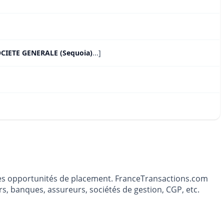
OCIETE GENERALE (Sequoia)
...]
t les opportunités de placement. FranceTransactions.com
s, banques, assureurs, sociétés de gestion, CGP, etc.