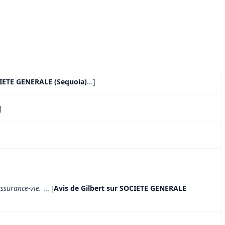
CIETE GENERALE (Sequoia)
...]
]
assurance-vie.
... [
Avis de Gilbert sur SOCIETE GENERALE