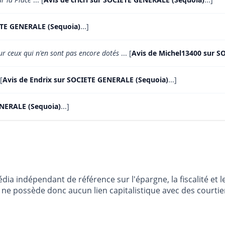
ETE GENERALE (Sequoia)
...]
r ceux qui n'en sont pas encore dotés
... [
Avis de Michel13400 sur S
[
Avis de Endrix sur SOCIETE GENERALE (Sequoia)
...]
ENERALE (Sequoia)
...]
dia indépendant de référence sur l'épargne, la fiscalité e
e possède donc aucun lien capitalistique avec des courtier