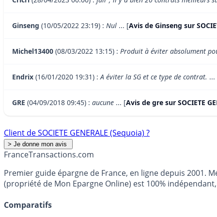
Ginseng
(10/05/2022 23:19) :
Nul
... [
Avis de Ginseng sur SOCI
Michel13400
(08/03/2022 13:15) :
Produit à éviter absolument pou
Endrix
(16/01/2020 19:31) :
A éviter la SG et ce type de contrat.
... 
GRE
(04/09/2018 09:45) :
aucune
... [
Avis de gre sur SOCIETE G
Client de SOCIETE GENERALE (Sequoia) ?
France
Transactions.com
Premier guide épargne de France, en ligne depuis 2001. Mé
(propriété de Mon Epargne Online) est 100% indépendant, n
Comparatifs