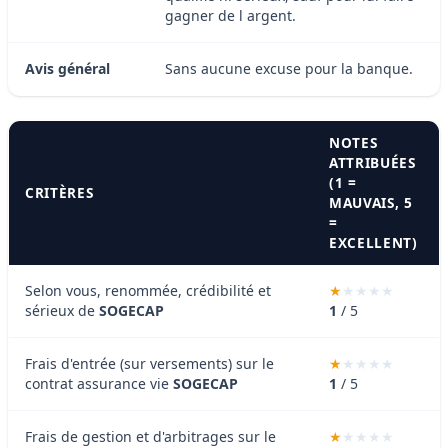
gagner de l argent.
Avis général
Sans aucune excuse pour la banque.
NOTES
ATTRIBUÉES
(1 =
CRITÈRES
MAUVAIS, 5
=
EXCELLENT)
Selon vous, renommée, crédibilité et
sérieux de
SOGECAP
1
/ 5
Frais d'entrée (sur versements) sur le
contrat assurance vie
SOGECAP
1
/ 5
Frais de gestion et d'arbitrages sur le