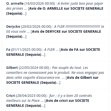
O. armelle
(16/03/2026 00:00) :
A éviter juste bon pour payer
des primes
... [
Avis de O. ARMELLE sur SOCIETE GENERALE
(Sequoia)
...]
Derycke
(20/02/2026 00:00) :
A FUIR !!!!!!!!!!!!!!!!!!!!!!!!!!!!!!!!!!! la
SG vous vole
... [
Avis de DERYCKE sur SOCIETE GENERALE
(Sequoia)
...]
Fa
(01/11/2025 00:00) :
A FUIR
... [
Avis de FA sur SOCIETE
GENERALE (Sequoia)
...]
Gilbert
(22/05/2024 00:00) :
Pas souple du tout. Les
conseillers ne connaissent pas le produit. Ne vous engagez pas
dans cette coquille d'assurance-vie.
... [
Avis de Gilbert sur
SOCIETE GENERALE (Sequoia)
...]
Cricri
(28/04/2023 00:00) :
fuir ; il y a bien 20 contrats
meilleurs sur la Place
... [
Avis de cricri sur SOCIETE
GENERALE (Sequoia)
...]