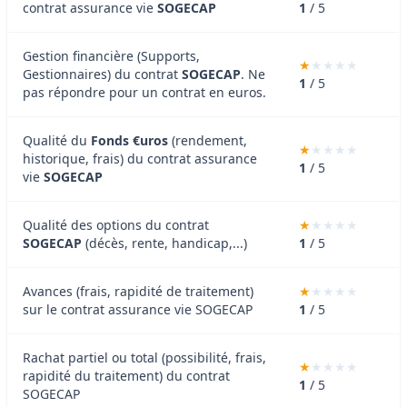
contrat assurance vie
SOGECAP
1
/ 5
Gestion financière (Supports,
Gestionnaires) du contrat
SOGECAP
. Ne
1
/ 5
pas répondre pour un contrat en euros.
Qualité du
Fonds €uros
(rendement,
historique, frais) du contrat assurance
1
/ 5
vie
SOGECAP
Qualité des options du contrat
SOGECAP
(décès, rente, handicap,...)
1
/ 5
Avances (frais, rapidité de traitement)
sur le contrat assurance vie SOGECAP
1
/ 5
Rachat partiel ou total (possibilité, frais,
rapidité du traitement) du contrat
1
/ 5
SOGECAP