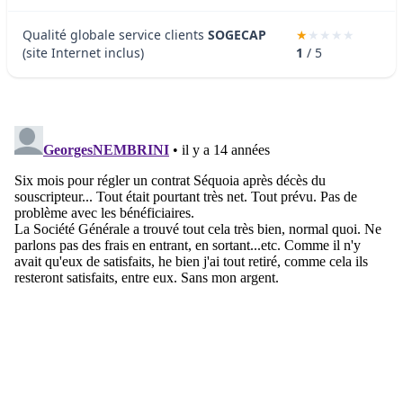
Qualité globale service clients
SOGECAP
(site Internet inclus)
1
/ 5