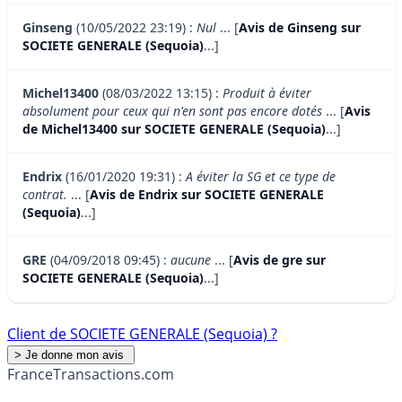
Ginseng
(10/05/2022 23:19) :
Nul
... [
Avis de Ginseng sur
SOCIETE GENERALE (Sequoia)
...]
Michel13400
(08/03/2022 13:15) :
Produit à éviter
absolument pour ceux qui n'en sont pas encore dotés
... [
Avis
de Michel13400 sur SOCIETE GENERALE (Sequoia)
...]
Endrix
(16/01/2020 19:31) :
A éviter la SG et ce type de
contrat.
... [
Avis de Endrix sur SOCIETE GENERALE
(Sequoia)
...]
GRE
(04/09/2018 09:45) :
aucune
... [
Avis de gre sur
SOCIETE GENERALE (Sequoia)
...]
Client de SOCIETE GENERALE (Sequoia) ?
France
Transactions.com