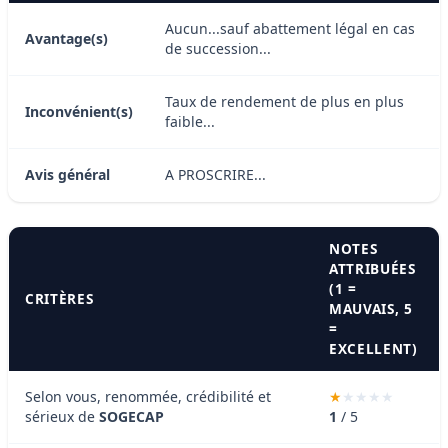
Aucun...sauf abattement légal en cas
Avantage(s)
de succession...
Taux de rendement de plus en plus
Inconvénient(s)
faible...
Avis général
A PROSCRIRE...
NOTES
ATTRIBUÉES
(1 =
CRITÈRES
MAUVAIS, 5
=
EXCELLENT)
Selon vous, renommée, crédibilité et
sérieux de
SOGECAP
1
/ 5