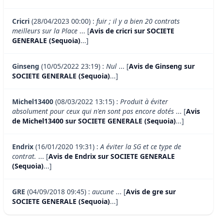
Cricri
(28/04/2023 00:00) :
fuir ; il y a bien 20 contrats
meilleurs sur la Place
... [
Avis de cricri sur SOCIETE
GENERALE (Sequoia)
...]
Ginseng
(10/05/2022 23:19) :
Nul
... [
Avis de Ginseng sur
SOCIETE GENERALE (Sequoia)
...]
Michel13400
(08/03/2022 13:15) :
Produit à éviter
absolument pour ceux qui n'en sont pas encore dotés
... [
Avis
de Michel13400 sur SOCIETE GENERALE (Sequoia)
...]
Endrix
(16/01/2020 19:31) :
A éviter la SG et ce type de
contrat.
... [
Avis de Endrix sur SOCIETE GENERALE
(Sequoia)
...]
GRE
(04/09/2018 09:45) :
aucune
... [
Avis de gre sur
SOCIETE GENERALE (Sequoia)
...]