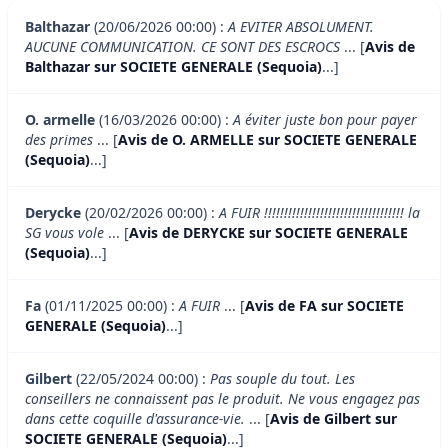
Balthazar
(20/06/2026 00:00) :
A EVITER ABSOLUMENT.
AUCUNE COMMUNICATION. CE SONT DES ESCROCS
... [
Avis de
Balthazar sur SOCIETE GENERALE (Sequoia)
...]
O. armelle
(16/03/2026 00:00) :
A éviter juste bon pour payer
des primes
... [
Avis de O. ARMELLE sur SOCIETE GENERALE
(Sequoia)
...]
Derycke
(20/02/2026 00:00) :
A FUIR !!!!!!!!!!!!!!!!!!!!!!!!!!!!!!!!!!! la
SG vous vole
... [
Avis de DERYCKE sur SOCIETE GENERALE
(Sequoia)
...]
Fa
(01/11/2025 00:00) :
A FUIR
... [
Avis de FA sur SOCIETE
GENERALE (Sequoia)
...]
Gilbert
(22/05/2024 00:00) :
Pas souple du tout. Les
conseillers ne connaissent pas le produit. Ne vous engagez pas
dans cette coquille d'assurance-vie.
... [
Avis de Gilbert sur
SOCIETE GENERALE (Sequoia)
...]