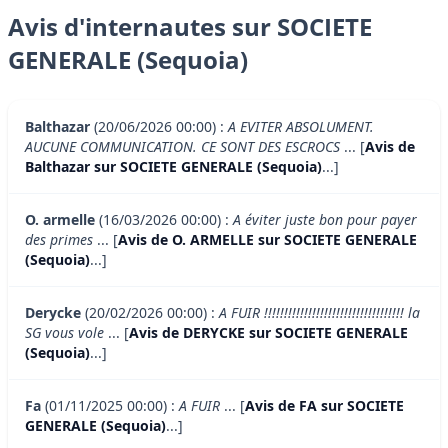
Avis d'internautes sur SOCIETE
GENERALE (Sequoia)
Balthazar
(20/06/2026 00:00) :
A EVITER ABSOLUMENT.
AUCUNE COMMUNICATION. CE SONT DES ESCROCS
... [
Avis de
Balthazar sur SOCIETE GENERALE (Sequoia)
...]
O. armelle
(16/03/2026 00:00) :
A éviter juste bon pour payer
des primes
... [
Avis de O. ARMELLE sur SOCIETE GENERALE
(Sequoia)
...]
Derycke
(20/02/2026 00:00) :
A FUIR !!!!!!!!!!!!!!!!!!!!!!!!!!!!!!!!!!! la
SG vous vole
... [
Avis de DERYCKE sur SOCIETE GENERALE
(Sequoia)
...]
Fa
(01/11/2025 00:00) :
A FUIR
... [
Avis de FA sur SOCIETE
GENERALE (Sequoia)
...]