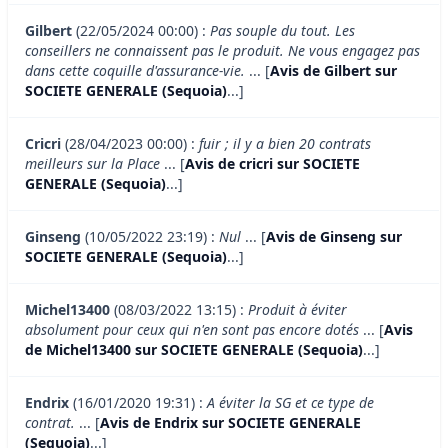
Gilbert
(22/05/2024 00:00) :
Pas souple du tout. Les
conseillers ne connaissent pas le produit. Ne vous engagez pas
dans cette coquille d'assurance-vie.
... [
Avis de Gilbert sur
SOCIETE GENERALE (Sequoia)
...]
Cricri
(28/04/2023 00:00) :
fuir ; il y a bien 20 contrats
meilleurs sur la Place
... [
Avis de cricri sur SOCIETE
GENERALE (Sequoia)
...]
Ginseng
(10/05/2022 23:19) :
Nul
... [
Avis de Ginseng sur
SOCIETE GENERALE (Sequoia)
...]
Michel13400
(08/03/2022 13:15) :
Produit à éviter
absolument pour ceux qui n'en sont pas encore dotés
... [
Avis
de Michel13400 sur SOCIETE GENERALE (Sequoia)
...]
Endrix
(16/01/2020 19:31) :
A éviter la SG et ce type de
contrat.
... [
Avis de Endrix sur SOCIETE GENERALE
(Sequoia)
...]