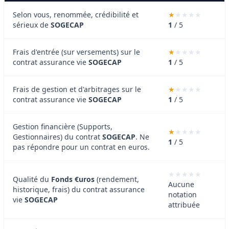
Selon vous, renommée, crédibilité et
sérieux de
SOGECAP
1
/ 5
Frais d'entrée (sur versements) sur le
contrat assurance vie
SOGECAP
1
/ 5
Frais de gestion et d'arbitrages sur le
contrat assurance vie
SOGECAP
1
/ 5
Gestion financière (Supports,
Gestionnaires) du contrat
SOGECAP
. Ne
1
/ 5
pas répondre pour un contrat en euros.
Qualité du
Fonds €uros
(rendement,
Aucune
historique, frais) du contrat assurance
notation
vie
SOGECAP
attribuée