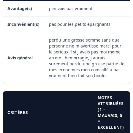
Avantage(s)
j en vois pas vraiment
Inconvénient(s)
pas pour les petits epargnants
perdu une grosse somme sans que
personne ne m avertisse merci pour
le serieux !! si j avais pas moi meme
Avis général
arreté l hemorragie, j aurais
surement perdu une grosse partie de
mes economies mon conseillé a pas
vraiment bien fait son boulot
NOTES
ATTRIBUÉES
(1 =
CRITÈRES
MAUVAIS, 5
=
EXCELLENT)