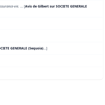
assurance-vie.
... [
Avis de Gilbert sur SOCIETE GENERALE
OCIETE GENERALE (Sequoia)
...]