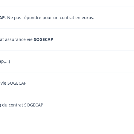
AP
. Ne pas répondre pour un contrat en euros.
rat assurance vie
SOGECAP
p,...)
ce vie SOGECAP
ent) du contrat SOGECAP