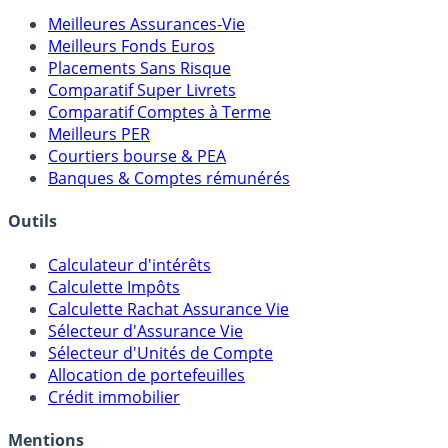
Meilleures Assurances-Vie
Meilleurs Fonds Euros
Placements Sans Risque
Comparatif Super Livrets
Comparatif Comptes à Terme
Meilleurs PER
Courtiers bourse & PEA
Banques & Comptes rémunérés
Outils
Calculateur d'intérêts
Calculette Impôts
Calculette Rachat Assurance Vie
Sélecteur d'Assurance Vie
Sélecteur d'Unités de Compte
Allocation de portefeuilles
Crédit immobilier
Mentions