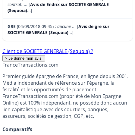
contrat.
... [
Avis de Endrix sur SOCIETE GENERALE
(Sequoia)
...]
GRE
(04/09/2018 09:45) :
aucune
... [
Avis de gre sur
SOCIETE GENERALE (Sequoia)
...]
Client de SOCIETE GENERALE (Sequoia) ?
France
Transactions.com
Premier guide épargne de France, en ligne depuis 2001.
Média indépendant de référence sur l'épargne, la
fiscalité et les opportunités de placement.
FranceTransactions.com (propriété de Mon Epargne
Online) est 100% indépendant, ne possède donc aucun
lien capitalistique avec des courtiers, banques,
assureurs, sociétés de gestion, CGP, etc.
Comparatifs