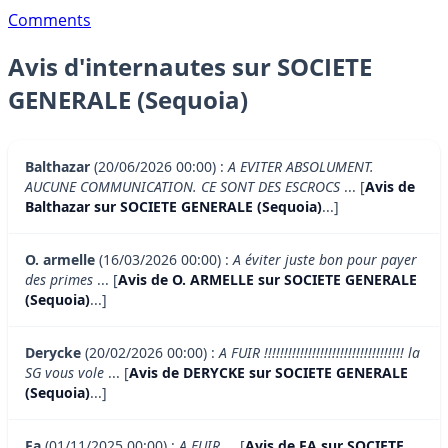
Comments
Avis d'internautes sur SOCIETE
GENERALE (Sequoia)
Balthazar
(20/06/2026 00:00) :
A EVITER ABSOLUMENT.
AUCUNE COMMUNICATION. CE SONT DES ESCROCS
... [
Avis de
Balthazar sur SOCIETE GENERALE (Sequoia)
...]
O. armelle
(16/03/2026 00:00) :
A éviter juste bon pour payer
des primes
... [
Avis de O. ARMELLE sur SOCIETE GENERALE
(Sequoia)
...]
Derycke
(20/02/2026 00:00) :
A FUIR !!!!!!!!!!!!!!!!!!!!!!!!!!!!!!!!!!! la
SG vous vole
... [
Avis de DERYCKE sur SOCIETE GENERALE
(Sequoia)
...]
Fa
(01/11/2025 00:00) :
A FUIR
... [
Avis de FA sur SOCIETE