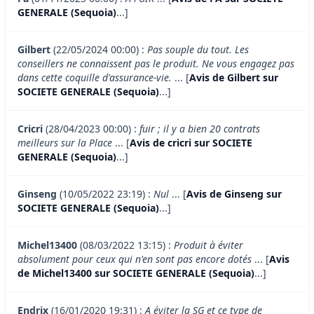
GENERALE (Sequoia)
...]
Gilbert
(22/05/2024 00:00) :
Pas souple du tout. Les
conseillers ne connaissent pas le produit. Ne vous engagez pas
dans cette coquille d'assurance-vie.
... [
Avis de Gilbert sur
SOCIETE GENERALE (Sequoia)
...]
Cricri
(28/04/2023 00:00) :
fuir ; il y a bien 20 contrats
meilleurs sur la Place
... [
Avis de cricri sur SOCIETE
GENERALE (Sequoia)
...]
Ginseng
(10/05/2022 23:19) :
Nul
... [
Avis de Ginseng sur
SOCIETE GENERALE (Sequoia)
...]
Michel13400
(08/03/2022 13:15) :
Produit à éviter
absolument pour ceux qui n'en sont pas encore dotés
... [
Avis
de Michel13400 sur SOCIETE GENERALE (Sequoia)
...]
Endrix
(16/01/2020 19:31) :
A éviter la SG et ce type de