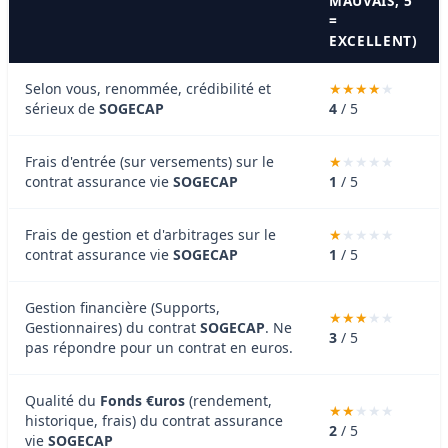
MAUVAIS, 5
=
EXCELLENT)
Selon vous, renommée, crédibilité et
sérieux de
SOGECAP
4
/ 5
Frais d'entrée (sur versements) sur le
contrat assurance vie
SOGECAP
1
/ 5
Frais de gestion et d'arbitrages sur le
contrat assurance vie
SOGECAP
1
/ 5
Gestion financière (Supports,
Gestionnaires) du contrat
SOGECAP
. Ne
3
/ 5
pas répondre pour un contrat en euros.
Qualité du
Fonds €uros
(rendement,
historique, frais) du contrat assurance
2
/ 5
vie
SOGECAP