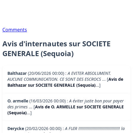
Comments
Avis d'internautes sur SOCIETE
GENERALE (Sequoia)
Balthazar
(20/06/2026 00:00) :
A EVITER ABSOLUMENT.
AUCUNE COMMUNICATION. CE SONT DES ESCROCS
... [
Avis de
Balthazar sur SOCIETE GENERALE (Sequoia)
...]
O. armelle
(16/03/2026 00:00) :
A éviter juste bon pour payer
des primes
... [
Avis de O. ARMELLE sur SOCIETE GENERALE
(Sequoia)
...]
Derycke
(20/02/2026 00:00) :
A FUIR !!!!!!!!!!!!!!!!!!!!!!!!!!!!!!!!!!! la