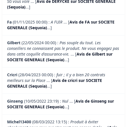
SG vous vole
... [
Avis de DERYCKE sur SOCIETE GENERALE
(Sequoia)
...]
Fa
(01/11/2025 00:00) :
A FUIR
... [
Avis de FA sur SOCIETE
GENERALE (Sequoia)
...]
Gilbert
(22/05/2024 00:00) :
Pas souple du tout. Les
conseillers ne connaissent pas le produit. Ne vous engagez pas
dans cette coquille d'assurance-vie.
... [
Avis de Gilbert sur
SOCIETE GENERALE (Sequoia)
...]
Cricri
(28/04/2023 00:00) :
fuir ; il y a bien 20 contrats
meilleurs sur la Place
... [
Avis de cricri sur SOCIETE
GENERALE (Sequoia)
...]
Ginseng
(10/05/2022 23:19) :
Nul
... [
Avis de Ginseng sur
SOCIETE GENERALE (Sequoia)
...]
Michel13400
(08/03/2022 13:15) :
Produit à éviter