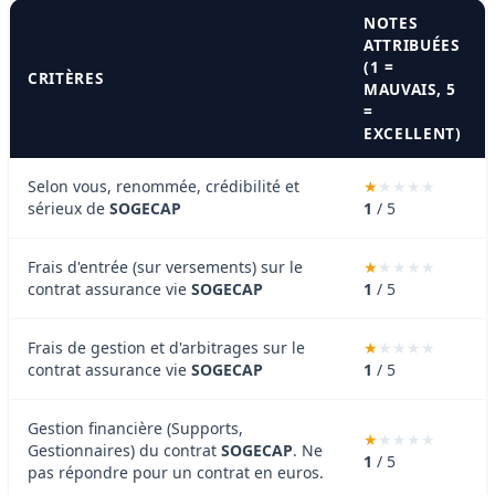
NOTES
ATTRIBUÉES
(1 =
CRITÈRES
MAUVAIS, 5
=
EXCELLENT)
Selon vous, renommée, crédibilité et
sérieux de
SOGECAP
1
/ 5
Frais d'entrée (sur versements) sur le
contrat assurance vie
SOGECAP
1
/ 5
Frais de gestion et d'arbitrages sur le
contrat assurance vie
SOGECAP
1
/ 5
Gestion financière (Supports,
Gestionnaires) du contrat
SOGECAP
. Ne
1
/ 5
pas répondre pour un contrat en euros.