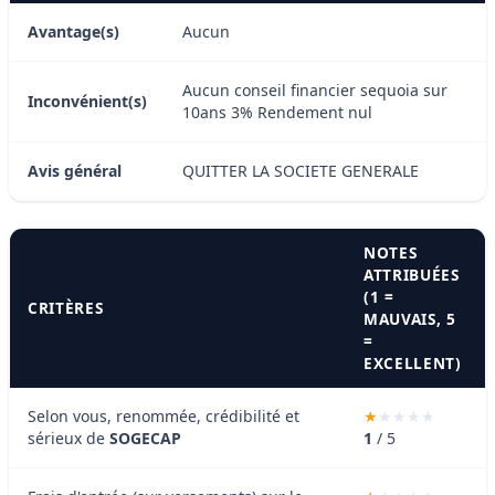
Avantage(s)
Aucun
Aucun conseil financier sequoia sur
Inconvénient(s)
10ans 3% Rendement nul
Avis général
QUITTER LA SOCIETE GENERALE
NOTES
ATTRIBUÉES
(1 =
CRITÈRES
MAUVAIS, 5
=
EXCELLENT)
Selon vous, renommée, crédibilité et
sérieux de
SOGECAP
1
/ 5