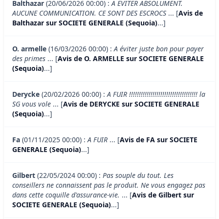
Balthazar
(20/06/2026 00:00) :
A EVITER ABSOLUMENT.
AUCUNE COMMUNICATION. CE SONT DES ESCROCS
... [
Avis de
Balthazar sur SOCIETE GENERALE (Sequoia)
...]
O. armelle
(16/03/2026 00:00) :
A éviter juste bon pour payer
des primes
... [
Avis de O. ARMELLE sur SOCIETE GENERALE
(Sequoia)
...]
Derycke
(20/02/2026 00:00) :
A FUIR !!!!!!!!!!!!!!!!!!!!!!!!!!!!!!!!!!! la
SG vous vole
... [
Avis de DERYCKE sur SOCIETE GENERALE
(Sequoia)
...]
Fa
(01/11/2025 00:00) :
A FUIR
... [
Avis de FA sur SOCIETE
GENERALE (Sequoia)
...]
Gilbert
(22/05/2024 00:00) :
Pas souple du tout. Les
conseillers ne connaissent pas le produit. Ne vous engagez pas
dans cette coquille d'assurance-vie.
... [
Avis de Gilbert sur
SOCIETE GENERALE (Sequoia)
...]