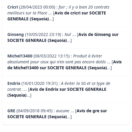
Cricri
(28/04/2023 00:00) :
fuir ; il y a bien 20 contrats
meilleurs sur la Place
... [
Avis de cricri sur SOCIETE
GENERALE (Sequoia)
...]
Ginseng
(10/05/2022 23:19) :
Nul
... [
Avis de Ginseng sur
SOCIETE GENERALE (Sequoia)
...]
Michel13400
(08/03/2022 13:15) :
Produit à éviter
absolument pour ceux qui n'en sont pas encore dotés
... [
Avis
de Michel13400 sur SOCIETE GENERALE (Sequoia)
...]
Endrix
(16/01/2020 19:31) :
A éviter la SG et ce type de
contrat.
... [
Avis de Endrix sur SOCIETE GENERALE
(Sequoia)
...]
GRE
(04/09/2018 09:45) :
aucune
... [
Avis de gre sur
SOCIETE GENERALE (Sequoia)
...]