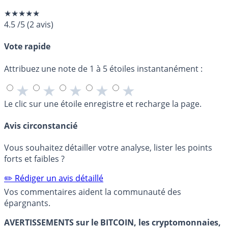
★★★★★
4.5
/5
(
2
avis)
Vote rapide
Attribuez une note de 1 à 5 étoiles instantanément :
★
★
★
★
★
Le clic sur une étoile enregistre et recharge la page.
Avis circonstancié
Vous souhaitez détailler votre analyse, lister les points
forts et faibles ?
✏️ Rédiger un avis détaillé
Vos commentaires aident la communauté des
épargnants.
AVERTISSEMENTS sur le BITCOIN, les cryptomonnaies,