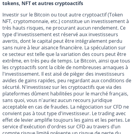
tokens, NFT et autres cryptoactifs
Investir sur le Bitcoin ou tout autre cryptoactif (Token
NFT, cryptomonnaie, etc.) constitue un investissement à
très hauts risques, ne procurant aucun rendement. Ce
type d'investissement est réservé aux investisseurs
avertis, dont le capital peut être intégralement perdu
sans nuire à leur aisance financière. La spéculation sur
ce secteur est telle que la variation des cours peut être
extrême, en très peu de temps. Le Bitcoin, ainsi que tous
les cryptoactifs sont la cible de nombreuses arnaques à
l'investissement. Il est aisé de pièger des investisseurs
avides de gains rapides, peu regardant aux conditions de
sécurté. N'investissez sur les cryptoactifs que via des
plateformes dûment habilitées pour le marché français,
sans quoi, vous n'auriez aucun recours juridique
acceptable en cas de fraudes. La négociation sur CFD ne
convient pas à tout type d'investisseur. Le trading avec
effet de levier amplifie toujours les gains et les pertes. Le
service d'exécution d'ordres sur CFD au travers d’un
compte risque limité présente un risque de perte du