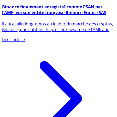
6 mai 2022
Binance finalement enregistré comme PSAN par
l’AMF, via son entité française Binance France SAS
Il aura fallu longtemps au leader du marché des cryptos,
Binance, pour obtenir le précieux sésame de l’AMF afin
de (...)
Lire l'article