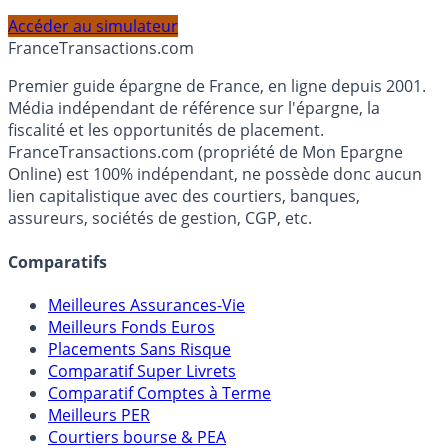
PEA, Assurance Vie et Liquidités rémunérées, selon votre
profil et horizon de placement.
Accéder au simulateur
France
Transactions.com
Premier guide épargne de France, en ligne depuis 2001.
Média indépendant de référence sur l'épargne, la
fiscalité et les opportunités de placement.
FranceTransactions.com (propriété de Mon Epargne
Online) est 100% indépendant, ne possède donc aucun
lien capitalistique avec des courtiers, banques,
assureurs, sociétés de gestion, CGP, etc.
Comparatifs
Meilleures Assurances-Vie
Meilleurs Fonds Euros
Placements Sans Risque
Comparatif Super Livrets
Comparatif Comptes à Terme