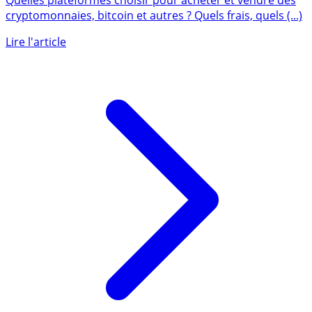
Quelles plateformes choisir pour acheter et vendre des
cryptomonnaies, bitcoin et autres ? Quels frais, quels (...)
Lire l'article