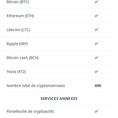
Bitcoin (BTC)
✅
Ethereum (ETH)
✅
Litecoin (LTC)
✅
Ripple (XRP)
✅
Bitcoin cash (BCH)
✅
Tezos (XTZ)
✅
Nombre total de cryptomonnaies
600
SERVICES ANNEXES
Portefeuille de cryptoactifs
✅