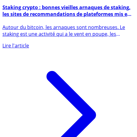
10 décembre 2023
Staking crypto : bonnes vieilles arnaques de staking,
les sites de recommandations de plateformes mis en
cause
Autour du bitcoin, les arnaques sont nombreuses. Le
staking est une activité qui a le vent en poupe, les
arnaques (...)
Lire l'article