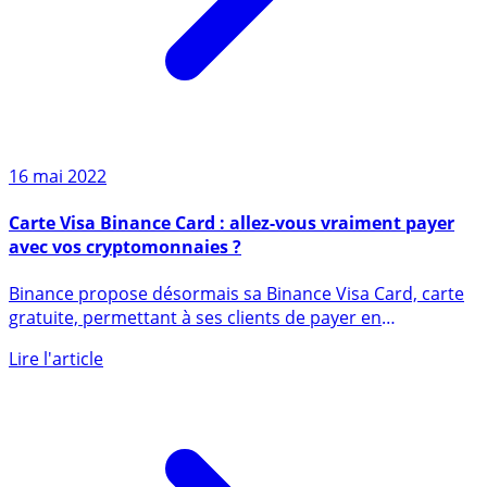
16 mai 2022
Carte Visa Binance Card : allez-vous vraiment payer
avec vos cryptomonnaies ?
Binance propose désormais sa Binance Visa Card, carte
gratuite, permettant à ses clients de payer en
cryptomonnaies, (...)
Lire l'article