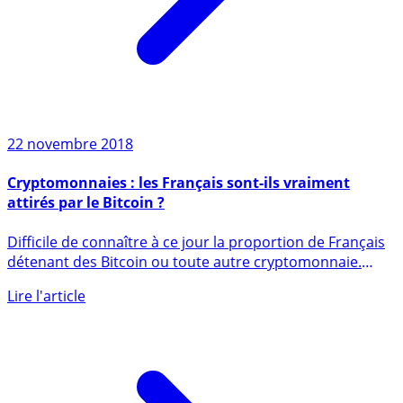
22 novembre 2018
Cryptomonnaies : les Français sont-ils vraiment
attirés par le Bitcoin ?
Difficile de connaître à ce jour la proportion de Français
détenant des Bitcoin ou toute autre cryptomonnaie.
Les (...)
Lire l'article