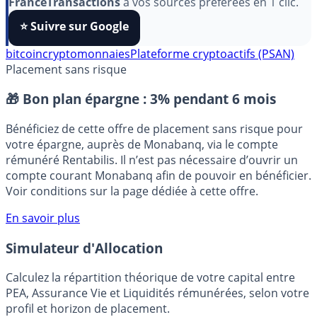
algorithmes et ne rater aucun décryptage, ajoutez
FranceTransactions
à vos sources préférées en 1 clic.
⭐️ Suivre sur Google
bitcoin
cryptomonnaies
Plateforme cryptoactifs (PSAN)
Placement sans risque
🎁 Bon plan épargne :
3% pendant 6 mois
Bénéficiez de cette offre de placement sans risque pour
votre épargne, auprès de Monabanq, via le compte
rémunéré Rentabilis. Il n’est pas nécessaire d’ouvrir un
compte courant Monabanq afin de pouvoir en bénéficier.
Voir conditions sur la page dédiée à cette offre.
En savoir plus
Simulateur d'Allocation
Calculez la répartition théorique de votre capital entre