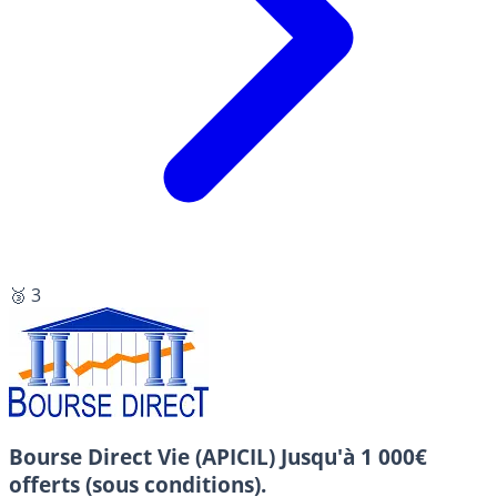
🥉 3
Bourse Direct Vie (APICIL)
Jusqu'à 1 000€
offerts (sous conditions).