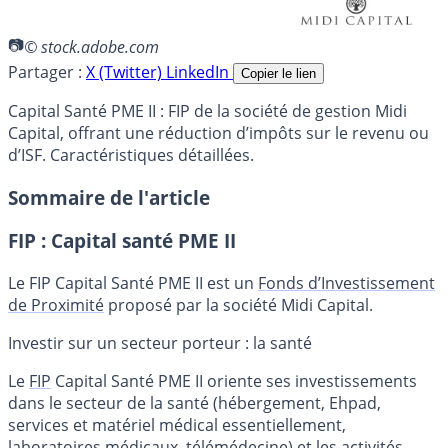
© stock.adobe.com
Partager :
X (Twitter)
LinkedIn
Copier le lien
Capital Santé PME II : FIP de la société de gestion Midi
Capital, offrant une réduction d’impôts sur le revenu ou
d’ISF. Caractéristiques détaillées.
Sommaire de l'article
FIP : Capital santé PME II
Le FIP Capital Santé PME II est un
Fonds d’Investissement
de Proximité
proposé par la société Midi Capital.
Investir sur un secteur porteur : la santé
Le
FIP
Capital Santé PME II oriente ses investissements
dans le secteur de la santé (hébergement, Ehpad,
services et matériel médical essentiellement,
laboratoires médicaux, télémédecine) et les activités