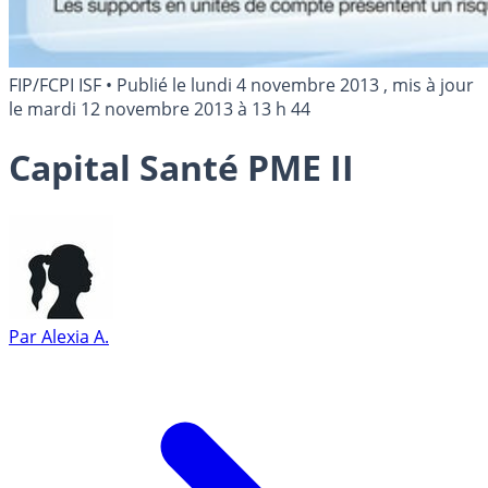
FIP/FCPI ISF
•
Publié le
lundi 4 novembre 2013
, mis à jour
le
mardi 12 novembre 2013 à 13 h 44
Capital Santé PME II
Par
Alexia A.