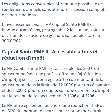
Les obligations convertibles offrent une possibilité de
rendements annuels sans attendre la cession complète
des participations.
L’investissement via ce FIP Capital Santé PME II est
bloqué durant 6 ans, prorogeable 2 fois un an, soit sur
décision de la société de gestion, soit au plus tard le
30/06/2021.
Capital Santé PME II : Accessible à tous et
réduction d’impôt
Le FIP Capital santé PME est accessible dès 500 € de
souscription (soit une part) et offre une [a[réduction
d’impôt]a] sur le revenu égale à 18% du montant de la
souscription dans la limite de 12.000€ pour un célibataire
et de 24.000€ pour un couple, soit une économie d’impôt
sur le revenu de respectivement 2 160€ et 4 320€.
Le FIP offre également au choix, une réduction d’
ISF
de
de 50% du montant de votre souscription (hors droits