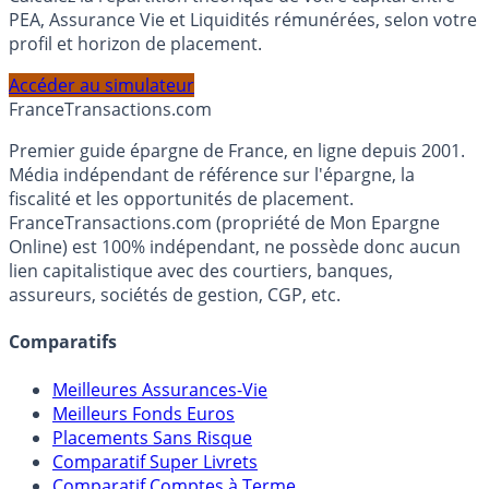
Calculez la répartition théorique de votre capital entre
PEA, Assurance Vie et Liquidités rémunérées, selon votre
profil et horizon de placement.
Accéder au simulateur
France
Transactions.com
Premier guide épargne de France, en ligne depuis 2001.
Média indépendant de référence sur l'épargne, la
fiscalité et les opportunités de placement.
FranceTransactions.com (propriété de Mon Epargne
Online) est 100% indépendant, ne possède donc aucun
lien capitalistique avec des courtiers, banques,
assureurs, sociétés de gestion, CGP, etc.
Comparatifs
Meilleures Assurances-Vie
Meilleurs Fonds Euros
Placements Sans Risque