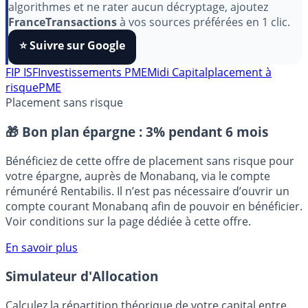
Pour soutenir le travail de notre équipe face aux
algorithmes et ne rater aucun décryptage, ajoutez
FranceTransactions
à vos sources préférées en 1 clic.
⭐️ Suivre sur Google
FIP ISF
Investissements PME
Midi Capital
placement à
risque
PME
Placement sans risque
🎁 Bon plan épargne :
3% pendant 6 mois
Bénéficiez de cette offre de placement sans risque pour
votre épargne, auprès de Monabanq, via le compte
rémunéré Rentabilis. Il n’est pas nécessaire d’ouvrir un
compte courant Monabanq afin de pouvoir en bénéficier.
Voir conditions sur la page dédiée à cette offre.
En savoir plus
Simulateur d'Allocation