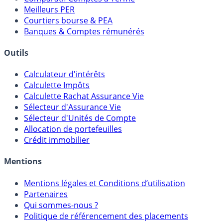
Comparatif Super Livrets
Comparatif Comptes à Terme
Meilleurs PER
Courtiers bourse & PEA
Banques & Comptes rémunérés
Outils
Calculateur d'intérêts
Calculette Impôts
Calculette Rachat Assurance Vie
Sélecteur d'Assurance Vie
Sélecteur d'Unités de Compte
Allocation de portefeuilles
Crédit immobilier
Mentions
Mentions légales et Conditions d’utilisation
Partenaires
Qui sommes-nous ?