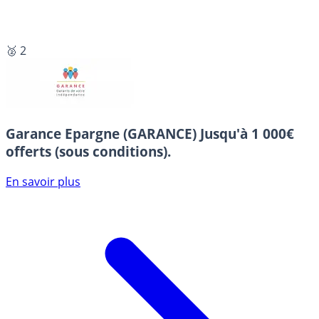
🥈 2
Garance Epargne (GARANCE)
Jusqu'à 1 000€
offerts (sous conditions).
En savoir plus