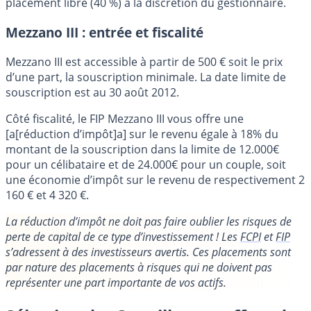
placement libre (40 %) à la discrétion du gestionnaire.
Mezzano III : entrée et fiscalité
Mezzano III est accessible à partir de 500 € soit le prix
d’une part, la souscription minimale. La date limite de
souscription est au 30 août 2012.
Côté fiscalité, le FIP Mezzano III vous offre une
[a[réduction d’impôt]a] sur le revenu égale à 18% du
montant de la souscription dans la limite de 12.000€
pour un célibataire et de 24.000€ pour un couple, soit
une économie d’impôt sur le revenu de respectivement 2
160 € et 4 320 €.
La réduction d’impôt ne doit pas faire oublier les risques de
perte de capital de ce type d’investissement ! Les
FCPI
et
FIP
s’adressent à des investisseurs avertis. Ces placements sont
par nature des placements à risques qui ne doivent pas
représenter une part importante de vos actifs.