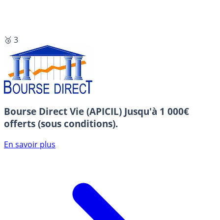
🥉 3
Bourse Direct Vie (APICIL)
Jusqu'à 1 000€
offerts (sous conditions).
En savoir plus