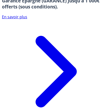
Garance Epargne (GARANCE)
Jusqu'à 1 000€
offerts (sous conditions).
En savoir plus