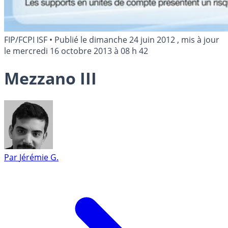
FIP/FCPI ISF
•
Publié le
dimanche 24 juin 2012
, mis à jour
le
mercredi 16 octobre 2013 à 08 h 42
Mezzano III
Par
Jérémie G.