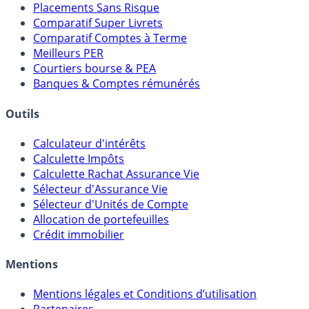
Meilleurs Fonds Euros
Placements Sans Risque
Comparatif Super Livrets
Comparatif Comptes à Terme
Meilleurs PER
Courtiers bourse & PEA
Banques & Comptes rémunérés
Outils
Calculateur d'intérêts
Calculette Impôts
Calculette Rachat Assurance Vie
Sélecteur d'Assurance Vie
Sélecteur d'Unités de Compte
Allocation de portefeuilles
Crédit immobilier
Mentions