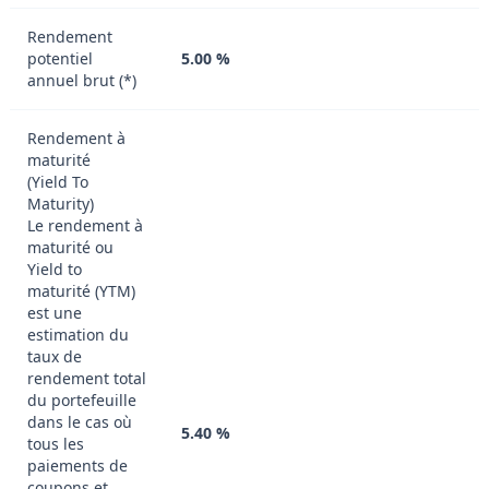
Rendement
potentiel
5.00 %
annuel brut (*)
Rendement à
maturité
(Yield To
Maturity)
Le rendement à
maturité ou
Yield to
maturité (YTM)
est une
estimation du
taux de
rendement total
du portefeuille
dans le cas où
5.40 %
tous les
paiements de
coupons et