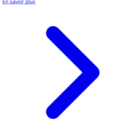
En savoir plus