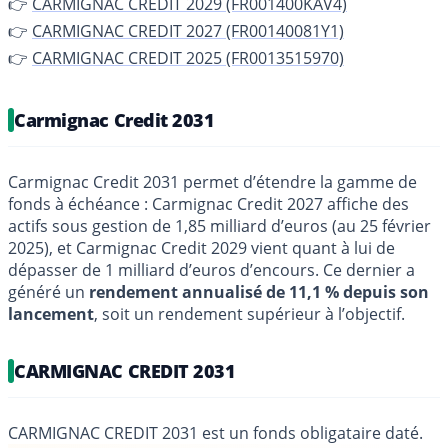
👉
CARMIGNAC CRÉDIT 2029 (FR001400KAV4)
👉
CARMIGNAC CREDIT 2027 (FR00140081Y1)
👉
CARMIGNAC CREDIT 2025 (FR0013515970)
Carmignac Credit 2031
Carmignac Credit 2031 permet d’étendre la gamme de
fonds à échéance : Carmignac Credit 2027 affiche des
actifs sous gestion de 1,85 milliard d’euros (au 25 février
2025), et Carmignac Credit 2029 vient quant à lui de
dépasser de 1 milliard d’euros d’encours. Ce dernier a
généré un
rendement annualisé de 11,1 % depuis son
lancement
, soit un rendement supérieur à l’objectif.
CARMIGNAC CREDIT 2031
CARMIGNAC CREDIT 2031 est un fonds obligataire daté.