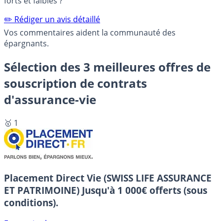
forts et faibles ?
✏️ Rédiger un avis détaillé
Vos commentaires aident la communauté des
épargnants.
Sélection des 3 meilleures offres de
souscription de contrats
d'assurance-vie
🥇 1
Placement Direct Vie (SWISS LIFE ASSURANCE
ET PATRIMOINE)
Jusqu'à 1 000€ offerts (sous
conditions).