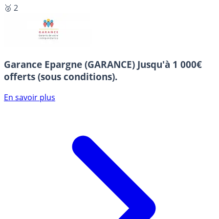
🥈 2
Garance Epargne (GARANCE)
Jusqu'à 1 000€
offerts (sous conditions).
En savoir plus