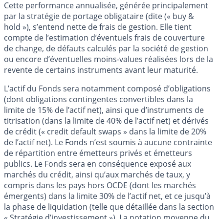
Cette performance annualisée, générée principalement
par la stratégie de portage obligataire (dite (« buy &
hold »), s’entend nette de frais de gestion. Elle tient
compte de l’estimation d’éventuels frais de couverture
de change, de défauts calculés par la société de gestion
ou encore d’éventuelles moins-values réalisées lors de la
revente de certains instruments avant leur maturité.
L’actif du Fonds sera notamment composé d’obligations
(dont obligations contingentes convertibles dans la
limite de 15% de l’actif net), ainsi que d’instruments de
titrisation (dans la limite de 40% de l’actif net) et dérivés
de crédit (« credit default swaps » dans la limite de 20%
de l’actif net). Le Fonds n’est soumis à aucune contrainte
de répartition entre émetteurs privés et émetteurs
publics. Le Fonds sera en conséquence exposé aux
marchés du crédit, ainsi qu’aux marchés de taux, y
compris dans les pays hors OCDE (dont les marchés
émergents) dans la limite 30% de l’actif net, et ce jusqu’à
la phase de liquidation (telle que détaillée dans la section
« Stratégie d’investissement »). La notation moyenne du