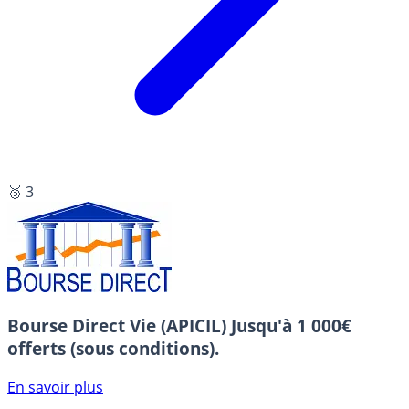
🥉 3
Bourse Direct Vie (APICIL)
Jusqu'à 1 000€
offerts (sous conditions).
En savoir plus