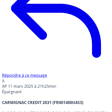
Répondre à ce message
A
AP
11 mars 2025 à 21h25min
Épargnant
CARMIGNAC CREDIT 2031 (FR001400U4S3)