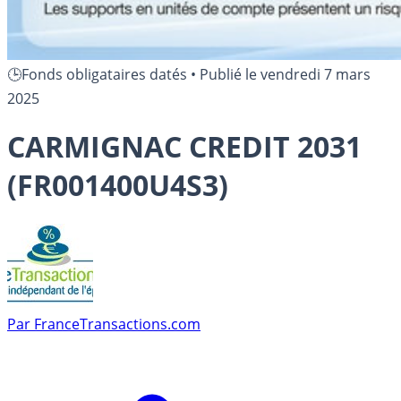
🕒Fonds obligataires datés
•
Publié le
vendredi 7 mars
2025
CARMIGNAC CREDIT 2031
(FR001400U4S3)
Par
FranceTransactions.com