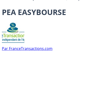
PEA EASYBOURSE
Par
FranceTransactions.com