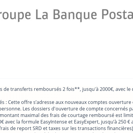
is de transferts remboursés 2 fois**, jusqu'à 2000€, avec 
és : Cette offre s’adresse aux nouveaux comptes ouverture o
r personne. Les dossiers d'ouverture de compte concernés 
Le montant maximal des frais de courtage remboursé est lim
500€ avec la formule EasyIntense et EasyExpert, jusqu’à 250 
rais de report SRD et taxes sur les transactions financièr