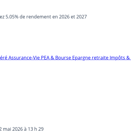
sez 5.05% de rendement en 2026 et 2027
néré
Assurance-Vie
PEA & Bourse
Epargne retraite
Impôts & 
2 mai 2026 à 13 h 29