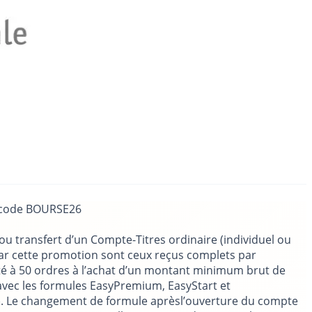
le code BOURSE26
u transfert d’un Compte-Titres ordinaire (individuel ou
par cette promotion sont ceux reçus complets par
ité à 50 ordres à l’achat d’un montant minimum brut de
€ avec les formules EasyPremium, EasyStart et
es). Le changement de formule aprèsl’ouverture du compte