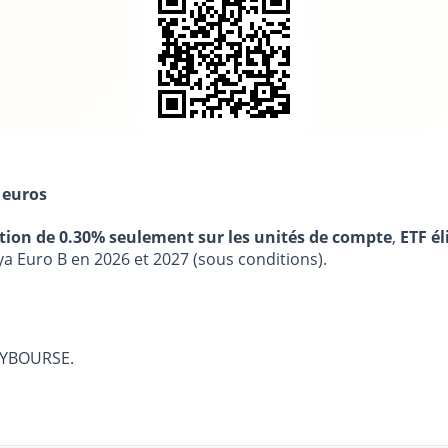
 euros
stion de 0.30% seulement sur les unités de compte
,
ETF él
ya Euro B en 2026 et 2027 (sous conditions).
ASYBOURSE.