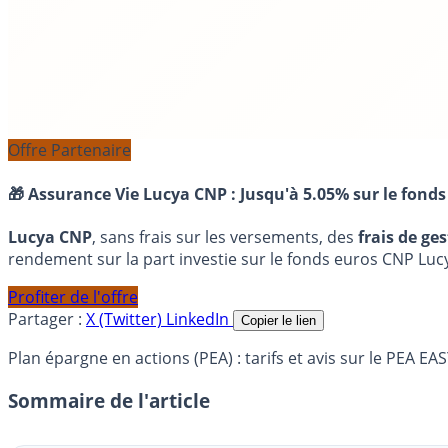
Offre Partenaire
🎁 Assurance Vie Lucya CNP :
Jusqu'à 5.05% sur le fonds
Lucya CNP
, sans frais sur les versements, des
frais de ge
rendement sur la part investie sur le fonds euros CNP Luc
Profiter de l'offre
Partager :
X (Twitter)
LinkedIn
Copier le lien
Plan épargne en actions (PEA) : tarifs et avis sur le PEA E
Sommaire de l'article