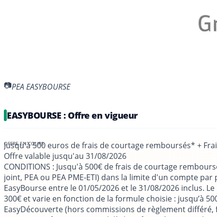
PEA EASYBOURSE
EASYBOURSE : Offre en vigueur
Jusqu'à 500 euros de frais de courtage remboursés* + Fra
Offre valable jusqu'au
31/08/2026
CONDITIONS
: Jusqu'à 500€ de frais de courtage rembours
joint, PEA ou PEA PME-ETI) dans la limite d'un compte pa
EasyBourse entre le 01/05/2026 et le 31/08/2026 inclus. 
300€ et varie en fonction de la formule choisie : jusqu’à 
EasyDécouverte (hors commissions de règlement différé, f