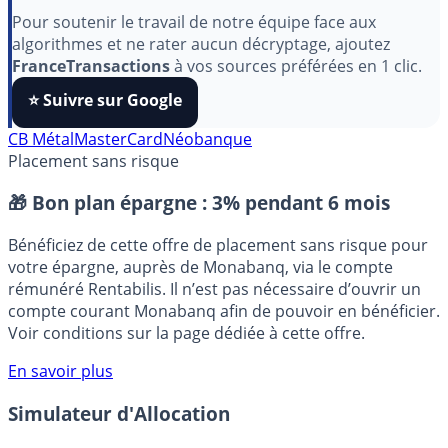
aimez nos outils ?
Pour soutenir le travail de notre équipe face aux
algorithmes et ne rater aucun décryptage, ajoutez
FranceTransactions
à vos sources préférées en 1 clic.
⭐️ Suivre sur Google
CB Métal
MasterCard
Néobanque
Placement sans risque
🎁 Bon plan épargne :
3% pendant 6 mois
Bénéficiez de cette offre de placement sans risque pour
votre épargne, auprès de Monabanq, via le compte
rémunéré Rentabilis. Il n’est pas nécessaire d’ouvrir un
compte courant Monabanq afin de pouvoir en bénéficier.
Voir conditions sur la page dédiée à cette offre.
En savoir plus
Simulateur d'Allocation