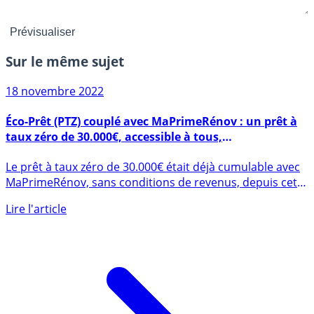
Sur le même sujet
18 novembre 2022
Éco-Prêt (PTZ) couplé avec MaPrimeRénov : un prêt à
taux zéro de 30.000€, accessible à tous,
automatiquement transmis à votre banque
Le prêt à taux zéro de 30.000€ était déjà cumulable avec
MaPrimeRénov, sans conditions de revenus, depuis cet
été 2022. Le (...)
Lire l'article