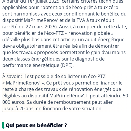
À partir du 1er juillet 2025, certains critères techniques
applicables pour l’obtention de l’éco-prêt à taux zéro
sont harmonisés avec ceux conditionnant le bénéfice du
dispositif MaPrimeRénov’ et de la TVA à taux réduit
(arrêté du 27 mars 2025). Aussi, à compter de cette date,
pour bénéficier de l’éco-PTZ « rénovation globale »
(détaillé plus bas dans cet article), un audit énergétique
devra obligatoirement être réalisé afin de démontrer
que les travaux proposés permettent le gain d’au moins
deux classes énergétiques sur le diagnostic de
performance énergétique (DPE).
À savoir
: Il est possible de solliciter un éco-PTZ
« MaPrimeRénov’ ». Ce prêt vous permet de financer le
reste à charge des travaux de rénovation énergétique
éligibles au dispositif MaPrimeRénov’. Il peut atteindre 50
000 euros. Sa durée de remboursement peut aller
jusqu’à 20 ans, en fonction de votre situation.
Qui peut en bénéficier ?