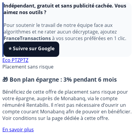
Indépendant, gratuit et sans publicité cachée. Vous
aimez nos outils ?
Pour soutenir le travail de notre équipe face aux
algorithmes et ne rater aucun décryptage, ajoutez
FranceTransactions
à vos sources préférées en 1 clic.
⭐️ Suivre sur Google
Eco PTZ
PTZ
Placement sans risque
🎁 Bon plan épargne :
3% pendant 6 mois
Bénéficiez de cette offre de placement sans risque pour
votre épargne, auprès de Monabanq, via le compte
rémunéré Rentabilis. Il n’est pas nécessaire d’ouvrir un
compte courant Monabanq afin de pouvoir en bénéficier.
Voir conditions sur la page dédiée à cette offre.