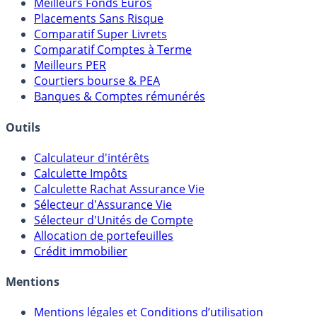
Meilleures Assurances-Vie
Meilleurs Fonds Euros
Placements Sans Risque
Comparatif Super Livrets
Comparatif Comptes à Terme
Meilleurs PER
Courtiers bourse & PEA
Banques & Comptes rémunérés
Outils
Calculateur d'intérêts
Calculette Impôts
Calculette Rachat Assurance Vie
Sélecteur d'Assurance Vie
Sélecteur d'Unités de Compte
Allocation de portefeuilles
Crédit immobilier
Mentions