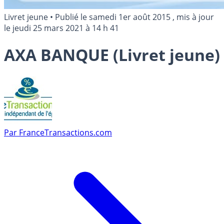
Livret jeune
•
Publié le
samedi 1er août 2015
, mis à jour
le
jeudi 25 mars 2021 à 14 h 41
AXA BANQUE (Livret jeune)
Par
FranceTransactions.com