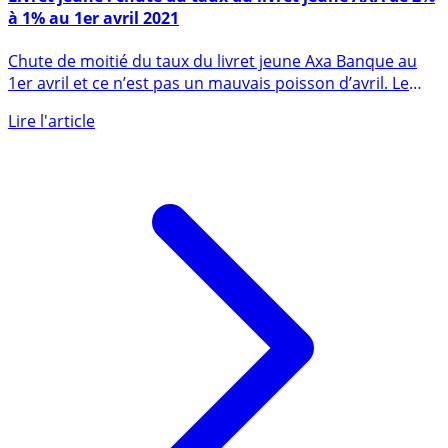
Livret jeune : chute du taux du livret jeune AXA de 2%
à 1% au 1er avril 2021
Chute de moitié du taux du livret jeune Axa Banque au
1er avril et ce n’est pas un mauvais poisson d’avril. Le
taux du (...)
Lire l'article