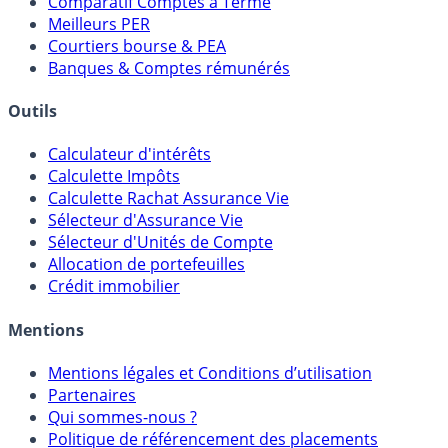
Comparatif Super Livrets
Comparatif Comptes à Terme
Meilleurs PER
Courtiers bourse & PEA
Banques & Comptes rémunérés
Outils
Calculateur d'intérêts
Calculette Impôts
Calculette Rachat Assurance Vie
Sélecteur d'Assurance Vie
Sélecteur d'Unités de Compte
Allocation de portefeuilles
Crédit immobilier
Mentions
Mentions légales et Conditions d’utilisation
Partenaires
Qui sommes-nous ?