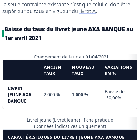
la seule contrainte existante c’est que celui-ci doit être
supérieur au taux en vigueur du
livret A
.
Baisse du taux du livret jeune AXA BANQUE au
1er avril 2021
: Changement de taux au 01/04/2021
ANCIEN
NOUVEAU
VARIATIONS
TAUX
TAUX
EN %
LIVRET
Baisse de
JEUNE AXA
2.000 %
1.000 %
-50,00%
BANQUE
Livret jeune (Livret Jeune) : fiche pratique
(Données indicatives uniquement)
CARACTÉRISTIQUES DU LIVRET JEUNE AXA BANQUE