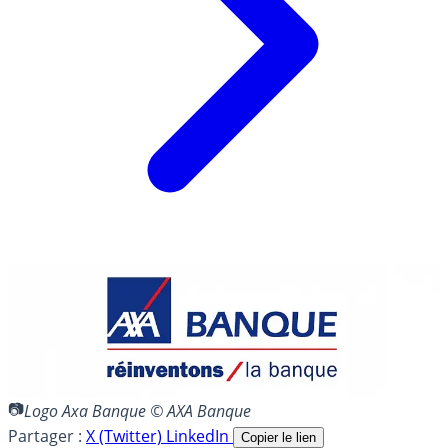
Logo Axa Banque © AXA Banque
Partager :
X (Twitter)
LinkedIn
Copier le lien