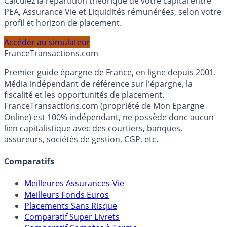
Calculez la répartition théorique de votre capital entre
PEA, Assurance Vie et Liquidités rémunérées, selon votre
profil et horizon de placement.
Accéder au simulateur
France
Transactions.com
Premier guide épargne de France, en ligne depuis 2001.
Média indépendant de référence sur l'épargne, la
fiscalité et les opportunités de placement.
FranceTransactions.com (propriété de Mon Epargne
Online) est 100% indépendant, ne possède donc aucun
lien capitalistique avec des courtiers, banques,
assureurs, sociétés de gestion, CGP, etc.
Comparatifs
Meilleures Assurances-Vie
Meilleurs Fonds Euros
Placements Sans Risque