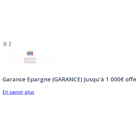
🥈 2
Garance Epargne (GARANCE)
Jusqu'à 1 000€ offe
En savoir plus