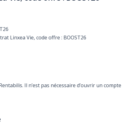
ST26
ntrat Linxea Vie, code offre : BOOST26
ntabilis. Il n’est pas nécessaire d’ouvrir un compte
e