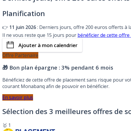
Planification
👉
11 juin 2026
: Derniers jours, offre 200 euros offerts à 
Il ne vous reste que 15 jours pour
bénéficier de cette offr
Ajouter à mon calendrier
Offre Partenaire
🎁 Bon plan épargne :
3% pendant 6 mois
Bénéficiez de cette offre de placement sans risque pour v
courant Monabanq afin de pouvoir en bénéficier.
En savoir plus
Sélection des 3 meilleures offres de s
🥇 1