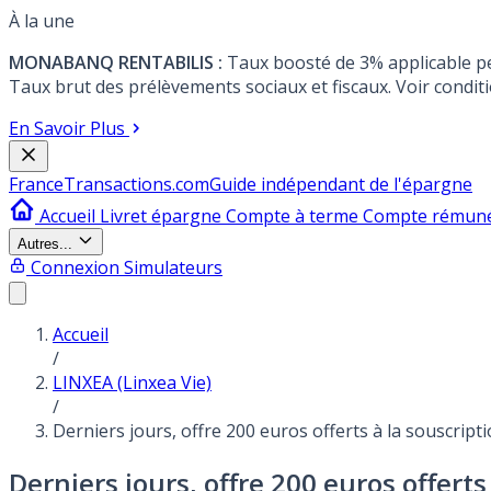
À la une
MONABANQ RENTABILIS :
Taux boosté de 3% applicable p
Taux brut des prélèvements sociaux et fiscaux. Voir conditi
En Savoir Plus
France
Transactions.com
Guide indépendant de l'épargne
Accueil
Livret épargne
Compte à terme
Compte rémun
Autres...
Connexion
Simulateurs
Accueil
/
LINXEA (Linxea Vie)
/
Derniers jours, offre 200 euros offerts à la souscript
Derniers jours, offre 200 euros offerts