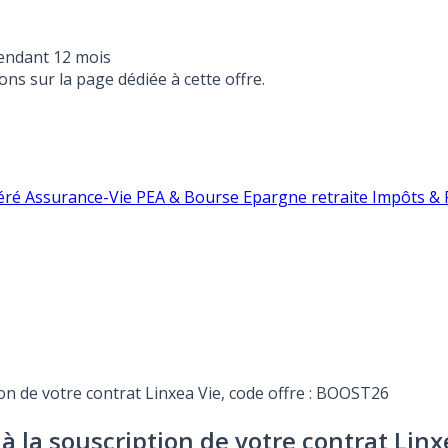
endant 12 mois
ons sur la page dédiée à cette offre.
éré
Assurance-Vie
PEA & Bourse
Epargne retraite
Impôts & F
ion de votre contrat Linxea Vie, code offre : BOOST26
 à la souscription de votre contrat Lin