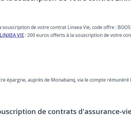
la souscription de votre contrat Linxea Vie, code offre : BOO
e LINXEA VIE
: 200 euros offerts à la souscription de votre co
otre épargne, auprès de Monabanq, via le compte rémunéré Re
ouscription de contrats d'assurance-vi