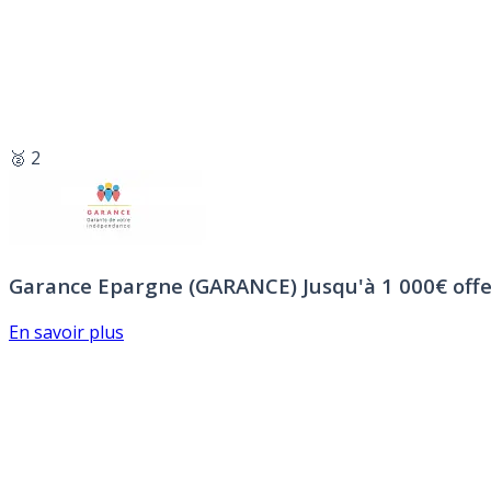
🥈 2
Garance Epargne (GARANCE)
Jusqu'à 1 000€ offe
En savoir plus