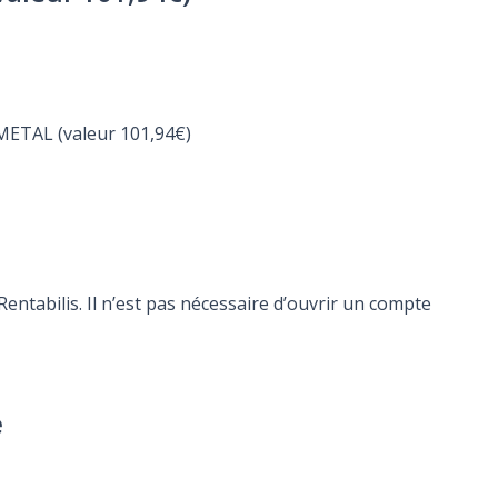
METAL (valeur 101,94€)
ntabilis. Il n’est pas nécessaire d’ouvrir un compte
e