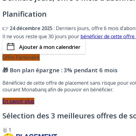
Planification
👉
24 décembre 2025
: Derniers jours, offre 6 mois d’ab
Il ne vous reste que 30 jours pour
bénéficier de cette off
Ajouter à mon calendrier
Offre Partenaire
🎁 Bon plan épargne :
3% pendant 6 mois
Bénéficiez de cette offre de placement sans risque pour v
courant Monabanq afin de pouvoir en bénéficier.
En savoir plus
Sélection des 3 meilleures offres de s
🥇 1