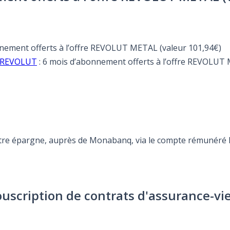
onnement offerts à l’offre REVOLUT METAL (valeur 101,94€)
re REVOLUT
: 6 mois d’abonnement offerts à l’offre REVOLUT 
otre épargne, auprès de Monabanq, via le compte rémunéré Re
ouscription de contrats d'assurance-vi