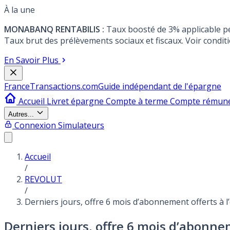
À la une
MONABANQ RENTABILIS :
Taux boosté de 3% applicable p
Taux brut des prélèvements sociaux et fiscaux. Voir conditi
En Savoir Plus
France
Transactions.com
Guide indépendant de l'épargne
Accueil
Livret épargne
Compte à terme
Compte rémun
Autres...
Connexion
Simulateurs
Accueil
/
REVOLUT
/
Derniers jours, offre 6 mois d’abonnement offerts à
Derniers jours, offre 6 mois d’abonne