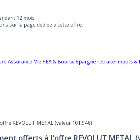
endant 12 mois
ons sur la page dédiée à cette offre.
éré
Assurance-Vie
PEA & Bourse
Epargne retraite
Impôts & F
 l’offre REVOLUT METAL (valeur 101,94€)
ment offerts à l’offre REVOLUT METAL (