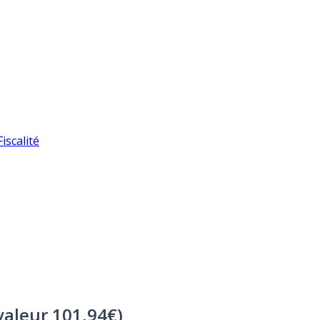
iscalité
valeur 101,94€)