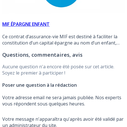
MIF ÉPARGNE ENFANT
Ce contrat d’assurance-vie MIF est destiné à faciliter la
constitution d’un capital épargne au nom d’un enfant,
pour ses études, le début de sa vie active, sa résidence
Questions, commentaires, avis
principale, etc.
Aucune question n'a encore été posée sur cet article.
Soyez le premier à participer !
Poser une question à la rédaction
Votre adresse email ne sera jamais publiée. Nos experts
vous répondent sous quelques heures.
Votre message n'apparaîtra qu'après avoir été validé par
un administrateur du site.