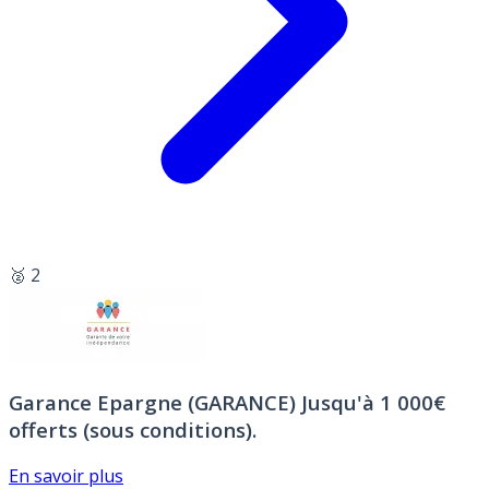
🥈 2
Garance Epargne (GARANCE)
Jusqu'à 1 000€
offerts (sous conditions).
En savoir plus