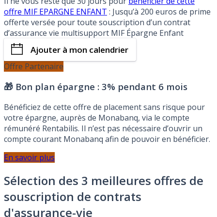
Il ne vous reste que 30 jours pour
bénéficier de cette
offre MIF EPARGNE ENFANT
: Jusqu’à 200 euros de prime
offerte versée pour toute souscription d’un contrat
d’assurance vie multisupport MIF Épargne Enfant
Ajouter à mon calendrier
Offre Partenaire
🎁 Bon plan épargne :
3% pendant 6 mois
Bénéficiez de cette offre de placement sans risque pour
votre épargne, auprès de Monabanq, via le compte
rémunéré Rentabilis. Il n’est pas nécessaire d’ouvrir un
compte courant Monabanq afin de pouvoir en bénéficier.
En savoir plus
Sélection des 3 meilleures offres de
souscription de contrats
d'assurance-vie