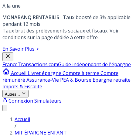
À la une
MONABANQ RENTABILIS :
Taux boosté de 3% applicable
pendant 12 mois
Taux brut des prélèvements sociaux et fiscaux. Voir
conditions sur la page dédiée à cette offre.
En Savoir Plus
France
Transactions.com
Guide indépendant de l'épargne
Accueil
Livret épargne
Compte à terme
Compte
rémunéré
Assurance-Vie
PEA & Bourse
Epargne retraite
Impôts & Fiscalité
Autres...
Connexion
Simulateurs
Accueil
/
MIF ÉPARGNE ENFANT