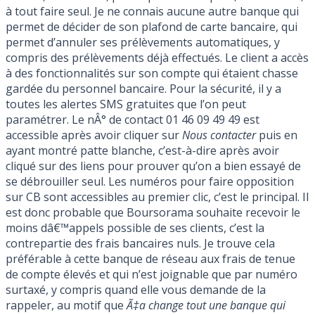
à tout faire seul. Je ne connais aucune autre banque qui
permet de décider de son plafond de carte bancaire, qui
permet d’annuler ses prélèvements automatiques, y
compris des prélèvements déjà effectués. Le client a accès
à des fonctionnalités sur son compte qui étaient chasse
gardée du personnel bancaire. Pour la sécurité, il y a
toutes les alertes SMS gratuites que l’on peut
paramétrer. Le nÂ° de contact 01 46 09 49 49 est
accessible après avoir cliquer sur
Nous contacter
puis en
ayant montré patte blanche, c’est-à-dire après avoir
cliqué sur des liens pour prouver qu’on a bien essayé de
se débrouiller seul. Les numéros pour faire opposition
sur CB sont accessibles au premier clic, c’est le principal. Il
est donc probable que Boursorama souhaite recevoir le
moins dâ€™appels possible de ses clients, c’est la
contrepartie des frais bancaires nuls. Je trouve cela
préférable à cette banque de réseau aux frais de tenue
de compte élevés et qui n’est joignable que par numéro
surtaxé, y compris quand elle vous demande de la
rappeler, au motif que
Ã‡a change tout une banque qui