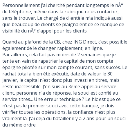
Personnellement j’ai cherché pendant longtemps le nÂ°
de téléphone, même dans la rubrique nous contacter,
sans le trouver. Le chargé de clientèle m’a indiqué aussi
que beaucoup de clients se plaignaient de ce manque de
visibilité du nÂ° d’appel pour les clients.
Quand au plafond de la CB, chez ING Direct, c’est possible
également de le changer rapidement, en ligne.
Par ailleurs, cela fait pas moins de 2 semaines que je
tente en vain de rapatrier le capital de mon compte
épargne pilotée sur mon compte courant, sans succès. Le
rachat total a bien été exécuté, date de valeur le 30
janvier, le capital n’est donc plus investi en titres, mais
reste inaccessible. J’en suis au 3eme appel au service
client, personne n’a de réponse, le souci est confié au
service titres... Une erreur technique ? Le hic est que ce
n’est pas le premier souci avec cette banque, je dois
vérifier toutes les opérations, la confiance n’est plus
vraiment là. J’ai déjà du batailler il y a 2 ans pour un souci
du même ordre.