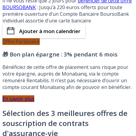
Il ne vous reste que 2 jours pour
bénéficier de cette offre
BOURSOBANK
: Jusqu’à 220 euros offerts pour toute
première ouverture d’un Compte Bancaire BoursoBank
individuel assortie d’une carte bancaire
Ajouter à mon calendrier
Offre Partenaire
🎁 Bon plan épargne :
3% pendant 6 mois
Bénéficiez de cette offre de placement sans risque pour
votre épargne, auprès de Monabanq, via le compte
rémunéré Rentabilis. Il n’est pas nécessaire d’ouvrir un
compte courant Monabanq afin de pouvoir en bénéficier.
En savoir plus
Sélection des 3 meilleures offres de
souscription de contrats
d'assurance-vie