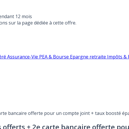
endant 12 mois
ons sur la page dédiée à cette offre.
éré
Assurance-Vie
PEA & Bourse
Epargne retraite
Impôts & F
 carte bancaire offerte pour un compte joint + taux boosté 
s offerts + 2e carte bancaire offerte p