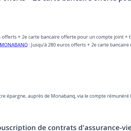
os offerts + 2e carte bancaire offerte pour un compte joint
fre MONABANQ
: Jusqu’à 280 euros offerts + 2e carte bancair
otre épargne, auprès de Monabanq, via le compte rémunéré Re
ouscription de contrats d'assurance-vi