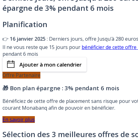
épargne de 3% pendant 6 mois
Planification
👉
16 janvier 2025
: Derniers jours, offre Jusqu’à 280 eur
Il ne vous reste que 15 jours pour
bénéficier de cette of
pendant 6 mois
Ajouter à mon calendrier
Offre Partenaire
🎁 Bon plan épargne :
3% pendant 6 mois
Bénéficiez de cette offre de placement sans risque pour v
courant Monabanq afin de pouvoir en bénéficier.
En savoir plus
Sélection des 3 meilleures offres de s