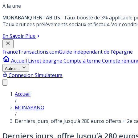
À la une
MONABANQ RENTABILIS :
Taux boosté de 3% applicable p
Taux brut des prélèvements sociaux et fiscaux. Voir conditi
En Savoir Plus
France
Transactions.com
Guide indépendant de l'épargne
Accueil
Livret épargne
Compte à terme
Compte rémun
Autres...
Connexion
Simulateurs
Accueil
/
MONABANQ
/
Derniers jours, offre Jusqu’à 280 euros offerts + 2e
Derniers jours, offre Jusqu’à 280 euro