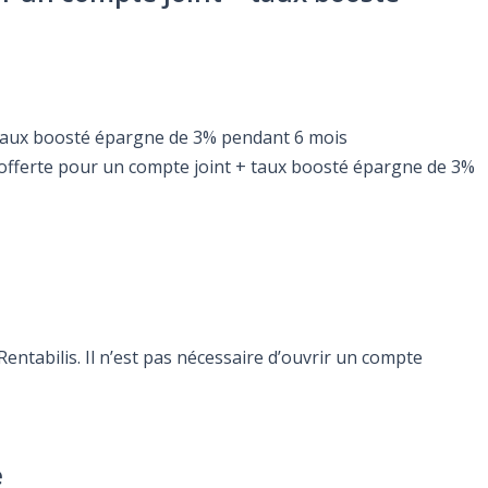
 + taux boosté épargne de 3% pendant 6 mois
e offerte pour un compte joint + taux boosté épargne de 3%
ntabilis. Il n’est pas nécessaire d’ouvrir un compte
e