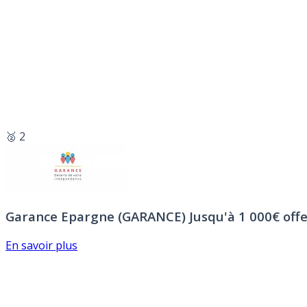
🥈 2
Garance Epargne (GARANCE)
Jusqu'à 1 000€ offe
En savoir plus