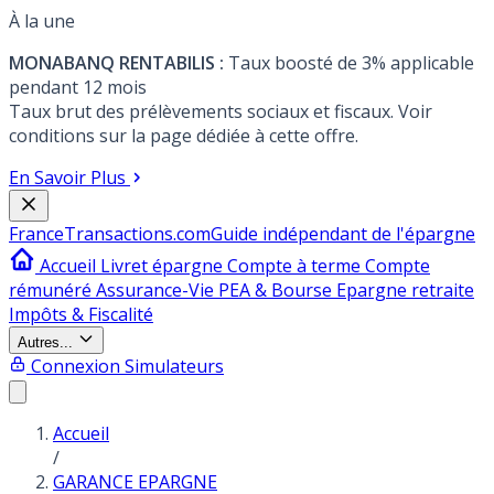
À la une
MONABANQ RENTABILIS :
Taux boosté de 3% applicable
pendant 12 mois
Taux brut des prélèvements sociaux et fiscaux. Voir
conditions sur la page dédiée à cette offre.
En Savoir Plus
France
Transactions.com
Guide indépendant de l'épargne
Accueil
Livret épargne
Compte à terme
Compte
rémunéré
Assurance-Vie
PEA & Bourse
Epargne retraite
Impôts & Fiscalité
Autres...
Connexion
Simulateurs
Accueil
/
GARANCE EPARGNE