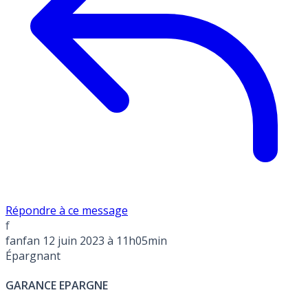
Répondre à ce message
f
fanfan
12 juin 2023 à 11h05min
Épargnant
GARANCE EPARGNE