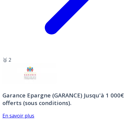
🥈 2
Garance Epargne (GARANCE)
Jusqu'à 1 000€
offerts (sous conditions).
En savoir plus