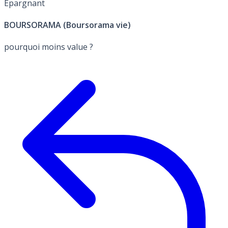
Épargnant
BOURSORAMA (Boursorama vie)
pourquoi moins value ?