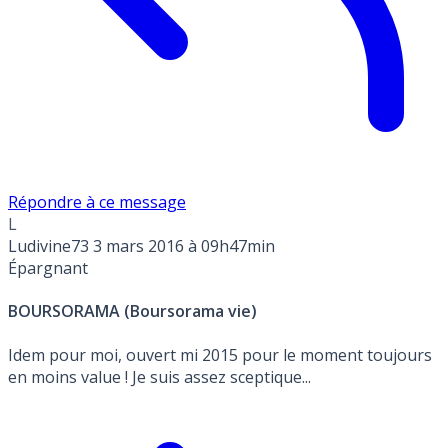
Répondre à ce message
L
Ludivine73
3 mars 2016 à 09h47min
Épargnant
BOURSORAMA (Boursorama vie)
Idem pour moi, ouvert mi 2015 pour le moment toujours
en moins value ! Je suis assez sceptique...