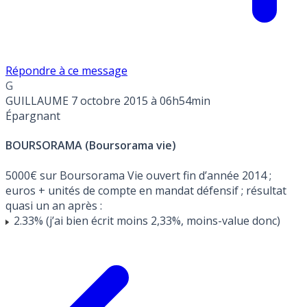
Répondre à ce message
G
GUILLAUME
7 octobre 2015 à 06h54min
Épargnant
BOURSORAMA (Boursorama vie)
5000€ sur Boursorama Vie ouvert fin d’année 2014 ;
euros + unités de compte en mandat défensif ; résultat
quasi un an après :
2.33% (j’ai bien écrit moins 2,33%, moins-value donc)