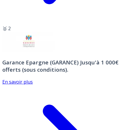
🥈 2
Garance Epargne (GARANCE)
Jusqu'à 1 000€
offerts (sous conditions).
En savoir plus