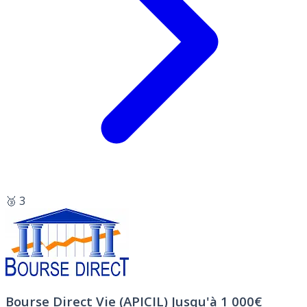
🥉 3
Bourse Direct Vie (APICIL)
Jusqu'à 1 000€