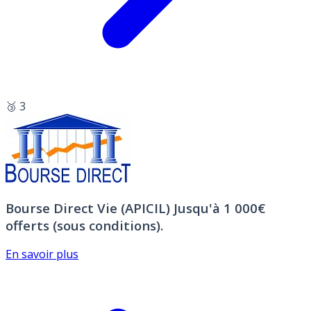
🥉 3
Bourse Direct Vie (APICIL)
Jusqu'à 1 000€
offerts (sous conditions).
En savoir plus