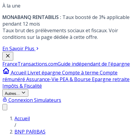
À la une
MONABANQ RENTABILIS :
Taux boosté de 3% applicable
pendant 12 mois
Taux brut des prélèvements sociaux et fiscaux. Voir
conditions sur la page dédiée à cette offre.
En Savoir Plus
France
Transactions.com
Guide indépendant de l'épargne
Accueil
Livret épargne
Compte à terme
Compte
rémunéré
Assurance-Vie
PEA & Bourse
Epargne retraite
Impôts & Fiscalité
Autres...
Connexion
Simulateurs
Accueil
/
BNP PARIBAS