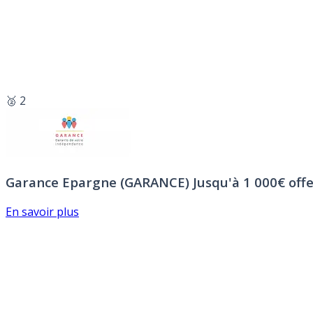
🥈 2
Garance Epargne (GARANCE)
Jusqu'à 1 000€ offe
En savoir plus