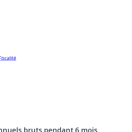
iscalité
 annuels bruts pendant 6 mois