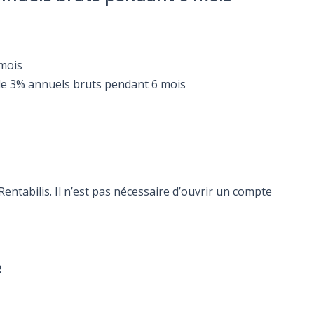
 mois
é de 3% annuels bruts pendant 6 mois
ntabilis. Il n’est pas nécessaire d’ouvrir un compte
e