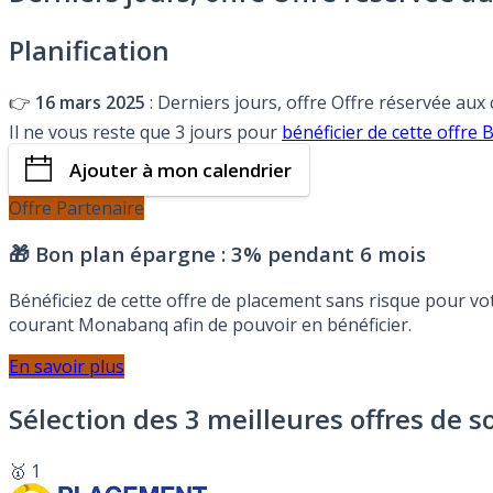
Planification
👉
16 mars 2025
: Derniers jours, offre Offre réservée aux
Il ne vous reste que 3 jours pour
bénéficier de cette offr
Ajouter à mon calendrier
Offre Partenaire
🎁 Bon plan épargne :
3% pendant 6 mois
Bénéficiez de cette offre de placement sans risque pour v
courant Monabanq afin de pouvoir en bénéficier.
En savoir plus
Sélection des 3 meilleures offres de s
🥇 1