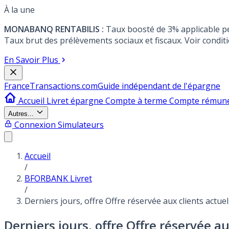
À la une
MONABANQ RENTABILIS :
Taux boosté de 3% applicable p
Taux brut des prélèvements sociaux et fiscaux. Voir conditi
En Savoir Plus
France
Transactions.com
Guide indépendant de l'épargne
Accueil
Livret épargne
Compte à terme
Compte rémun
Autres...
Connexion
Simulateurs
Accueil
/
BFORBANK Livret
/
Derniers jours, offre Offre réservée aux clients actu
Derniers jours, offre Offre réservée 