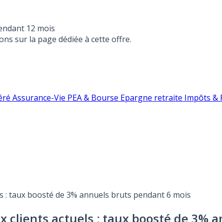
endant 12 mois
ons sur la page dédiée à cette offre.
éré
Assurance-Vie
PEA & Bourse
Epargne retraite
Impôts & F
els : taux boosté de 3% annuels bruts pendant 6 mois
aux clients actuels : taux boosté de 3%