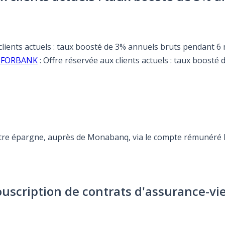
 clients actuels : taux boosté de 3% annuels bruts pendant 6
e BFORBANK
: Offre réservée aux clients actuels : taux boost
otre épargne, auprès de Monabanq, via le compte rémunéré Re
ouscription de contrats d'assurance-vi